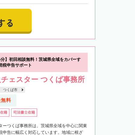
する
5分】初回相談無料！茨城県全域をカバーす
続税申告サポート
人チェスター つくば事務所
つくば市
談無料
在籍
司法書士在籍
ターつくば事務所は、茨城県全域を中心に関東
税申告に幅広く対応しています。地域に根ざ