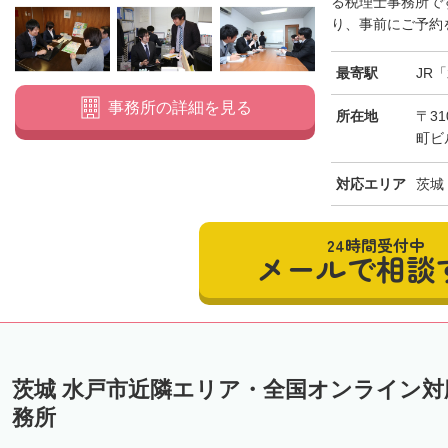
る税理士事務所です
り、事前にご予約を
最寄駅
JR
事務所の詳細を見る
所在地
〒31
町ビ
対応エリア
茨城
24時間受付中
メールで相談
茨城 水戸市近隣エリア・全国オンライン
務所