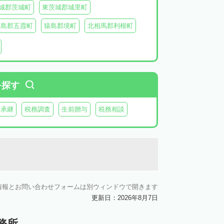
城郡茨城町
東茨城郡城里町
猿島郡五霞町
猿島郡境町
北相馬郡利根町
を探す
業承継
税務調査
生前贈与
税務相談
情報とお問い合わせフォームは別ウィンドウで開きます
更新日：2026年8月7日
務所