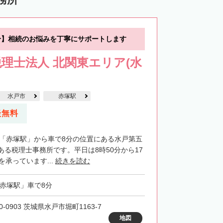
分】相続のお悩みを丁寧にサポートします
理士法人 北関東エリア(水
水戸市
赤塚駅
談無料
R「赤塚駅」から車で8分の位置にある水戸第五
ある税理士事務所です。平日は8時50分から17
を承っています...
続きを読む
「赤塚駅」車で8分
0-0903 茨城県水戸市堀町1163-7
地図