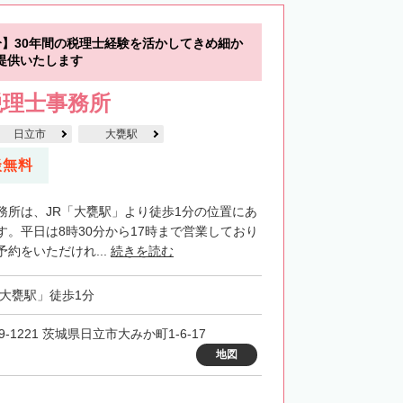
分】30年間の税理士経験を活かしてきめ細か
提供いたします
税理士事務所
日立市
大甕駅
談無料
務所は、JR「大甕駅」より徒歩1分の位置にあ
す。平日は8時30分から17時まで営業しており
約をいただけれ...
続きを読む
「大甕駅」徒歩1分
9-1221 茨城県日立市大みか町1-6-17
地図