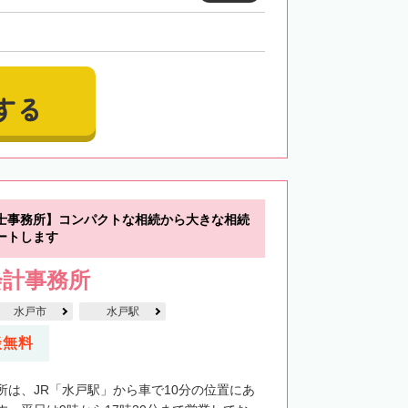
する
士事務所】コンパクトな相続から大きな相続
ートします
会計事務所
水戸市
水戸駅
談無料
所は、JR「水戸駅」から車で10分の位置にあ