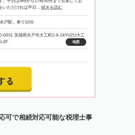
。平日は9時から17時30分まで営業してお
いただければ平日...
続きを読む
「水戸駅」車で10分
0-0031 茨城県水戸市大工町2-6-24YUZU大工
ル2F
地図
する
対応可で相続対応可能な税理士事