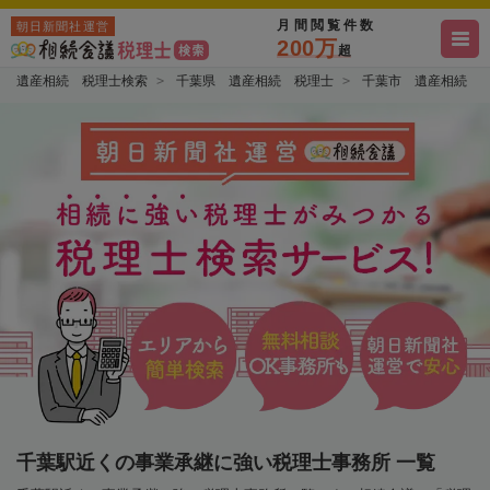
月間閲覧件数
朝日新聞社運営
200万
超
遺産相続 税理士検索
千葉県 遺産相続 税理士
千葉市 遺産相続 
千葉駅近くの事業承継に強い税理士事務所 一覧