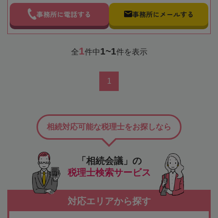
事務所に電話する
事務所にメールする
1
1~1
全
件中
件を表示
1
相続対応可能な税理士をお探しなら
「相続会議」の
税理士検索サービス
対応エリアから探す