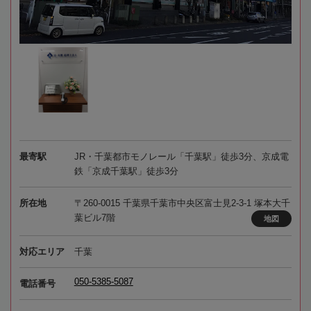
最寄駅
JR・千葉都市モノレール「千葉駅」徒歩3分、京成電
鉄「京成千葉駅」徒歩3分
所在地
〒260-0015 千葉県千葉市中央区富士見2-3-1 塚本大千
葉ビル7階
地図
対応エリア
千葉
050-5385-5087
電話番号