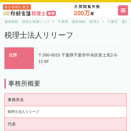
月間閲覧件数
朝日新聞社運営
200万
超
遺産相続 税理士検索トップ
千葉県 遺産相続 税理士
千葉市 遺産
税理士法人リリーフ
住所
〒260-0015 千葉県千葉市中央区富士見2-5-
12 6F
事務所概要
事務所名
税理士法人リリーフ
代表