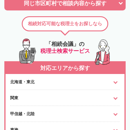
同じ市区町村で
相談内容から探す
相続対応可能な税理士をお探しなら
「相続会議」の
税理士検索サービス
対応エリアから探す
北海道・東北
関東
甲信越・北陸
東海