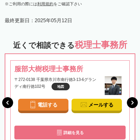
ご利用の際には
利用規約
をご確認下さい
最終更新日：
2025年05月12日
税理士事務所
近くで相談できる
服部大樹税理士事務所
〒272-0138 千葉県市川市南行徳3-13-6グラン
ディ南行徳102号
地図
電話する
メールする
詳細を見る