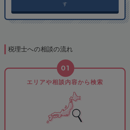
す
税理士への相談の流れ
01
エリアや相談内容から検索