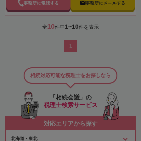
事務所に電話する
事務所にメールする
10
1~10
全
件中
件を表示
1
相続対応可能な税理士をお探しなら
「相続会議」の
税理士検索サービス
対応エリアから探す
北海道・東北