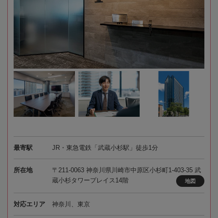
最寄駅
JR・東急電鉄「武蔵小杉駅」徒歩1分
所在地
〒211-0063 神奈川県川崎市中原区小杉町1-403-35 武
蔵小杉タワープレイス14階
地図
対応エリア
神奈川、東京