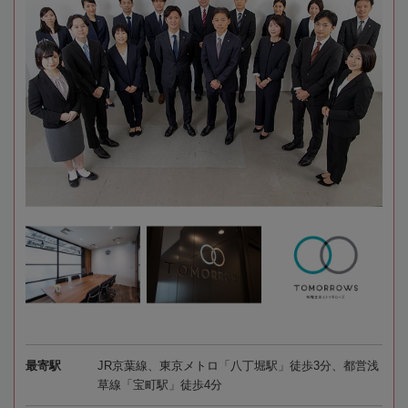
最寄駅
JR京葉線、東京メトロ「八丁堀駅」徒歩3分、都営浅
草線「宝町駅」徒歩4分