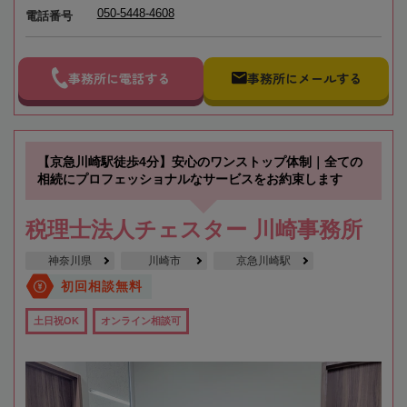
050-5448-4608
電話番号
事務所に電話する
事務所にメールする
【京急川崎駅徒歩4分】安心のワンストップ体制｜全ての
相続にプロフェッショナルなサービスをお約束します
税理士法人チェスター 川崎事務所
神奈川県
川崎市
京急川崎駅
初回相談無料
土日祝OK
オンライン相談可