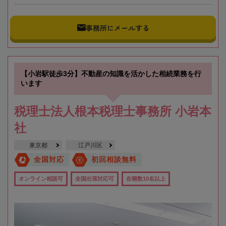
事務所にメールする
【小岩駅徒歩3分】不動産の知識を活かした相続業務を行
います
税理士法人根本税理士事務所 小岩本
社
東京都
江戸川区
全国対応
初回相談無料
オンライン相談可
全国出張対応可
在籍数10名以上