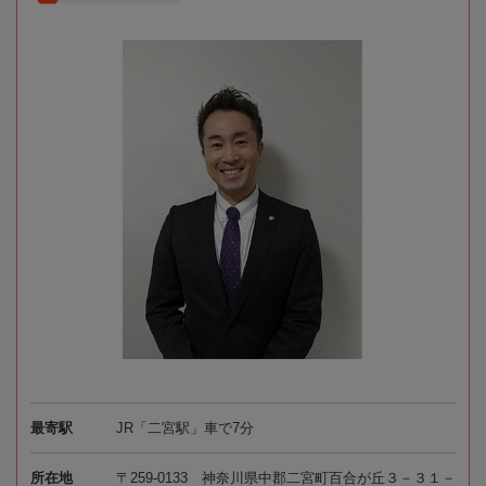
最寄駅
JR「二宮駅」車で7分
所在地
〒259-0133 神奈川県中郡二宮町百合が丘３－３１－