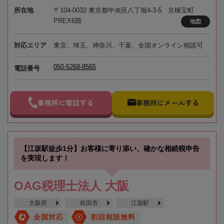
所在地
〒104-0032 東京都中央区八丁堀4-3-5 京橋宝町
PREX6階
地図
対応エリア
東京、埼玉、神奈川、千葉、全国オンライン相談可
050-5268-8565
電話番号
事務所に電話する
事務所にメールする
【江坂駅徒歩1分】お客様に寄り添い、確かな相続税申告
を実現します！
OAG税理士法人 大阪
大阪府
吹田市
江坂駅
全国対応
初回相談無料