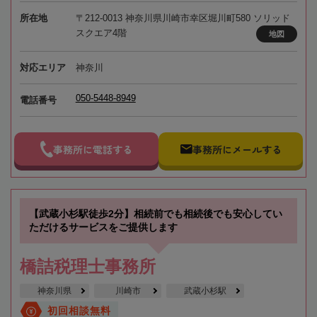
所在地
〒212-0013 神奈川県川崎市幸区堀川町580 ソリッド
スクエア4階
地図
対応エリア
神奈川
050-5448-8949
電話番号
事務所に電話する
事務所にメールする
【武蔵小杉駅徒歩2分】相続前でも相続後でも安心してい
ただけるサービスをご提供します
橋詰税理士事務所
神奈川県
川崎市
武蔵小杉駅
初回相談無料