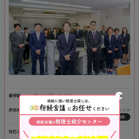
最寄駅
JR「小岩駅」徒歩3分
相続に強い税理士探しは、
お任せ
に
ください
所在地
〒133-0057 東京都江戸川区西小岩3-31-14 トーエイ小
岩ビル2階
地図
税理士紹介センター
相続会議
の
迷ったらお電話ください!
対応エリア
東京、全国オンライン相談可