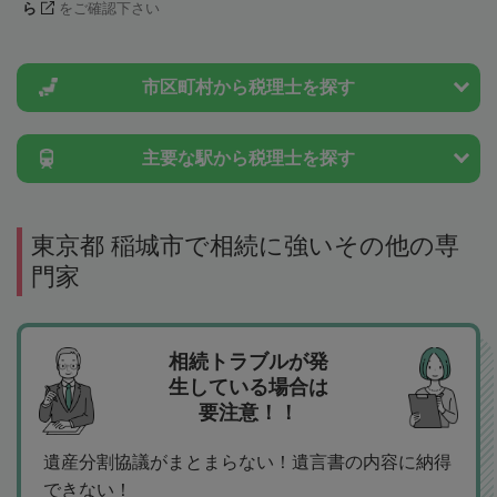
ら
をご確認下さい
市区町村から
税理士を探す
主要な駅から
税理士を探す
東京都 稲城市で相続に強いその他の専
門家
相続トラブルが発
生している場合は
要注意！！
遺産分割協議がまとまらない！遺言書の内容に納得
できない！