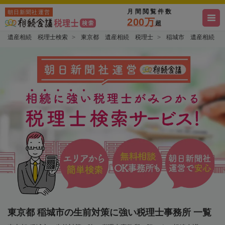
月間閲覧件数
朝日新聞社運営
200万
超
遺産相続 税理士検索
東京都 遺産相続 税理士
稲城市 遺産相続 
東京都 稲城市の生前対策に強い税理士事務所 一覧