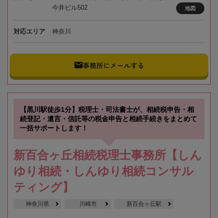
今井ビル502
地図
対応エリア
神奈川
事務所にメールする
【黒川駅徒歩1分】税理士・司法書士が、相続税申告・相
続登記・遺言・信託等の税金申告と相続手続きをまとめて
一括サポートします！
新百合ヶ丘相続税理士事務所【しん
ゆり相続・しんゆり相続コンサル
ティング】
神奈川県
川崎市
新百合ヶ丘駅