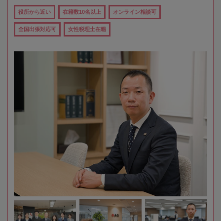
役所から近い
在籍数10名以上
オンライン相談可
全国出張対応可
女性税理士在籍