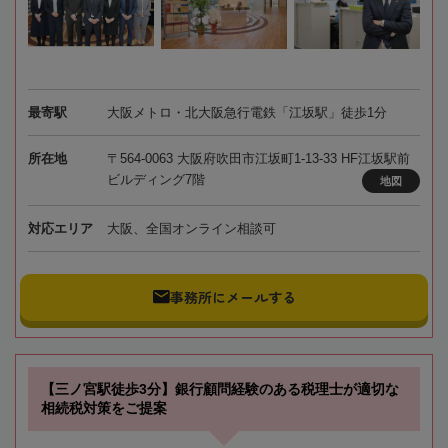
最寄駅
大阪メトロ・北大阪急行電鉄「江坂駅」徒歩1分
所在地
〒564-0063 大阪府吹田市江坂町1-13-33 HF江坂駅前
ビルディング7階
地図
対応エリア
大阪、全国オンライン相談可
事務所にメールする
【三ノ宮駅徒歩3分】銀行顧問経験のある税理士が適切な
相続税対策をご提案