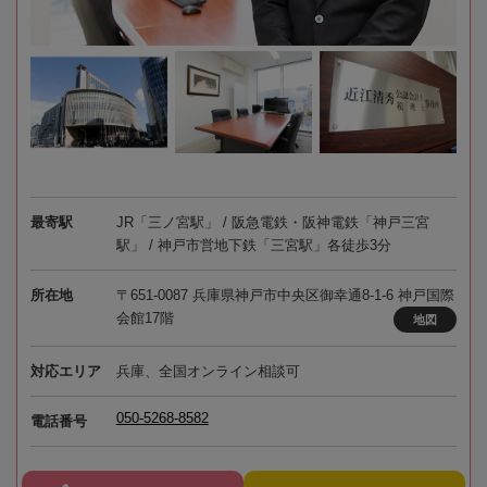
最寄駅
JR「三ノ宮駅」 / 阪急電鉄・阪神電鉄「神戸三宮
駅」 / 神戸市営地下鉄「三宮駅」各徒歩3分
所在地
〒651-0087 兵庫県神戸市中央区御幸通8-1-6 神戸国際
会館17階
地図
対応エリア
兵庫、全国オンライン相談可
050-5268-8582
電話番号