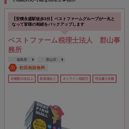
【安積永盛駅徒歩3分】ベストファームグループが一丸と
なって皆様の相続をバックアップします
ベストファーム税理士法人 郡山事
務所
福島県
郡山市
初回相談無料
在籍数10名以上
駐車場あり
オンライン相談可
司法書士在籍