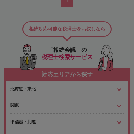
1
相続対応可能な税理士をお探しなら
「相続会議」の
税理士検索サービス
対応エリアから探す
北海道・東北
関東
甲信越・北陸