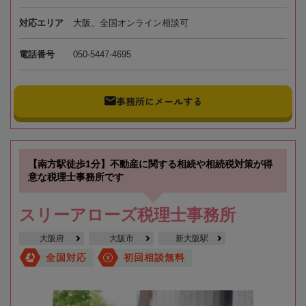
対応エリア
大阪、全国オンライン相談可
電話番号
050-5447-4695
事務所にメールする
【南方駅徒歩1分】不動産に関する相続や相続税対策が得
意な税理士事務所です
スリーアローズ税理士事務所
大阪府
大阪市
新大阪駅
全国対応
初回相談無料