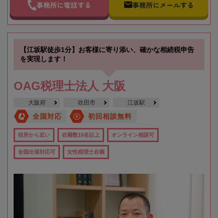
事務所に電話する
事務所にメールする
【江坂駅徒歩1分】お客様に寄り添い、確かな相続税申告
を実現します！
OAG税理士法人 大阪
大阪府
吹田市
江坂駅
全国対応
初回相談無料
役所から近い
在籍数10名以上
オンライン相談可
全国出張対応可
女性税理士在籍