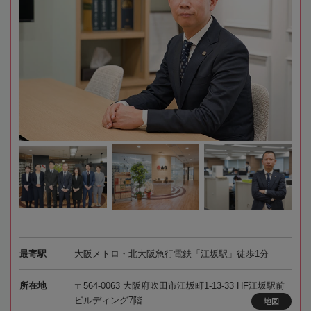
最寄駅
大阪メトロ・北大阪急行電鉄「江坂駅」徒歩1分
所在地
〒564-0063 大阪府吹田市江坂町1-13-33 HF江坂駅前
ビルディング7階
地図