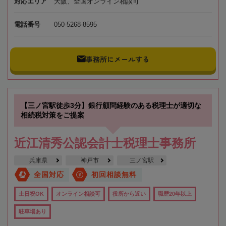
対応エリア
大阪、全国オンライン相談可
電話番号
050-5268-8595
事務所にメールする
【三ノ宮駅徒歩3分】銀行顧問経験のある税理士が適切な
相続税対策をご提案
近江清秀公認会計士税理士事務所
兵庫県
神戸市
三ノ宮駅
全国対応
初回相談無料
土日祝OK
オンライン相談可
役所から近い
職歴20年以上
駐車場あり