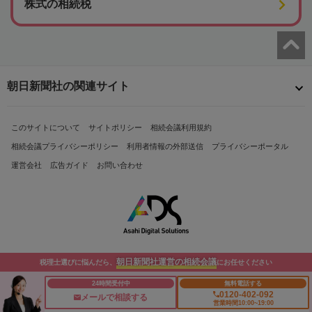
株式の相続税
朝日新聞社の関連サイト
このサイトについて
サイトポリシー
相続会議利用規約
相続会議プライバシーポリシー
利用者情報の外部送信
プライバシーポータル
運営会社
広告ガイド
お問い合わせ
朝日新聞社運営の相続会議
税理士選びに悩んだら、
にお任せください
Copyright© The Asahi Shimbun Company. All Rights Reserved.
24時間受付中
無料電話する
0120-402-092
メールで相談する
営業時間10:00~19:00