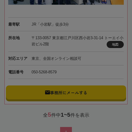
最寄駅
JR「小岩駅」徒歩3分
所在地
〒133-0057 東京都江戸川区西小岩3-31-14 トーエイ小
岩ビル2階
地図
対応エリア
東京、全国オンライン相談可
電話番号
050-5268-8579
事務所にメールする
5
1~5
全
件中
件を表示