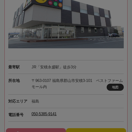
最寄駅
JR「安積永盛駅」徒歩3分
所在地
〒963-0107 福島県郡山市安積3-101 ベストファーム
モール内
地図
対応エリア
福島
050-5385-9141
電話番号