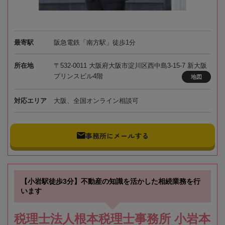
最寄駅
阪急電鉄「南方駅」徒歩1分
所在地
〒532-0011 大阪府大阪市淀川区西中島3-15-7 新大阪
プリンスビル4階
地図
対応エリア
大阪、全国オンライン相談可
事務所にメールする
【小岩駅徒歩3分】不動産の知識を活かした相続業務を行
います
税理士法人根本税理士事務所 小岩本