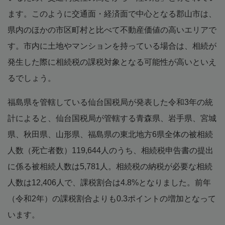
ます。このように交通面・経済面で中心となる郡山市は、
県内のほかの市区町村と比べて不動産価値の高いエリアで
す。市内に土地やマンションを持っている場合は、相続が
発生した際に相続税の課税対象となる可能性が高いといえ
るでしょう。
福島県を管轄している仙台国税局が発表した令和3年の統
計によると、仙台国税局が管轄する青森県、岩手県、宮城
県、秋田県、山形県、福島県の東北地方6県全体の被相続
人数（死亡者数）119,644人のうち、相続税申告書の提出
に係る被相続人数は5,781人。相続税の納税が必要な相続
人数は12,406人で、課税割合は4.8%となりました。前年
（令和2年）の課税割合よりも0.3ポイントの増加となって
います。