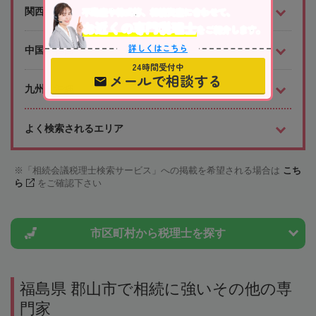
不動産や株式等、相続資産に合わせて、
関西
お近くの専門税理士
をご紹介します。
詳しくはこちら
中国・四国
24時間受付中
メールで相談する
九州・沖縄
よく検索されるエリア
「相続会議税理士検索サービス」への掲載を希望される場合は
こち
ら
をご確認下さい
市区町村から
税理士を探す
福島県 郡山市で相続に強いその他の専
門家