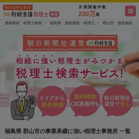
月間閲覧件数
朝日新聞社運営
200万
超
遺産相続 税理士検索
福島県 遺産相続 税理士
郡山市 遺産相続 
福島県 郡山市の事業承継に強い税理士事務所 一覧