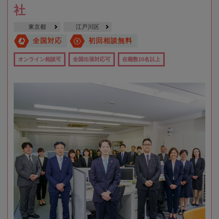
社
東京都
江戸川区
全国対応
初回相談無料
オンライン相談可
全国出張対応可
在籍数10名以上