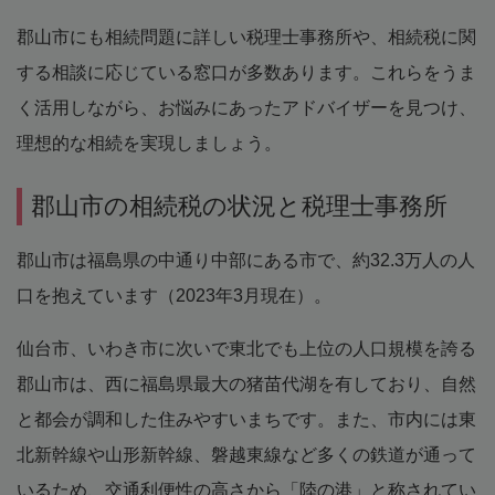
郡山市にも相続問題に詳しい税理士事務所や、相続税に関
する相談に応じている窓口が多数あります。これらをうま
く活用しながら、お悩みにあったアドバイザーを見つけ、
理想的な相続を実現しましょう。
郡山市の相続税の状況と税理士事務所
郡山市は福島県の中通り中部にある市で、約32.3万人の人
口を抱えています（2023年3月現在）。
仙台市、いわき市に次いで東北でも上位の人口規模を誇る
郡山市は、西に福島県最大の猪苗代湖を有しており、自然
と都会が調和した住みやすいまちです。また、市内には東
北新幹線や山形新幹線、磐越東線など多くの鉄道が通って
いるため、交通利便性の高さから「陸の港」と称されてい