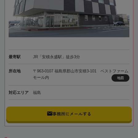
最寄駅
JR「安積永盛駅」徒歩3分
所在地
〒963-0107 福島県郡山市安積3-101 ベストファーム
モール内
地図
対応エリア
福島
事務所にメールする