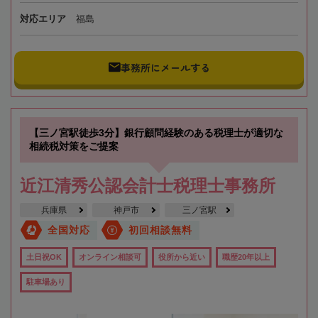
対応エリア
福島
事務所にメールする
【三ノ宮駅徒歩3分】銀行顧問経験のある税理士が適切な
相続税対策をご提案
近江清秀公認会計士税理士事務所
兵庫県
神戸市
三ノ宮駅
全国対応
初回相談無料
土日祝OK
オンライン相談可
役所から近い
職歴20年以上
駐車場あり