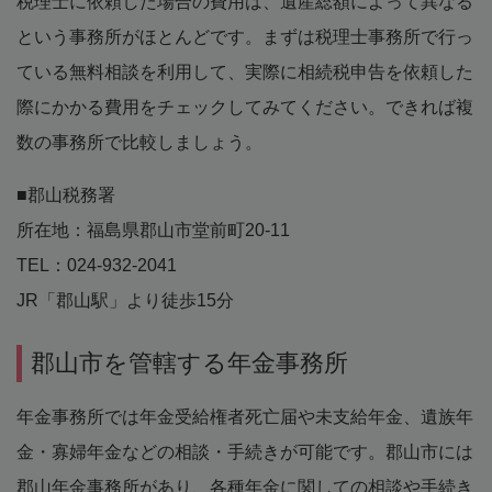
税理士に依頼した場合の費用は、遺産総額によって異なる
という事務所がほとんどです。まずは税理士事務所で行っ
ている無料相談を利用して、実際に相続税申告を依頼した
際にかかる費用をチェックしてみてください。できれば複
数の事務所で比較しましょう。
■郡山税務署
所在地：福島県郡山市堂前町20-11
TEL：024-932-2041
JR「郡山駅」より徒歩15分
郡山市を管轄する年金事務所
年金事務所では年金受給権者死亡届や未支給年金、遺族年
金・寡婦年金などの相談・手続きが可能です。郡山市には
郡山年金事務所があり、各種年金に関しての相談や手続き