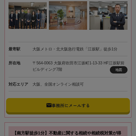
最寄駅
大阪メトロ・北大阪急行電鉄「江坂駅」徒歩1分
所在地
〒564-0063 大阪府吹田市江坂町1-13-33 HF江坂駅前
ビルディング7階
地図
対応エリア
大阪、全国オンライン相談可
事務所にメールする
【南方駅徒歩1分】不動産に関する相続や相続税対策が得