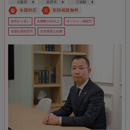
大阪府
吹田市
江坂駅
全国対応
初回相談無料
役所から近い
在籍数10名以上
オンライン相談可
全国出張対応可
女性税理士在籍