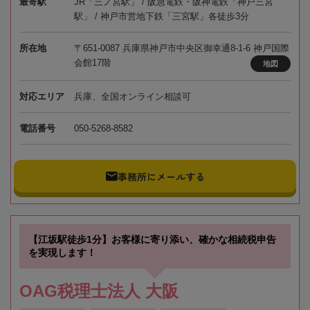
最寄駅
JR「三ノ宮駅」 / 阪急電鉄・阪神電鉄「神戸三宮
駅」 / 神戸市営地下鉄「三宮駅」各徒歩3分
所在地
〒651-0087 兵庫県神戸市中央区御幸通8-1-6 神戸国際
会館17階
地図
対応エリア
兵庫、全国オンライン相談可
電話番号
050-5268-8582
事務所にメールする
【江坂駅徒歩1分】お客様に寄り添い、確かな相続税申告
を実現します！
OAG税理士法人 大阪