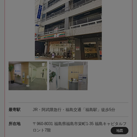
最寄駅
JR・阿武隈急行・福島交通「福島駅」徒歩5分
所在地
〒960-8031 福島県福島市栄町1-35 福島キャピタルフ
ロント7階
地図