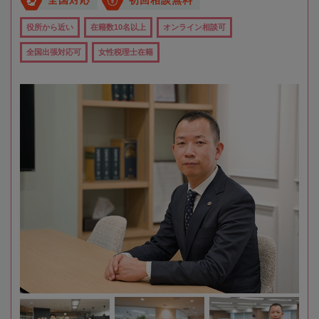
全国対応
初回相談無料
役所から近い
在籍数10名以上
オンライン相談可
全国出張対応可
女性税理士在籍