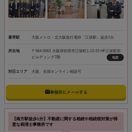
最寄駅
大阪メトロ・北大阪急行電鉄「江坂駅」徒歩1分
所在地
〒564-0063 大阪府吹田市江坂町1-13-33 HF江坂駅前
ビルディング7階
地図
対応エリア
大阪、全国オンライン相談可
事務所にメールする
【南方駅徒歩1分】不動産に関する相続や相続税対策が得
意な税理士事務所です