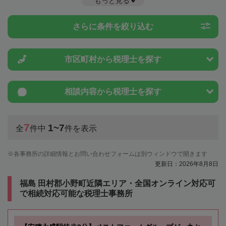
もっと見る
例制度のことは一度近隣の税理士に相談してみましょう。
さらに条件を絞り込む
市区町村から
税理士を探す
相談内容から
税理士を探す
7
1~7
全
件中
件を表示
各事務所の詳細情報とお問い合わせフォームは別ウィンドウで開きます
更新日：2026年8月8日
福島 田村郡小野町近隣エリア・全国オンライン対応可
で相続対応可能な税理士事務所