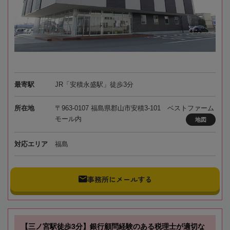
最寄駅
JR「安積永盛駅」徒歩3分
所在地
〒963-0107 福島県郡山市安積3-101 ベストファーム
モール内
地図
対応エリア
福島
事務所にメールする
【三ノ宮駅徒歩3分】銀行顧問経験のある税理士が適切な