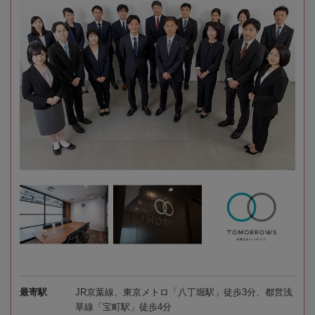
最寄駅
JR京葉線、東京メトロ「八丁堀駅」徒歩3分、都営浅
草線「宝町駅」徒歩4分