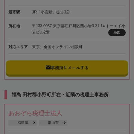
最寄駅
JR「小岩駅」徒歩3分
所在地
〒133-0057 東京都江戸川区西小岩3-31-14 トーエイ小
岩ビル2階
地図
対応エリア
東京、全国オンライン相談可
事務所にメールする
福島 田村郡小野町所在・近隣の税理士事務所
あおぞら税理士法人
福島県
郡山市