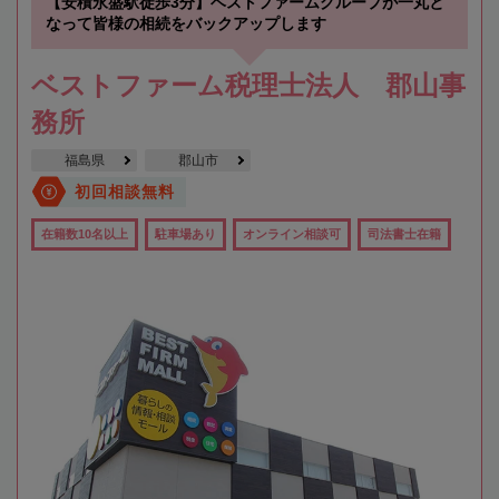
【安積永盛駅徒歩3分】ベストファームグループが一丸と
なって皆様の相続をバックアップします
ベストファーム税理士法人 郡山事
務所
福島県
郡山市
初回相談無料
在籍数10名以上
駐車場あり
オンライン相談可
司法書士在籍