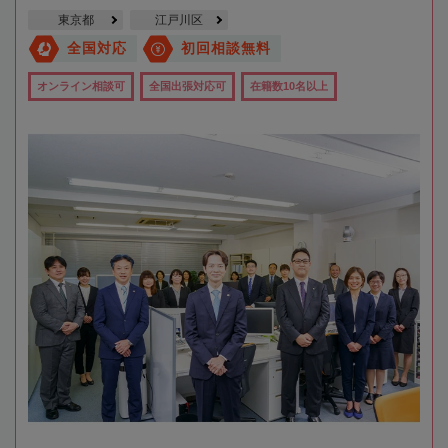
東京都
江戸川区
全国対応
初回相談無料
オンライン相談可
全国出張対応可
在籍数10名以上