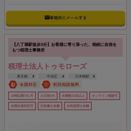
事務所にメールする
【八丁堀駅徒歩3分】お客様に寄り添った、相続に自信を
もつ税理士事務所
税理士法人トゥモローズ
東京都
中央区
日本橋駅
全国対応
初回相談無料
19時以降TEL可
土日祝OK
在籍数10名以上
オンライン相談可
全国出張対応可
行政書士在籍
女性税理士在籍