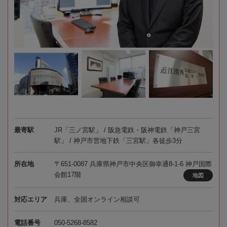
最寄駅
JR「三ノ宮駅」 / 阪急電鉄・阪神電鉄「神戸三宮
駅」 / 神戸市営地下鉄「三宮駅」各徒歩3分
所在地
〒651-0087 兵庫県神戸市中央区御幸通8-1-6 神戸国際
会館17階
地図
対応エリア
兵庫、全国オンライン相談可
電話番号
050-5268-8582