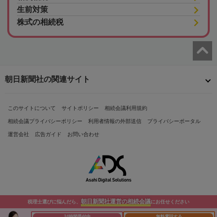
生前対策
株式の相続税
朝日新聞社の関連サイト
このサイトについて
サイトポリシー
相続会議利用規約
相続会議プライバシーポリシー
利用者情報の外部送信
プライバシーポータル
運営会社
広告ガイド
お問い合わせ
朝日新聞社運営の相続会議
税理士選びに悩んだら、
にお任せください
Copyright© The Asahi Shimbun Company. All Rights Reserved.
24時間受付中
無料電話する