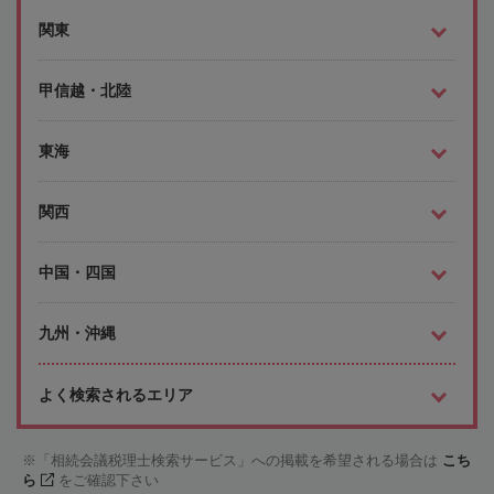
関東
甲信越・北陸
東海
関西
中国・四国
九州・沖縄
よく検索されるエリア
「相続会議税理士検索サービス」への掲載を希望される場合は
こち
ら
をご確認下さい