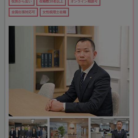
役所から近い
在籍数10名以上
オンライン相談可
全国出張対応可
女性税理士在籍