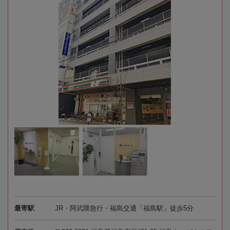
最寄駅
JR・阿武隈急行・福島交通「福島駅」徒歩5分