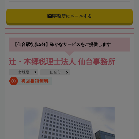
事務所にメールする
【仙台駅徒歩5分】確かなサービスをご提供します
辻・本郷税理士法人 仙台事務所
宮城県
仙台市
初回相談無料