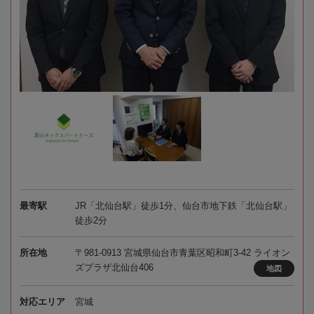
最寄駅
JR「北仙台駅」徒歩1分、仙台市地下鉄「北仙台駅」
徒歩2分
所在地
〒981-0913 宮城県仙台市青葉区昭和町3-42 ライオン
ズプラザ北仙台406
地図
対応エリア
宮城