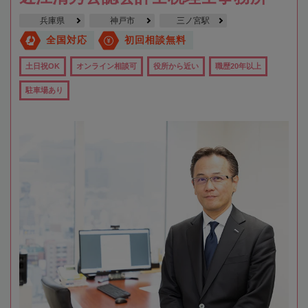
兵庫県
神戸市
三ノ宮駅
全国対応
初回相談無料
土日祝OK
オンライン相談可
役所から近い
職歴20年以上
駐車場あり