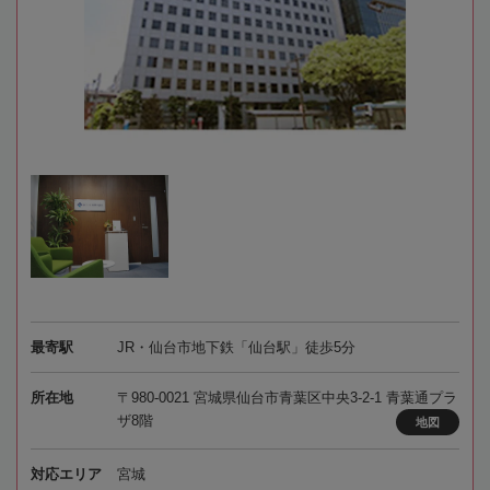
最寄駅
JR・仙台市地下鉄「仙台駅」徒歩5分
所在地
〒980-0021 宮城県仙台市青葉区中央3-2-1 青葉通プラ
ザ8階
地図
対応エリア
宮城