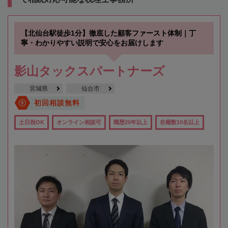
【北仙台駅徒歩1分】徹底した顧客ファースト体制｜丁
寧・わかりやすい説明で安心をお届けします
影山タックスパートナーズ
宮城県
仙台市
初回相談無料
土日祝OK
オンライン相談可
職歴20年以上
在籍数10名以上