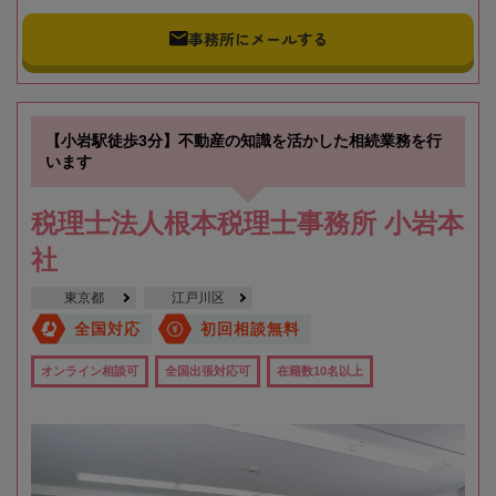
事務所にメールする
【小岩駅徒歩3分】不動産の知識を活かした相続業務を行
います
税理士法人根本税理士事務所 小岩本
社
東京都
江戸川区
全国対応
初回相談無料
オンライン相談可
全国出張対応可
在籍数10名以上