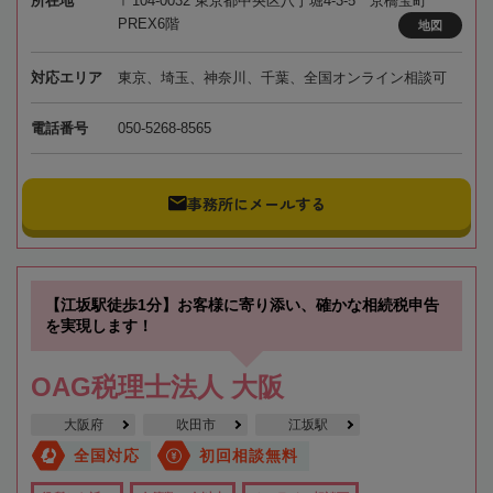
所在地
〒104-0032 東京都中央区八丁堀4-3-5 京橋宝町
PREX6階
地図
対応エリア
東京、埼玉、神奈川、千葉、全国オンライン相談可
電話番号
050-5268-8565
事務所にメールする
【江坂駅徒歩1分】お客様に寄り添い、確かな相続税申告
を実現します！
OAG税理士法人 大阪
大阪府
吹田市
江坂駅
全国対応
初回相談無料