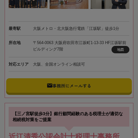
最寄駅
大阪メトロ・北大阪急行電鉄「江坂駅」徒歩1分
所在地
〒564-0063 大阪府吹田市江坂町1-13-33 HF江坂駅前
ビルディング7階
地図
対応エリア
大阪、全国オンライン相談可
事務所にメールする
【三ノ宮駅徒歩3分】銀行顧問経験のある税理士が適切な
相続税対策をご提案
近江清秀公認会計士税理士事務所