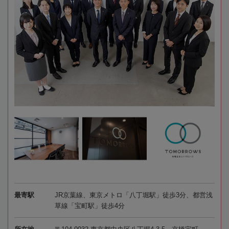
最寄駅
JR京葉線、東京メトロ「八丁堀駅」徒歩3分、都営浅
草線「宝町駅」徒歩4分