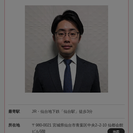
最寄駅
JR・仙台地下鉄「仙台駅」徒歩3分
所在地
〒980-0021 宮城県仙台市青葉区中央2–2-10 仙都会館
ビル5階
地図