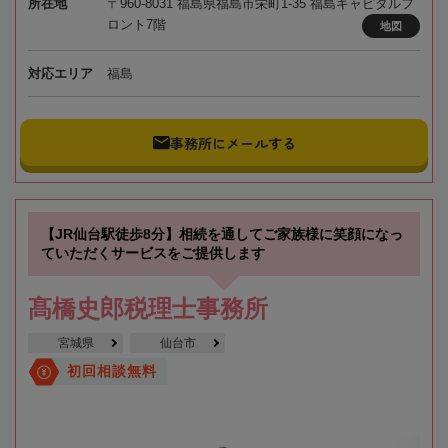
所在地
〒960-8031 福島県福島市栄町1-35 福島キャピタルフ
ロント7階
地図
対応エリア
福島
事務所にメールする
【JR仙台駅徒歩8分】相続を通してご家族様に笑顔になっ
ていただくサービスをご提供します
髙橋史郎税理士事務所
宮城県
仙台市
初回相談無料