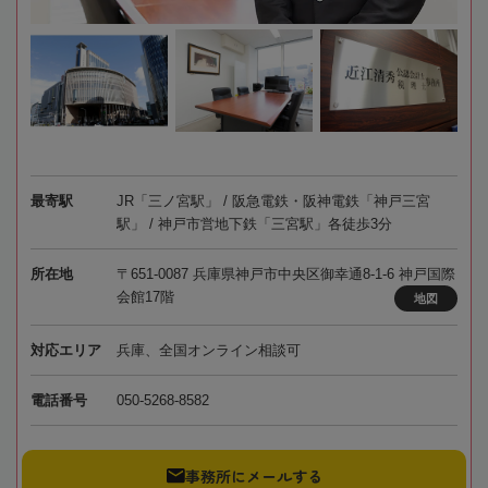
最寄駅
JR「三ノ宮駅」 / 阪急電鉄・阪神電鉄「神戸三宮
駅」 / 神戸市営地下鉄「三宮駅」各徒歩3分
所在地
〒651-0087 兵庫県神戸市中央区御幸通8-1-6 神戸国際
会館17階
地図
対応エリア
兵庫、全国オンライン相談可
電話番号
050-5268-8582
事務所にメールする