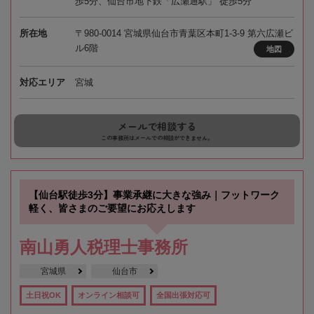
歩5分、仙台市地下鉄「広瀬通駅」 徒歩5分
所在地
〒980-0014 宮城県仙台市青葉区本町1-3-9 第六広瀬ビ
ル6階
地図
対応エリア
宮城
メールで相談する
この事務所はメールでの相談ができません。
【仙台駅徒歩3分】事業承継に大きな強み｜フットワーク
軽く、皆さまのご要望にお応えします
南山勇人税理士事務所
宮城県
仙台市
土日祝OK
オンライン相談可
全国出張対応可