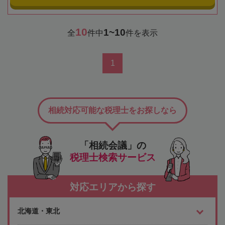
10
1~10
全
件中
件を表示
1
相続対応可能な税理士をお探しなら
「相続会議」の
税理士検索サービス
対応エリアから探す
北海道・東北