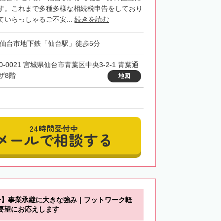
す。これまで多種多様な相続税申告をしており
いらっしゃるご不安...
続きを読む
・仙台市地下鉄「仙台駅」徒歩5分
0-0021 宮城県仙台市青葉区中央3-2-1 青葉通
ザ8階
地図
24時間受付中
メールで相談する
分】事業承継に大きな強み｜フットワーク軽
要望にお応えします