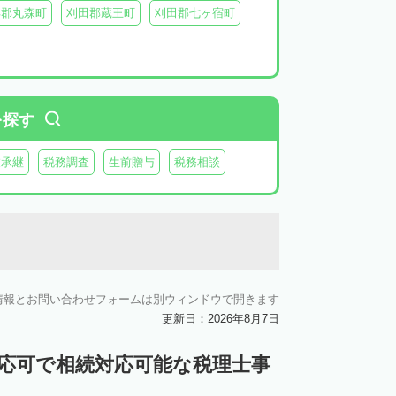
具郡丸森町
刈田郡蔵王町
刈田郡七ヶ宿町
を探す
業承継
税務調査
生前贈与
税務相談
情報とお問い合わせフォームは別ウィンドウで開きます
更新日：2026年8月7日
対応可で相続対応可能な税理士事