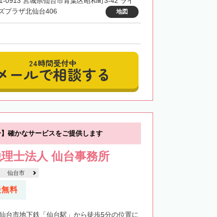
1-0913 宮城県仙台市青葉区昭和町3-42 ライ
ズプラザ北仙台406
地図
24時間受付中
メールで相談する
分】確かなサービスをご提供します
理士法人 仙台事務所
仙台市
談無料
・仙台市地下鉄「仙台駅」から徒歩5分の位置に