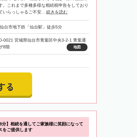
す。これまで多種多様な相続税申告をしており
いらっしゃるご不安...
続きを読む
・仙台市地下鉄「仙台駅」徒歩5分
0-0021 宮城県仙台市青葉区中央3-2-1 青葉通
ザ8階
地図
する
歩8分】相続を通してご家族様に笑顔になって
スをご提供します