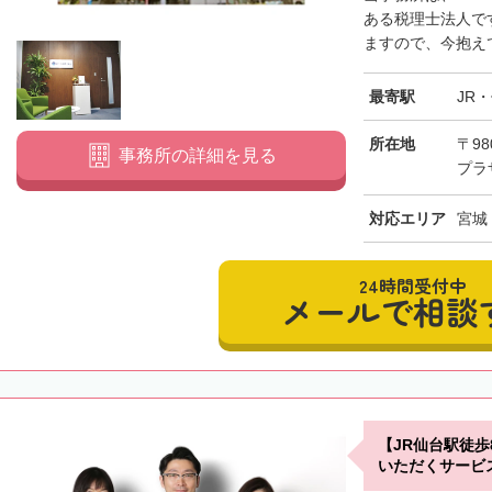
ある税理士法人で
ますので、今抱えて
最寄駅
JR
所在地
〒98
事務所の詳細を見る
プラ
対応エリア
宮城
24時間受付中
メールで相談
【JR仙台駅徒
いただくサービ