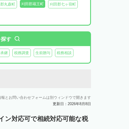
刈田郡蔵王町
具郡丸森町
刈田郡七ヶ宿町
を探す
業承継
税務調査
生前贈与
税務相談
情報とお問い合わせフォームは別ウィンドウで開きます
更新日：2026年8月8日
ライン対応可で相続対応可能な税