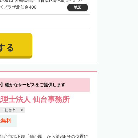
1-0913 宮城県仙台市青葉区昭和町3-42 ライ
ズプラザ北仙台406
地図
する
分】確かなサービスをご提供します
理士法人 仙台事務所
仙台市
談無料
・仙台市地下鉄「仙台駅」から徒歩5分の位置に