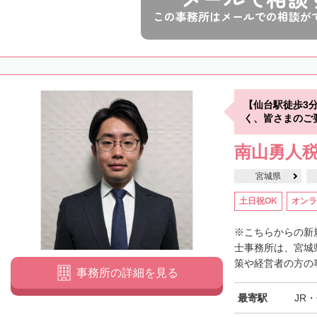
この事務所はメールでの相談が
【仙台駅徒歩3
く、皆さまのご
南山勇人
宮城県
土日祝OK
オンラ
※こちらからの新
士事務所は、宮城
策や経営者の方の事
事務所の詳細を見る
最寄駅
JR