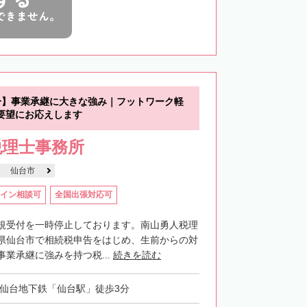
できません。
分】事業承継に大きな強み｜フットワーク軽
要望にお応えします
税理士事務所
仙台市
イン相談可
全国出張対応可
規受付を一時停止しております。南山勇人税理
県仙台市で相続税申告をはじめ、生前からの対
業承継に強みを持つ税...
続きを読む
・仙台地下鉄「仙台駅」徒歩3分