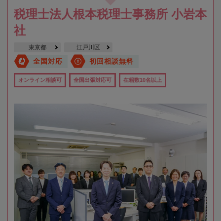
税理士法人根本税理士事務所 小岩本
社
東京都
江戸川区
全国対応
初回相談無料
オンライン相談可
全国出張対応可
在籍数10名以上