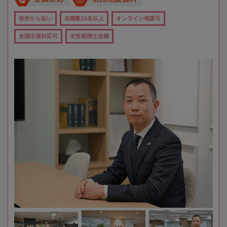
役所から近い
在籍数10名以上
オンライン相談可
全国出張対応可
女性税理士在籍