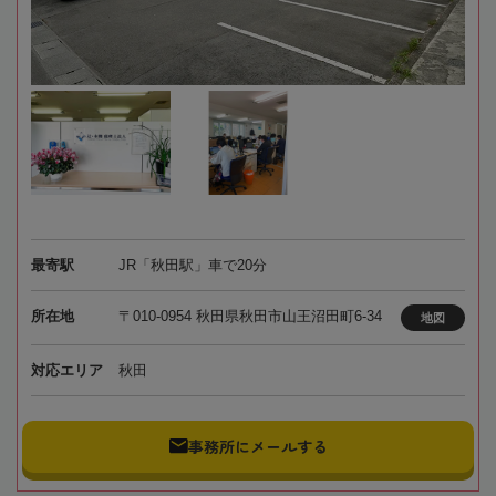
最寄駅
JR「秋田駅」車で20分
所在地
〒010-0954 秋田県秋田市山王沼田町6-34
地図
対応エリア
秋田
事務所にメールする