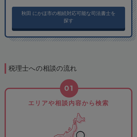
秋田 にかほ市の相続対応可能な司法書士を
探す
税理士への相談の流れ
01
エリアや相談内容から検索