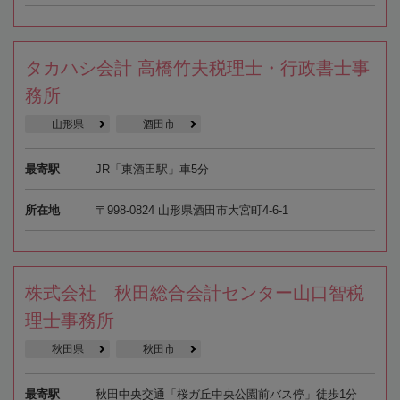
タカハシ会計 高橋竹夫税理士・行政書士事
務所
山形県
酒田市
最寄駅
JR「東酒田駅」車5分
所在地
〒998-0824 山形県酒田市大宮町4-6-1
株式会社 秋田総合会計センター山口智税
理士事務所
秋田県
秋田市
最寄駅
秋田中央交通「桜ガ丘中央公園前バス停」徒歩1分