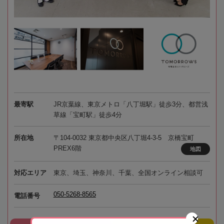
最寄駅
JR京葉線、東京メトロ「八丁堀駅」徒歩3分、都営浅
草線「宝町駅」徒歩4分
所在地
〒104-0032 東京都中央区八丁堀4-3-5 京橋宝町
PREX6階
地図
対応エリア
東京、埼玉、神奈川、千葉、全国オンライン相談可
050-5268-8565
電話番号