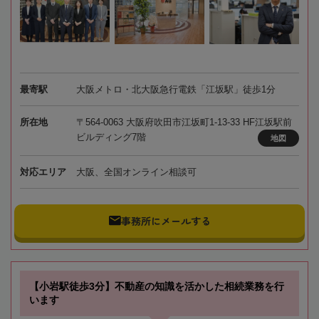
最寄駅
大阪メトロ・北大阪急行電鉄「江坂駅」徒歩1分
所在地
〒564-0063 大阪府吹田市江坂町1-13-33 HF江坂駅前
ビルディング7階
地図
対応エリア
大阪、全国オンライン相談可
事務所にメールする
【小岩駅徒歩3分】不動産の知識を活かした相続業務を行
います