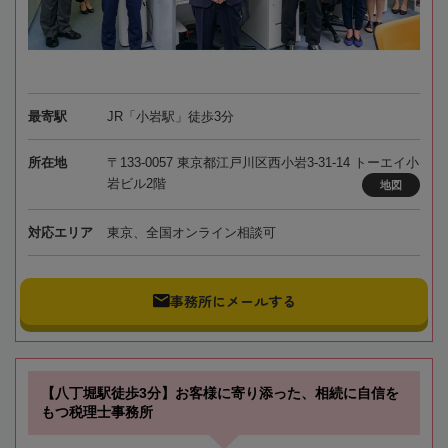
最寄駅
JR「小岩駅」徒歩3分
所在地
〒133-0057 東京都江戸川区西小岩3-31-14 トーエイ小
岩ビル2階
地図
対応エリア
東京、全国オンライン相談可
事務所にメールする
【八丁堀駅徒歩3分】お客様に寄り添った、相続に自信を
もつ税理士事務所