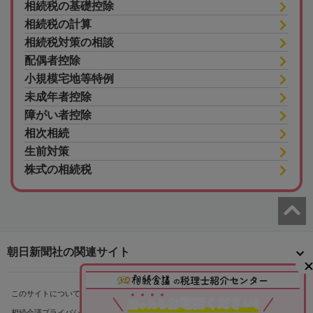
相続税の基礎控除
相続税の計算
相続税対策の相談
配偶者控除
小規模宅地等特例
未成年者控除
障がい者控除
相次相続
生前対策
株式の相続税
朝日新聞社の関連サイト
税理士紹介センター
の
このサイトについて
サイトポリシー
相続会議利用規約
お電話ください!
迷
っ
た
ら
相続会議プライバシーポリシー
利用者情報の外部送信
プライバシーポータル