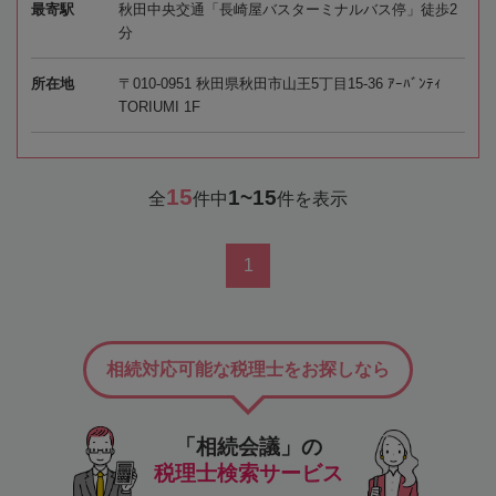
最寄駅
秋田中央交通「長崎屋バスターミナルバス停」徒歩2
分
所在地
〒010-0951 秋田県秋田市山王5丁目15-36 ｱｰﾊﾞﾝﾃｨ
TORIUMI 1F
15
1~15
全
件中
件を表示
1
相続対応可能な税理士をお探しなら
「相続会議」の
税理士検索サービス