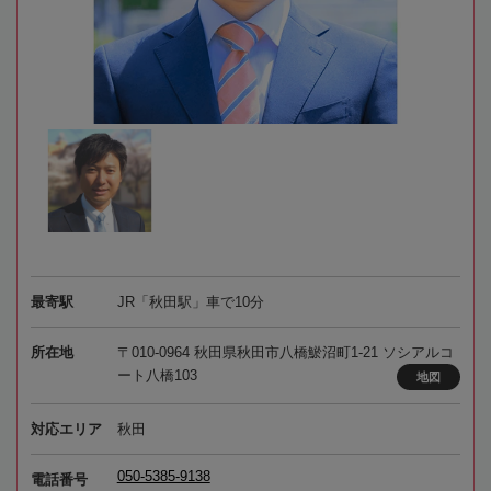
最寄駅
JR「秋田駅」車で10分
所在地
〒010-0964 秋田県秋田市八橋鯲沼町1-21 ソシアルコ
ート八橋103
地図
対応エリア
秋田
050-5385-9138
電話番号