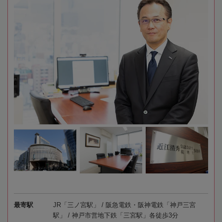
最寄駅
JR「三ノ宮駅」 / 阪急電鉄・阪神電鉄「神戸三宮
駅」 / 神戸市営地下鉄「三宮駅」各徒歩3分