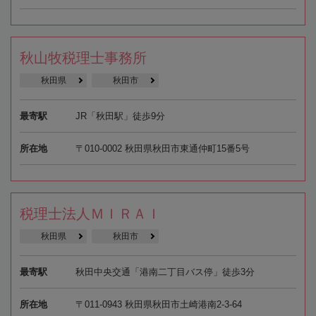
秋山牧税理士事務所
秋田県
秋田市
最寄駅
JR「秋田駅」徒歩9分
所在地
〒010-0002 秋田県秋田市東通仲町15番5号
税理士法人ＭＩＲＡＩ
秋田県
秋田市
最寄駅
秋田中央交通「港南二丁目バス停」徒歩3分
所在地
〒011-0943 秋田県秋田市土崎港南2-3-64