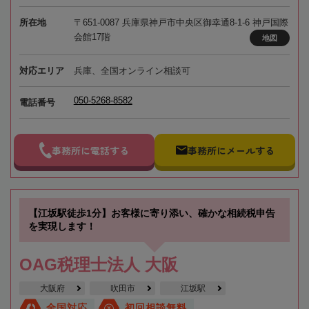
所在地
〒651-0087 兵庫県神戸市中央区御幸通8-1-6 神戸国際
会館17階
地図
対応エリア
兵庫、全国オンライン相談可
050-5268-8582
電話番号
事務所に電話する
事務所にメールする
【江坂駅徒歩1分】お客様に寄り添い、確かな相続税申告
を実現します！
OAG税理士法人 大阪
大阪府
吹田市
江坂駅
全国対応
初回相談無料