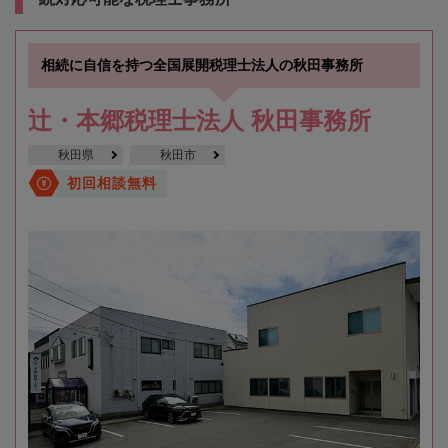
相続に自信を持つ全国展開税理士法人の秋田事務所
辻・本郷税理士法人 秋田事務所
秋田県
秋田市
初回相談無料