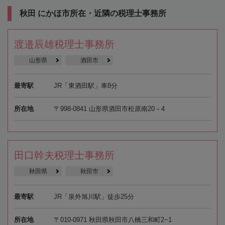
秋田 にかほ市所在・近隣の税理士事務所
渡邉辰雄税理士事務所
山形県
酒田市
最寄駅
JR「東酒田駅」車8分
所在地
〒998-0841 山形県酒田市松原南20－4
田口幹夫税理士事務所
秋田県
秋田市
最寄駅
JR「泉外旭川駅」徒歩25分
所在地
〒010-0971 秋田県秋田市八橋三和町2−1