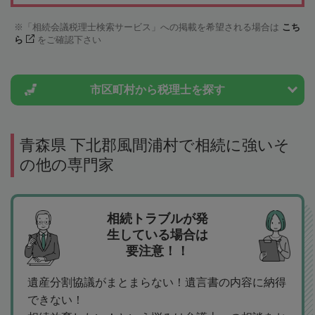
「相続会議税理士検索サービス」への掲載を希望される場合は
こち
ら
をご確認下さい
市区町村から
税理士を探す
青森県 下北郡風間浦村で相続に強いそ
の他の専門家
相続トラブルが発
生している場合は
要注意！！
遺産分割協議がまとまらない！遺言書の内容に納得
できない！