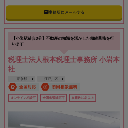
事務所にメールする
【小岩駅徒歩3分】不動産の知識を活かした相続業務を行
います
税理士法人根本税理士事務所 小岩本
社
東京都
江戸川区
全国対応
初回相談無料
オンライン相談可
全国出張対応可
在籍数10名以上