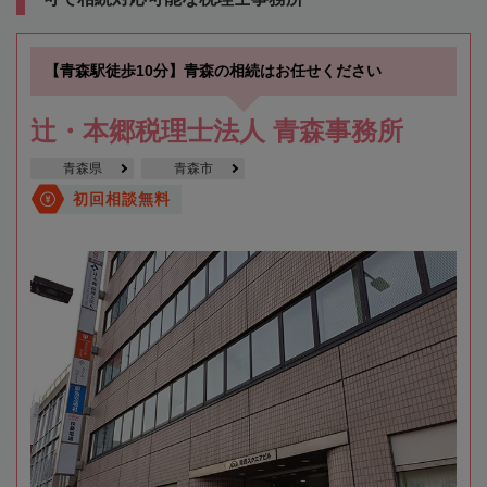
【青森駅徒歩10分】青森の相続はお任せください
辻・本郷税理士法人 青森事務所
青森県
青森市
初回相談無料