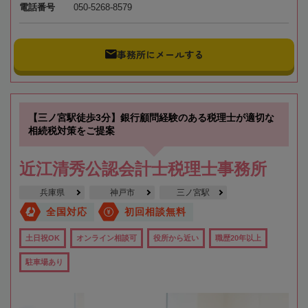
電話番号
050-5268-8579
事務所にメールする
【三ノ宮駅徒歩3分】銀行顧問経験のある税理士が適切な
相続税対策をご提案
近江清秀公認会計士税理士事務所
兵庫県
神戸市
三ノ宮駅
全国対応
初回相談無料
土日祝OK
オンライン相談可
役所から近い
職歴20年以上
駐車場あり