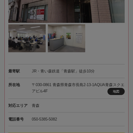
最寄駅
JR・青い森鉄道「青森駅」徒歩10分
所在地
〒030-0861 青森県青森市長島2-13-1AQUA青森スクエ
アビル4F
地図
対応エリア
青森
電話番号
050-5385-5082