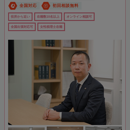
全国対応
初回相談無料
役所から近い
在籍数10名以上
オンライン相談可
全国出張対応可
女性税理士在籍