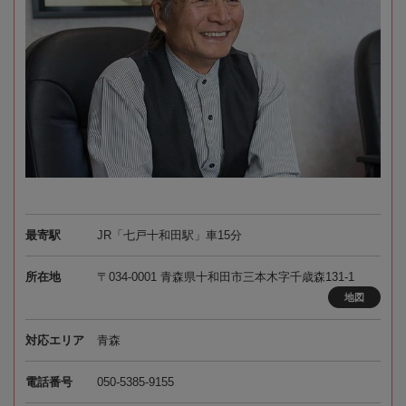
最寄駅
JR「七戸十和田駅」車15分
所在地
〒034-0001 青森県十和田市三本木字千歳森131-1
地図
対応エリア
青森
電話番号
050-5385-9155