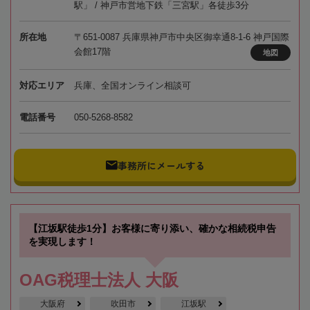
駅」 / 神戸市営地下鉄「三宮駅」各徒歩3分
所在地
〒651-0087 兵庫県神戸市中央区御幸通8-1-6 神戸国際
会館17階
地図
対応エリア
兵庫、全国オンライン相談可
電話番号
050-5268-8582
事務所にメールする
【江坂駅徒歩1分】お客様に寄り添い、確かな相続税申告
を実現します！
OAG税理士法人 大阪
大阪府
吹田市
江坂駅