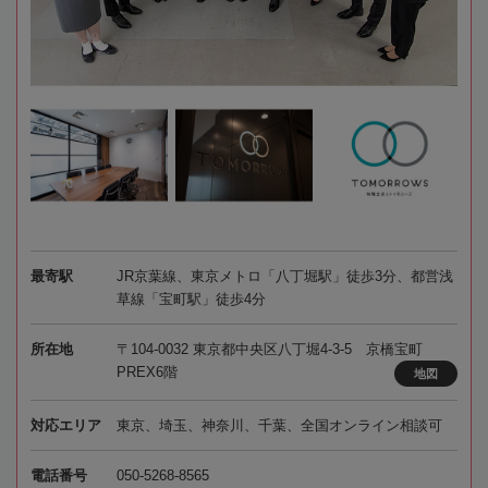
最寄駅
JR京葉線、東京メトロ「八丁堀駅」徒歩3分、都営浅
草線「宝町駅」徒歩4分
所在地
〒104-0032 東京都中央区八丁堀4-3-5 京橋宝町
PREX6階
地図
対応エリア
東京、埼玉、神奈川、千葉、全国オンライン相談可
電話番号
050-5268-8565