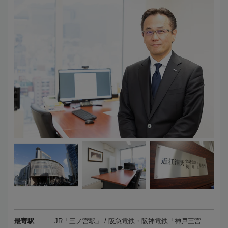
最寄駅
JR「三ノ宮駅」 / 阪急電鉄・阪神電鉄「神戸三宮