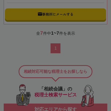
事務所にメールする
7
1~7
全
件中
件を表示
1
相続対応可能な税理士をお探しなら
「相続会議」の
税理士検索サービス
対応エリアから探す