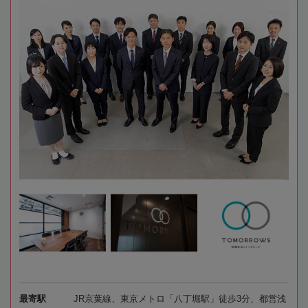
最寄駅
JR京葉線、東京メトロ「八丁堀駅」徒歩3分、都営浅