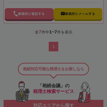
事務所に電話する
事務所にメールする
7
1~7
全
件中
件を表示
1
相続対応可能な税理士をお探しなら
「相続会議」の
税理士検索サービス
対応エリアから探す