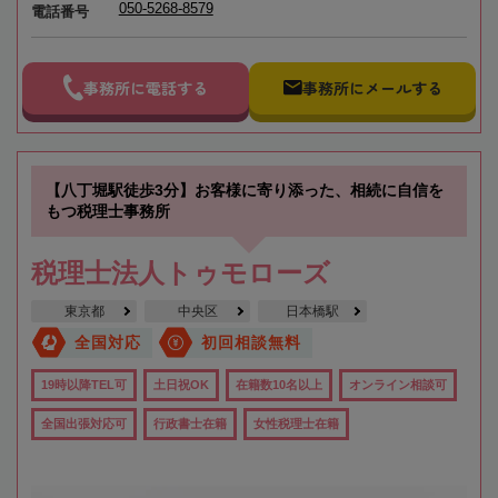
050-5268-8579
電話番号
事務所に電話する
事務所にメールする
【八丁堀駅徒歩3分】お客様に寄り添った、相続に自信を
もつ税理士事務所
税理士法人トゥモローズ
東京都
中央区
日本橋駅
全国対応
初回相談無料
19時以降TEL可
土日祝OK
在籍数10名以上
オンライン相談可
全国出張対応可
行政書士在籍
女性税理士在籍