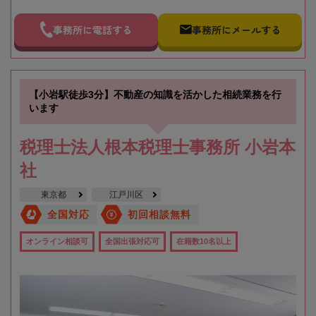
事務所に電話する
事務所にメールする
【小岩駅徒歩3分】不動産の知識を活かした相続業務を行
います
税理士法人根本税理士事務所 小岩本
社
東京都
江戸川区
全国対応
初回相談無料
オンライン相談可
全国出張対応可
在籍数10名以上