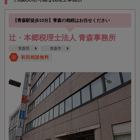
【青森駅徒歩10分】青森の相続はお任せください
辻・本郷税理士法人 青森事務所
青森県
青森市
初回相談無料