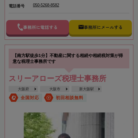
050-5268-8582
電話番号
事務所に電話する
事務所にメールする
【南方駅徒歩1分】不動産に関する相続や相続税対策が得
意な税理士事務所です
スリーアローズ税理士事務所
大阪府
大阪市
新大阪駅
全国対応
初回相談無料