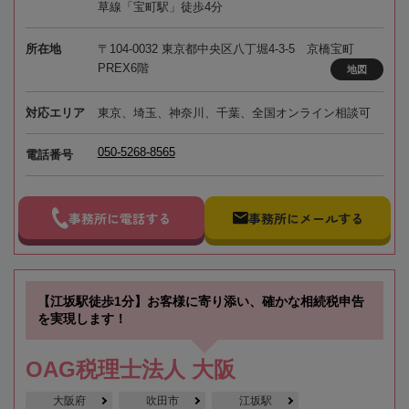
草線「宝町駅」徒歩4分
所在地
〒104-0032 東京都中央区八丁堀4-3-5 京橋宝町
PREX6階
地図
対応エリア
東京、埼玉、神奈川、千葉、全国オンライン相談可
050-5268-8565
電話番号
事務所に電話する
事務所にメールする
【江坂駅徒歩1分】お客様に寄り添い、確かな相続税申告
を実現します！
OAG税理士法人 大阪
大阪府
吹田市
江坂駅