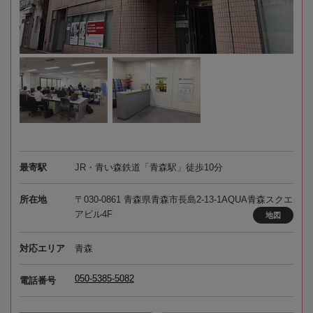
最寄駅
JR・青い森鉄道「青森駅」徒歩10分
所在地
〒030-0861 青森県青森市長島2-13-1AQUA青森スクエ
アビル4F
地図
対応エリア
青森
050-5385-5082
電話番号