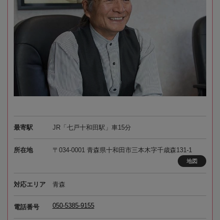
最寄駅
JR「七戸十和田駅」車15分
所在地
〒034-0001 青森県十和田市三本木字千歳森131-1
地図
対応エリア
青森
050-5385-9155
電話番号