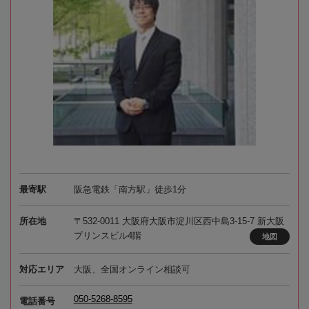
最寄駅
阪急電鉄「南方駅」徒歩1分
所在地
〒532-0011 大阪府大阪市淀川区西中島3-15-7 新大阪
プリンスビル4階
地図
対応エリア
大阪、全国オンライン相談可
050-5268-8595
電話番号