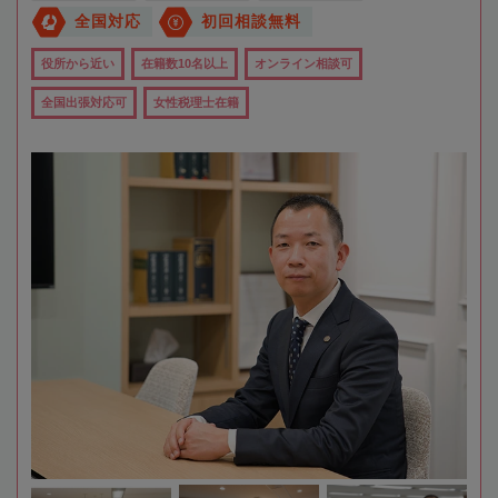
全国対応
初回相談無料
役所から近い
在籍数10名以上
オンライン相談可
全国出張対応可
女性税理士在籍