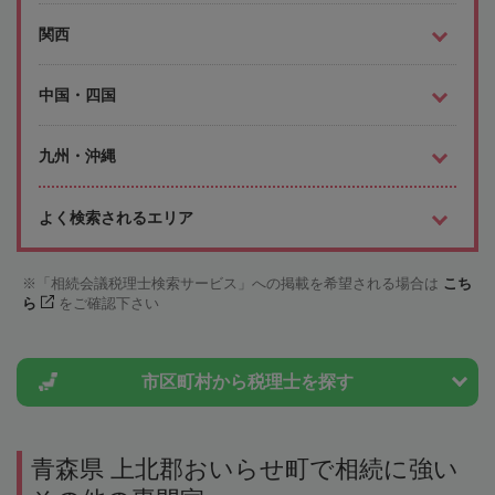
関西
中国・四国
九州・沖縄
よく検索されるエリア
「相続会議税理士検索サービス」への掲載を希望される場合は
こち
ら
をご確認下さい
市区町村から
税理士を探す
青森県 上北郡おいらせ町で相続に強い