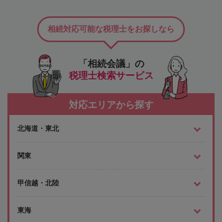
相続対応可能な税理士をお探しなら
「相続会議」の
税理士検索サービス
対応エリアから探す
北海道・東北
関東
甲信越・北陸
東海