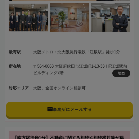
最寄駅
大阪メトロ・北大阪急行電鉄「江坂駅」徒歩1分
所在地
〒564-0063 大阪府吹田市江坂町1-13-33 HF江坂駅前
ビルディング7階
地図
対応エリア
大阪、全国オンライン相談可
事務所にメールする
【南方駅徒歩1分】不動産に関する相続や相続税対策が得