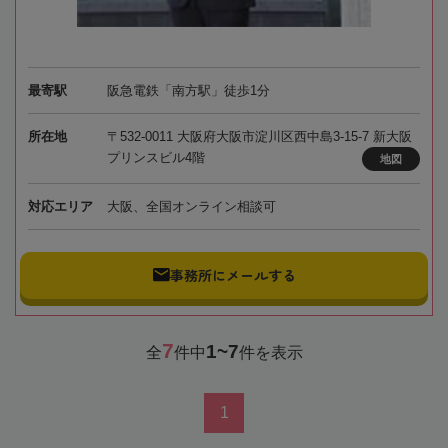
最寄駅
阪急電鉄「南方駅」徒歩1分
所在地
〒532-0011 大阪府大阪市淀川区西中島3-15-7 新大阪
プリンスビル4階
地図
対応エリア
大阪、全国オンライン相談可
事務所にメールする
7
1~7
全
件中
件を表示
1