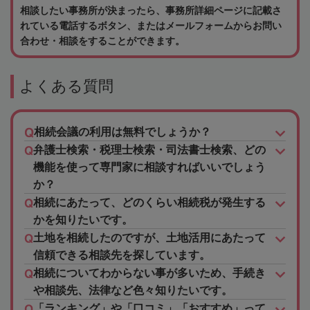
相談したい事務所が決まったら、事務所詳細ページに記載さ
れている電話するボタン、またはメールフォームからお問い
合わせ・相談をすることができます。
よくある質問
相続会議の利用は無料でしょうか？
弁護士検索・税理士検索・司法書士検索、どの
機能を使って専門家に相談すればいいでしょう
か？
相続にあたって、どのくらい相続税が発生する
かを知りたいです。
土地を相続したのですが、土地活用にあたって
信頼できる相談先を探しています。
相続についてわからない事が多いため、手続き
や相談先、法律など色々知りたいです。
「ランキング」や「口コミ」「おすすめ」って