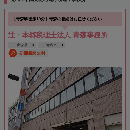
【青森駅徒歩10分】青森の相続はお任せください
辻・本郷税理士法人 青森事務所
青森県
青森市
初回相談無料