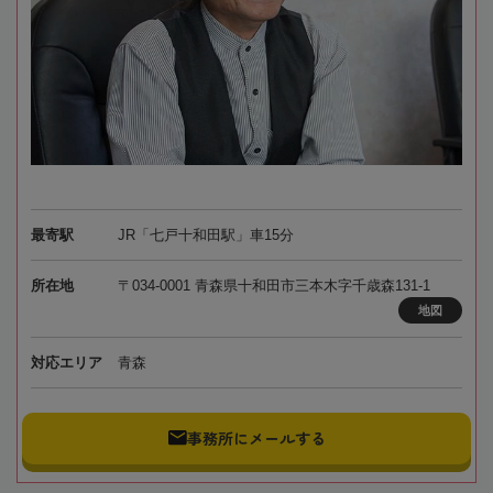
最寄駅
JR「七戸十和田駅」車15分
所在地
〒034-0001 青森県十和田市三本木字千歳森131-1
地図
対応エリア
青森
事務所にメールする