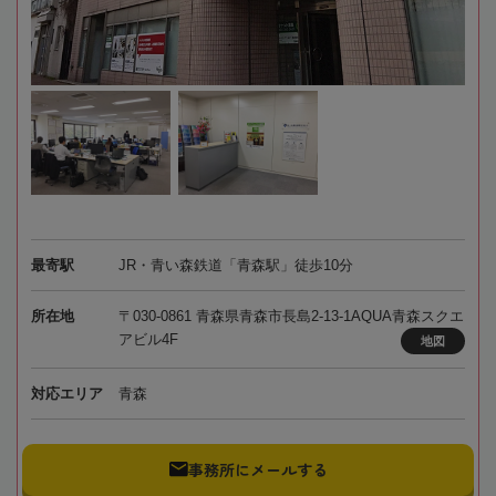
最寄駅
JR・青い森鉄道「青森駅」徒歩10分
所在地
〒030-0861 青森県青森市長島2-13-1AQUA青森スクエ
アビル4F
地図
対応エリア
青森
事務所にメールする