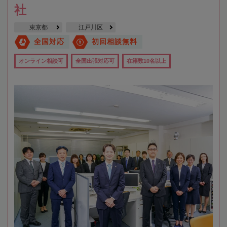
社
東京都
江戸川区
全国対応
初回相談無料
オンライン相談可
全国出張対応可
在籍数10名以上