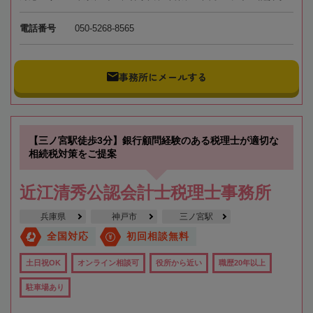
電話番号
050-5268-8565
事務所にメールする
【三ノ宮駅徒歩3分】銀行顧問経験のある税理士が適切な
相続税対策をご提案
近江清秀公認会計士税理士事務所
兵庫県
神戸市
三ノ宮駅
全国対応
初回相談無料
土日祝OK
オンライン相談可
役所から近い
職歴20年以上
駐車場あり