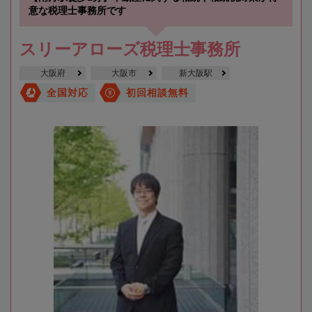
意な税理士事務所です
スリーアローズ税理士事務所
大阪府
大阪市
新大阪駅
全国対応
初回相談無料