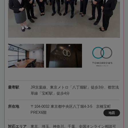
最寄駅
JR京葉線、東京メトロ「八丁堀駅」徒歩3分、都営浅
草線「宝町駅」徒歩4分
所在地
〒104-0032 東京都中央区八丁堀4-3-5 京橋宝町
PREX6階
地図
対応エリア
東京、埼玉、神奈川、千葉、全国オンライン相談可