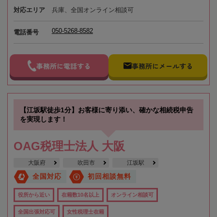
対応エリア
兵庫、全国オンライン相談可
050-5268-8582
電話番号
事務所に電話する
事務所にメールする
【江坂駅徒歩1分】お客様に寄り添い、確かな相続税申告
を実現します！
OAG税理士法人 大阪
大阪府
吹田市
江坂駅
全国対応
初回相談無料
役所から近い
在籍数10名以上
オンライン相談可
全国出張対応可
女性税理士在籍