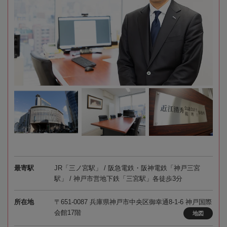
最寄駅
JR「三ノ宮駅」 / 阪急電鉄・阪神電鉄「神戸三宮
駅」 / 神戸市営地下鉄「三宮駅」各徒歩3分
所在地
〒651-0087 兵庫県神戸市中央区御幸通8-1-6 神戸国際
会館17階
地図