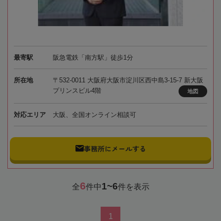
最寄駅
阪急電鉄「南方駅」徒歩1分
所在地
〒532-0011 大阪府大阪市淀川区西中島3-15-7 新大阪
プリンスビル4階
地図
対応エリア
大阪、全国オンライン相談可
事務所にメールする
6
1~6
全
件中
件を表示
1