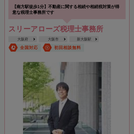
【南方駅徒歩1分】不動産に関する相続や相続税対策が得
意な税理士事務所です
スリーアローズ税理士事務所
大阪府
大阪市
新大阪駅
全国対応
初回相談無料