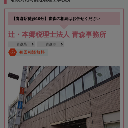
【青森駅徒歩10分】青森の相続はお任せください
辻・本郷税理士法人 青森事務所
青森県
青森市
初回相談無料