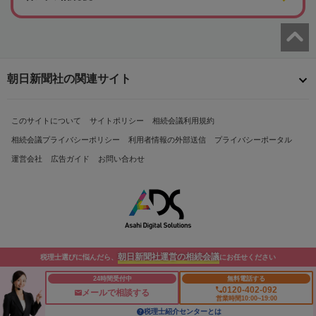
朝日新聞社の関連サイト
このサイトについて
サイトポリシー
相続会議利用規約
相続会議プライバシーポリシー
利用者情報の外部送信
プライバシーポータル
運営会社
広告ガイド
お問い合わせ
朝日新聞社運営の相続会議
税理士選びに悩んだら、
にお任せください
Copyright© The Asahi Shimbun Company. All Rights Reserved.
24時間受付中
無料電話する
0120-402-092
メールで相談する
営業時間10:00~19:00
税理士紹介センターとは