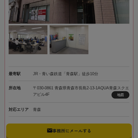
最寄駅
JR・青い森鉄道「青森駅」徒歩10分
所在地
〒030-0861 青森県青森市長島2-13-1AQUA青森スクエ
アビル4F
地図
対応エリア
青森
事務所にメールする