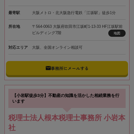
最寄駅
大阪メトロ・北大阪急行電鉄「江坂駅」徒歩1分
所在地
〒564-0063 大阪府吹田市江坂町1-13-33 HF江坂駅前
ビルディング7階
地図
対応エリア
大阪、全国オンライン相談可
事務所にメールする
【小岩駅徒歩3分】不動産の知識を活かした相続業務を行
います
税理士法人根本税理士事務所 小岩本
社