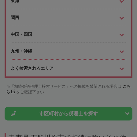
東海
関西
中国・四国
九州・沖縄
よく検索されるエリア
「相続会議税理士検索サービス」への掲載を希望される場合は
こち
ら
をご確認下さい
市区町村から
税理士を探す