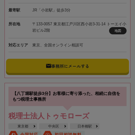
最寄駅
JR「小岩駅」徒歩3分
所在地
〒133-0057 東京都江戸川区西小岩3-31-14 トーエイ小
岩ビル2階
地図
対応エリア
東京、全国オンライン相談可
事務所にメールする
【八丁堀駅徒歩3分】お客様に寄り添った、相続に自信を
もつ税理士事務所
税理士法人トゥモローズ
東京都
中央区
日本橋駅
全国対応
初回相談無料