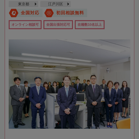
東京都
江戸川区
全国対応
初回相談無料
オンライン相談可
全国出張対応可
在籍数10名以上