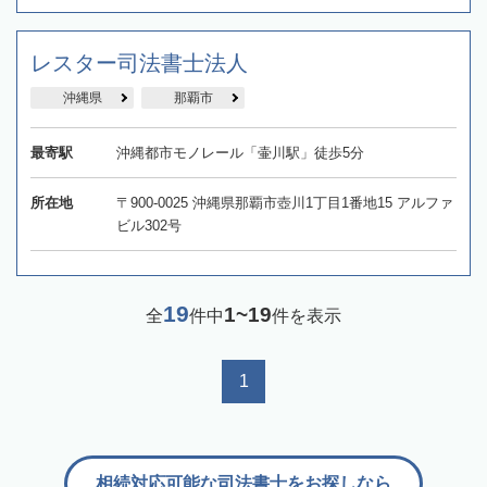
レスター司法書士法人
沖縄県
那覇市
最寄駅
沖縄都市モノレール「壷川駅」徒歩5分
所在地
〒900-0025 沖縄県那覇市壺川1丁目1番地15 アルファ
ビル302号
19
1~19
全
件中
件を表示
1
相続対応可能な司法書士をお探しなら