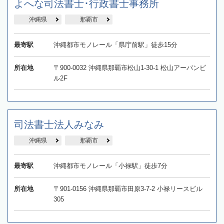
よへな司法書士･行政書士事務所
沖縄県
那覇市
最寄駅
沖縄都市モノレール「県庁前駅」徒歩15分
所在地
〒900-0032 沖縄県那覇市松山1-30-1 松山アーバンビ
ル2F
司法書士法人みなみ
沖縄県
那覇市
最寄駅
沖縄都市モノレール「小禄駅」徒歩7分
所在地
〒901-0156 沖縄県那覇市田原3-7-2 小禄リースビル
305