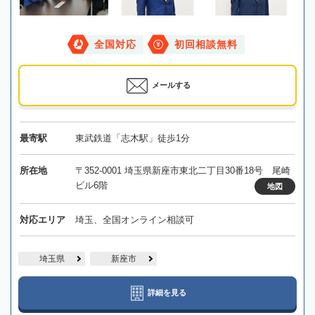
全国対応
初回相談無料
メールする
最寄駅
東武鉄道「志木駅」徒歩1分
所在地
〒352-0001 埼玉県新座市東北二丁目30番18号 尾崎
ビル6階
地図
対応エリア
埼玉、全国オンライン相談可
埼玉県
新座市
詳細を見る