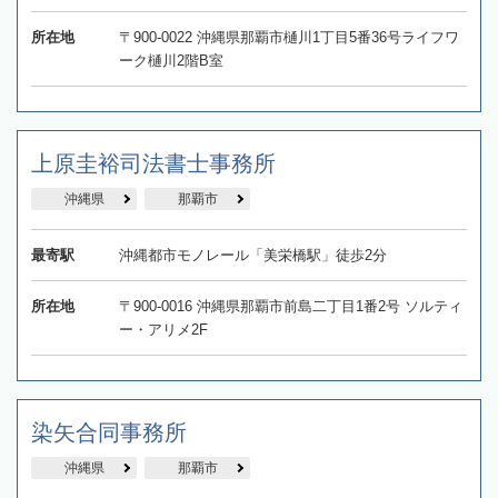
所在地
〒900-0022 沖縄県那覇市樋川1丁目5番36号ライフワ
ーク樋川2階B室
上原圭裕司法書士事務所
沖縄県
那覇市
最寄駅
沖縄都市モノレール「美栄橋駅」徒歩2分
所在地
〒900-0016 沖縄県那覇市前島二丁目1番2号 ソルティ
ー・アリメ2F
染矢合同事務所
沖縄県
那覇市