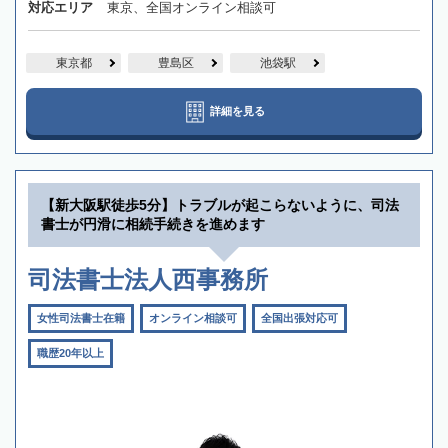
対応エリア
東京、全国オンライン相談可
東京都
豊島区
池袋駅
詳細を見る
【新大阪駅徒歩5分】トラブルが起こらないように、司法
書士が円滑に相続手続きを進めます
司法書士法人西事務所
女性司法書士在籍
オンライン相談可
全国出張対応可
職歴20年以上