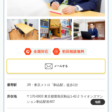
全国対応
初回相談無料
メールする
最寄駅
JR・東京メトロ「駒込駅」徒歩1分
所在地
〒170-0003 東京都豊島区駒込1-42-2 ライオンズマン
ション駒込駅前407
地図