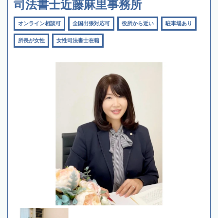
司法書士近藤麻里事務所
オンライン相談可
全国出張対応可
役所から近い
駐車場あり
所長が女性
女性司法書士在籍