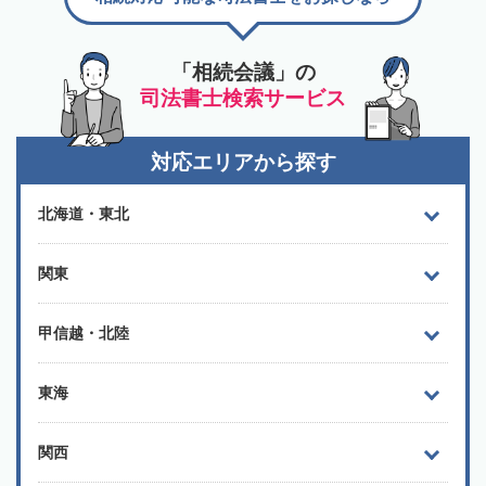
「相続会議」の
司法書士検索サービス
対応エリアから探す
北海道・東北
関東
甲信越・北陸
東海
関西