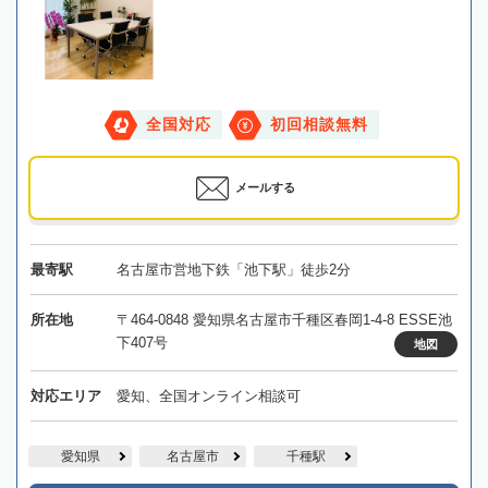
全国対応
初回相談無料
メールする
最寄駅
名古屋市営地下鉄「池下駅」徒歩2分
所在地
〒464-0848 愛知県名古屋市千種区春岡1-4-8 ESSE池
下407号
地図
対応エリア
愛知、全国オンライン相談可
愛知県
名古屋市
千種駅