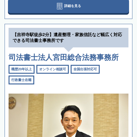
詳細を見る
【吉祥寺駅徒歩2分】遺産整理・家族信託など幅広く対応
できる司法書士事務所です
司法書士法人宮田総合法務事務所
職歴20年以上
オンライン相談可
全国出張対応可
行政書士在籍