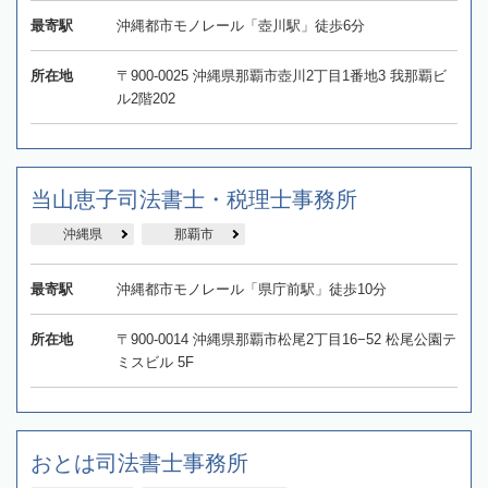
最寄駅
沖縄都市モノレール「壺川駅」徒歩6分
所在地
〒900-0025 沖縄県那覇市壺川2丁目1番地3 我那覇ビ
ル2階202
当山恵子司法書士・税理士事務所
沖縄県
那覇市
最寄駅
沖縄都市モノレール「県庁前駅」徒歩10分
所在地
〒900-0014 沖縄県那覇市松尾2丁目16−52 松尾公園テ
ミスビル 5F
おとは司法書士事務所