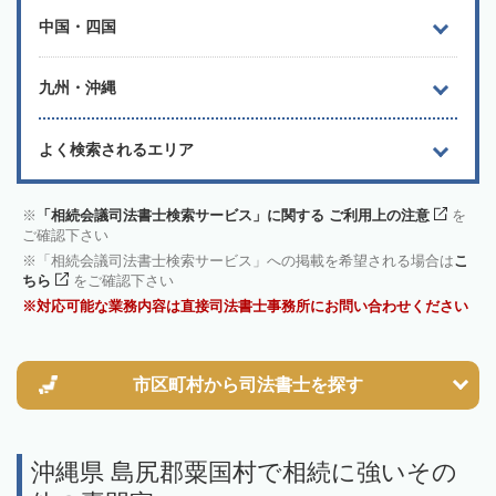
中国・四国
九州・沖縄
よく検索されるエリア
「相続会議司法書士検索サービス」に関する ご利用上の注意
を
ご確認下さい
「相続会議司法書士検索サービス」への掲載を希望される場合は
こ
ちら
をご確認下さい
対応可能な業務内容は直接司法書士事務所にお問い合わせください
市区町村から
司法書士を探す
沖縄県 島尻郡粟国村で相続に強いその