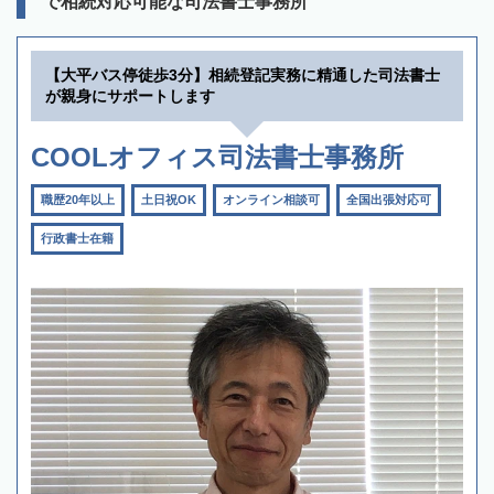
で相続対応可能な司法書士事務所
【大平バス停徒歩3分】相続登記実務に精通した司法書士
が親身にサポートします
COOLオフィス司法書士事務所
職歴20年以上
土日祝OK
オンライン相談可
全国出張対応可
行政書士在籍