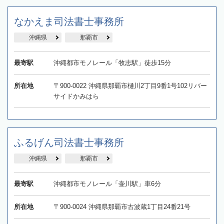
なかえま司法書士事務所
沖縄県
那覇市
最寄駅
沖縄都市モノレール「牧志駅」徒歩15分
所在地
〒900-0022 沖縄県那覇市樋川2丁目9番1号102リバー
サイドかみはら
ふるげん司法書士事務所
沖縄県
那覇市
最寄駅
沖縄都市モノレール「壷川駅」車6分
所在地
〒900-0024 沖縄県那覇市古波蔵1丁目24番21号