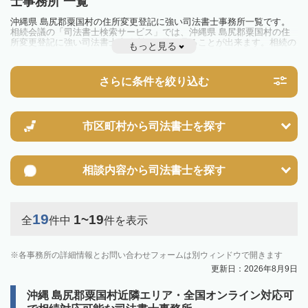
士事務所 一覧
沖縄県 島尻郡粟国村の住所変更登記に強い司法書士事務所一覧です。
相続会議の「司法書士検索サービス」では、沖縄県 島尻郡粟国村の住
所変更登記に強い司法書士事務所を一覧で見ることが出来ます。相続の
もっと見る
トラブルやお悩みを抱えている方は一度近隣の司法書士に相談してみま
しょう。
さらに条件を絞り込む
市区町村から
司法書士を探す
相談内容から
司法書士を探す
19
1~19
全
件中
件を表示
各事務所の詳細情報とお問い合わせフォームは別ウィンドウで開きます
更新日：2026年8月9日
沖縄 島尻郡粟国村近隣エリア・全国オンライン対応可