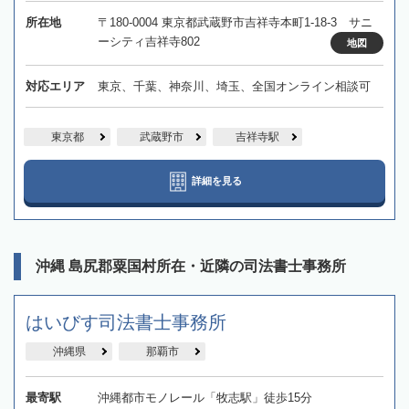
所在地
〒180-0004 東京都武蔵野市吉祥寺本町1-18-3 サニ
ーシティ吉祥寺802
地図
対応エリア
東京、千葉、神奈川、埼玉、全国オンライン相談可
東京都
武蔵野市
吉祥寺駅
詳細を見る
沖縄 島尻郡粟国村所在・近隣の司法書士事務所
はいびす司法書士事務所
沖縄県
那覇市
最寄駅
沖縄都市モノレール「牧志駅」徒歩15分