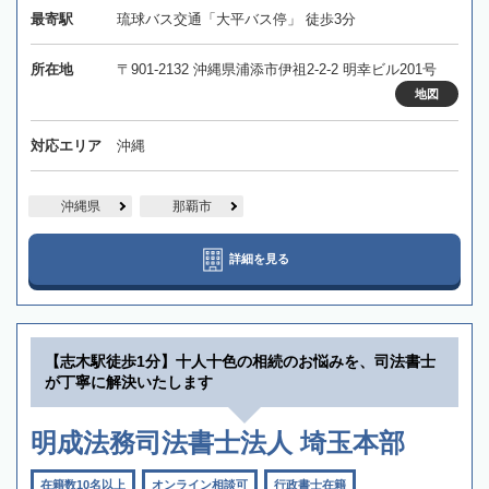
最寄駅
琉球バス交通「大平バス停」 徒歩3分
所在地
〒901-2132 沖縄県浦添市伊祖2-2-2 明幸ビル201号
地図
対応エリア
沖縄
沖縄県
那覇市
詳細を見る
【志木駅徒歩1分】十人十色の相続のお悩みを、司法書士
が丁寧に解決いたします
明成法務司法書士法人 埼玉本部
在籍数10名以上
オンライン相談可
行政書士在籍