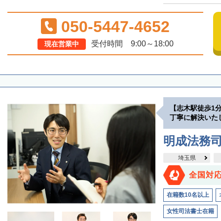
050-5447-4652
受付時間 9:00～18:00
現在営業中
【志木駅徒歩1
丁寧に解決いた
明成法務司
埼玉県
全国対
在籍数10名以上
女性司法書士在籍