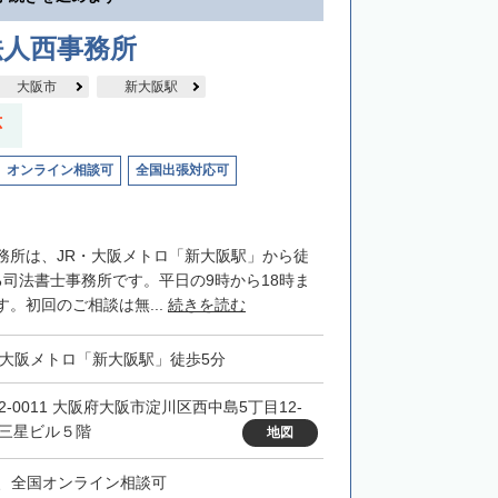
法人西事務所
大阪市
新大阪駅
応
オンライン相談可
全国出張対応可
務所は、JR・大阪メトロ「新大阪駅」から徒
る司法書士事務所です。平日の9時から18時ま
。初回のご相談は無...
続きを読む
・大阪メトロ「新大阪駅」徒歩5分
32-0011 大阪府大阪市淀川区西中島5丁目12-
 三星ビル５階
地図
、全国オンライン相談可