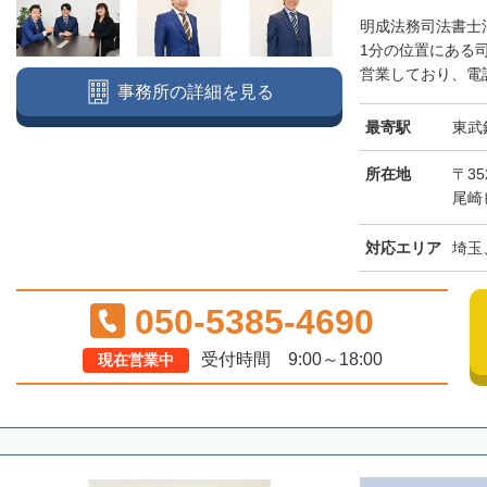
明成法務司法書士
1分の位置にある
営業しており、電話
事務所の詳細を見る
最寄駅
東武
所在地
〒3
尾崎
対応エリア
埼玉
050-5385-4690
受付時間 9:00～18:00
現在営業中