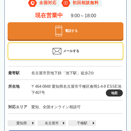
全国対応
初回相談無料
現在営業中
9:00～18:00
電話する
メールする
最寄駅
名古屋市営地下鉄「池下駅」徒歩2分
所在地
〒464-0848 愛知県名古屋市千種区春岡1-4-8 ESSE池
下407号
地図
対応エリア
愛知、全国オンライン相談可
愛知県
名古屋市
千種駅