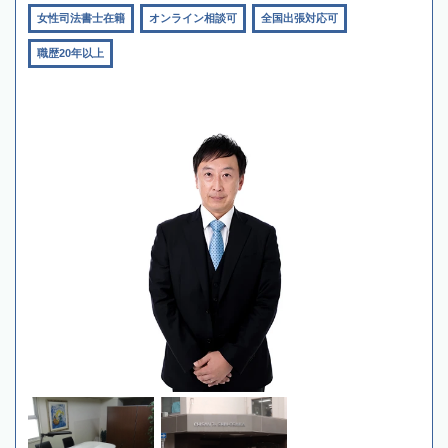
女性司法書士在籍
オンライン相談可
全国出張対応可
職歴20年以上