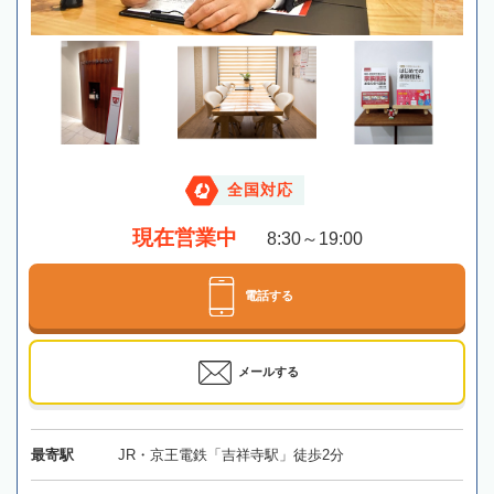
全国対応
現在営業中
8:30～19:00
電話する
メールする
最寄駅
JR・京王電鉄「吉祥寺駅」徒歩2分