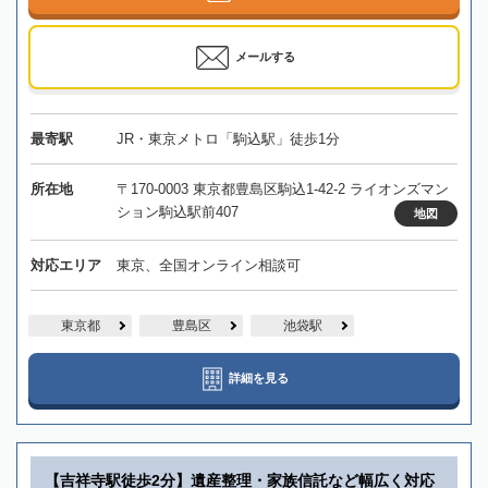
メールする
最寄駅
JR・東京メトロ「駒込駅」徒歩1分
所在地
〒170-0003 東京都豊島区駒込1-42-2 ライオンズマン
ション駒込駅前407
地図
対応エリア
東京、全国オンライン相談可
東京都
豊島区
池袋駅
詳細を見る
【吉祥寺駅徒歩2分】遺産整理・家族信託など幅広く対応