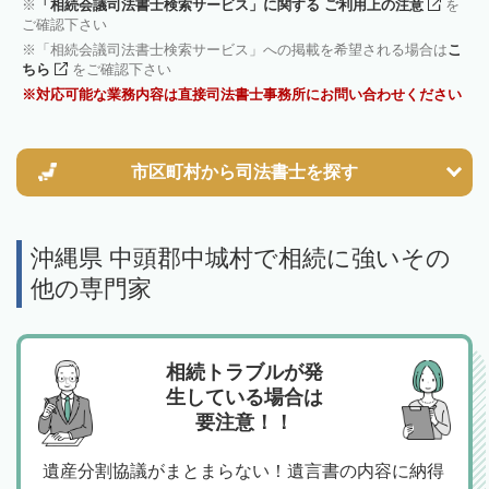
「相続会議司法書士検索サービス」に関する ご利用上の注意
を
ご確認下さい
「相続会議司法書士検索サービス」への掲載を希望される場合は
こ
ちら
をご確認下さい
対応可能な業務内容は直接司法書士事務所にお問い合わせください
市区町村から
司法書士を探す
沖縄県 中頭郡中城村で相続に強いその
他の専門家
相続トラブルが発
生している場合は
要注意！！
遺産分割協議がまとまらない！遺言書の内容に納得