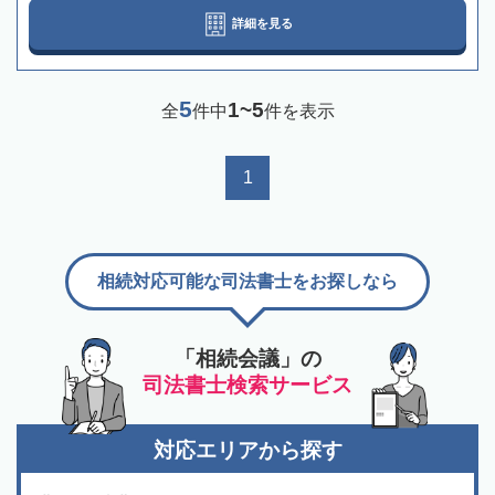
詳細を見る
5
1~5
全
件中
件を表示
1
相続対応可能な司法書士をお探しなら
「相続会議」の
司法書士検索サービス
対応エリアから探す