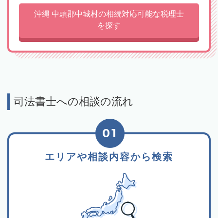
沖縄 中頭郡中城村の相続対応可能な税理士
を探す
司法書士への相談の流れ
01
エリアや相談内容から検索