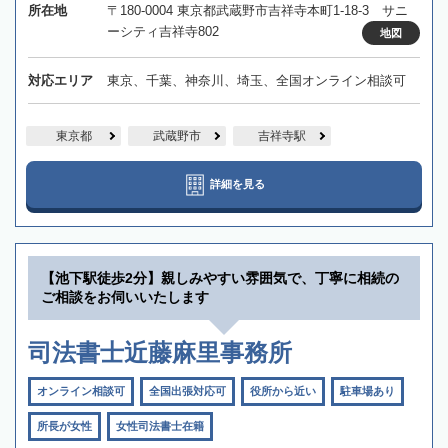
所在地
〒180-0004 東京都武蔵野市吉祥寺本町1-18-3 サニ
ーシティ吉祥寺802
地図
対応エリア
東京、千葉、神奈川、埼玉、全国オンライン相談可
東京都
武蔵野市
吉祥寺駅
詳細を見る
【池下駅徒歩2分】親しみやすい雰囲気で、丁寧に相続の
ご相談をお伺いいたします
司法書士近藤麻里事務所
オンライン相談可
全国出張対応可
役所から近い
駐車場あり
所長が女性
女性司法書士在籍