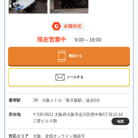
全国対応
現在営業中
9:00～18:00
電話する
メールする
最寄駅
JR・大阪メトロ「新大阪駅」徒歩5分
所在地
〒532-0011 大阪府大阪市淀川区西中島5丁目12-14
三星ビル５階
地図
対応エリア
大阪、全国オンライン相談可