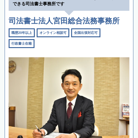
できる司法書士事務所です
司法書士法人宮田総合法務事務所
職歴20年以上
オンライン相談可
全国出張対応可
行政書士在籍