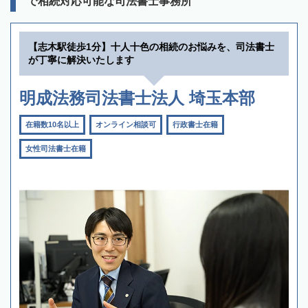
で相続対応可能な司法書士事務所
【志木駅徒歩1分】十人十色の相続のお悩みを、司法書士
が丁寧に解決いたします
明成法務司法書士法人 埼玉本部
在籍数10名以上
オンライン相談可
行政書士在籍
女性司法書士在籍