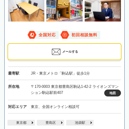
全国対応
初回相談無料
メールする
最寄駅
JR・東京メトロ「駒込駅」徒歩1分
所在地
〒170-0003 東京都豊島区駒込1-42-2 ライオンズマン
ション駒込駅前407
地図
対応エリア
東京、全国オンライン相談可
東京都
豊島区
池袋駅