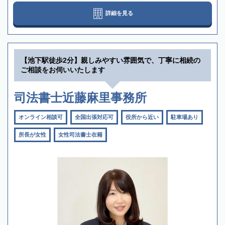
詳細を見る
【池下駅徒歩2分】親しみやすい雰囲気で、丁寧に相続の
ご相談をお伺いいたします
司法書士近藤麻里事務所
オンライン相談可
全国出張対応可
役所から近い
駐車場あり
所長が女性
女性司法書士在籍