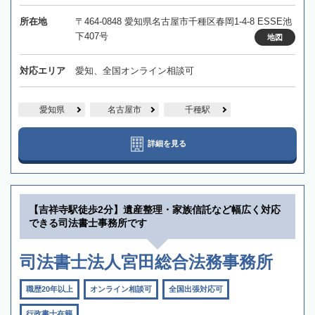
所在地
〒464-0848 愛知県名古屋市千種区春岡1-4-8 ESSE池
下407号
地図
対応エリア
愛知、全国オンライン相談可
愛知県
名古屋市
千種駅
詳細を見る
【吉祥寺駅徒歩2分】遺産整理・家族信託など幅広く対応
できる司法書士事務所です
司法書士法人宮田総合法務事務所
職歴20年以上
オンライン相談可
全国出張対応可
行政書士在籍