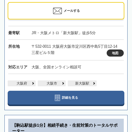
メールする
最寄駅
JR・大阪メトロ「新大阪駅」徒歩5分
所在地
〒532-0011 大阪府大阪市淀川区西中島5丁目12-14
三星ビル５階
地図
対応エリア
大阪、全国オンライン相談可
大阪府
大阪市
新大阪駅
詳細を見る
【駒込駅徒歩1分】相続手続き・生前対策のトータルサポ
ーター