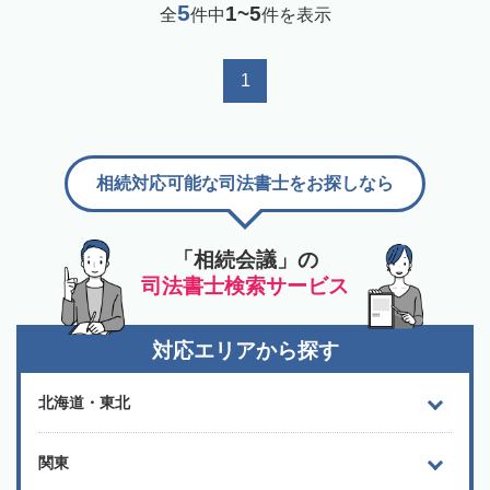
5
1~5
全
件中
件を表示
1
相続対応可能な司法書士をお探しなら
「相続会議」の
司法書士検索サービス
対応エリアから探す
北海道・東北
関東