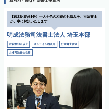
続対応可能な司法書士事務所
【志木駅徒歩1分】十人十色の相続のお悩みを、司法書士
が丁寧に解決いたします
明成法務司法書士法人 埼玉本部
在籍数10名以上
オンライン相談可
行政書士在籍
女性司法書士在籍