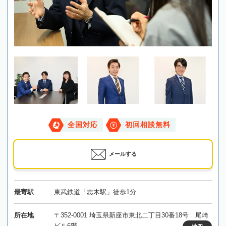
全国対応
初回相談無料
メールする
最寄駅
東武鉄道「志木駅」徒歩1分
所在地
〒352-0001 埼玉県新座市東北二丁目30番18号 尾崎
ビル6階