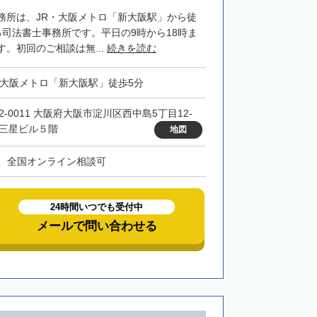
務所は、JR・大阪メトロ「新大阪駅」から徒
る司法書士事務所です。平日の9時から18時ま
。初回のご相談は無...
続きを読む
・大阪メトロ「新大阪駅」徒歩5分
32-0011 大阪府大阪市淀川区西中島5丁目12-
 三星ビル５階
地図
、全国オンライン相談可
24時間いつでも受付中
メールで問い合わせる