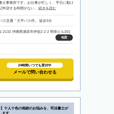
書士事務所です。お仕事が忙しく、平日に動け
申請する時間がない...
続きを読む
バス交通「大平バス停」 徒歩3分
1-2132 沖縄県浦添市伊祖2-2-2 明幸ビル201
地図
24時間いつでも受付中
メールで問い合わせる
分】十人十色の相続のお悩みを、司法書士が
します