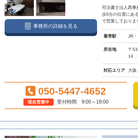
司法書士法人西事
歩5分の位置にあ
で営業しております
事務所の詳細を見る
最寄駅
JR
所在地
〒5
14
対応エリア
大阪
050-5447-4652
受付時間 9:00～18:00
現在営業中