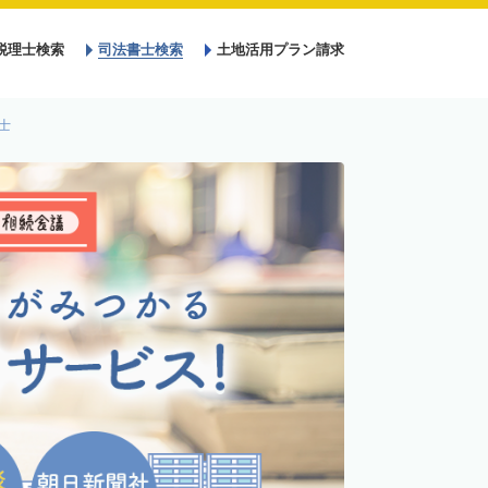
税理士検索
司法書士検索
土地活用プラン請求
士