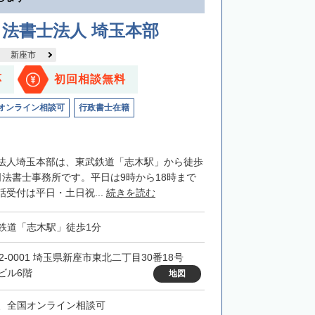
法書士法人 埼玉本部
新座市
応
初回相談無料
オンライン相談可
行政書士在籍
法人埼玉本部は、東武鉄道「志木駅」から徒歩
司法書士事務所です。平日は9時から18時まで
受付は平日・土日祝...
続きを読む
鉄道「志木駅」徒歩1分
52-0001 埼玉県新座市東北二丁目30番18号
ビル6階
地図
、全国オンライン相談可