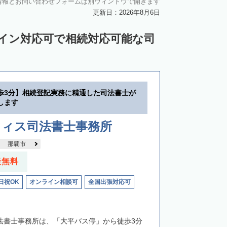
情報とお問い合わせフォームは別ウィンドウで開きます
更新日：2026年8月6日
ライン対応可で相続対応可能な司
歩3分】相続登記実務に精通した司法書士が
します
フィス司法書士事務所
那覇市
談無料
日祝OK
オンライン相談可
全国出張対応可
司法書士事務所は、「大平バス停」から徒歩3分