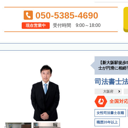
050-5385-4690
受付時間 9:00～18:00
現在営業中
【新大阪駅徒歩
士が円滑に相続
司法書士
大阪府
全国対
女性司法書士在籍
職歴20年以上