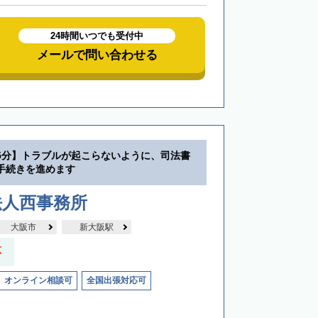
24時間いつでも受付中
メールで問い合わせる
5分】トラブルが起こらないように、司法書
手続きを進めます
法人西事務所
大阪市
新大阪駅
応
オンライン相談可
全国出張対応可