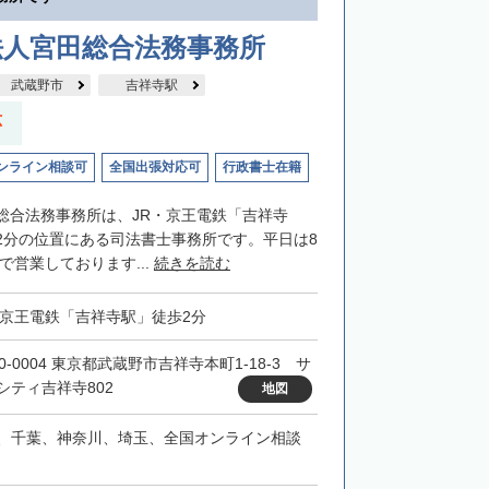
法人宮田総合法務事務所
武蔵野市
吉祥寺駅
応
ンライン相談可
全国出張対応可
行政書士在籍
総合法務事務所は、JR・京王電鉄「吉祥寺
2分の位置にある司法書士事務所です。平日は8
まで営業しております...
続きを読む
・京王電鉄「吉祥寺駅」徒歩2分
0-0004 東京都武蔵野市吉祥寺本町1-18-3 サ
シティ吉祥寺802
地図
、千葉、神奈川、埼玉、全国オンライン相談