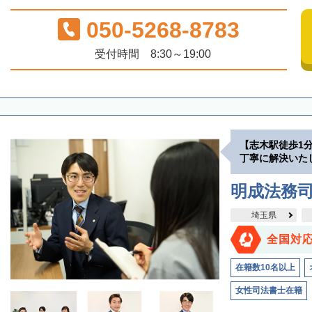
050-5268-8783
受付時間 8:30～19:00
【志木駅徒歩1
丁寧に解決いた
明成法務司
埼玉県
全国対
在籍数10名以上
女性司法書士在籍