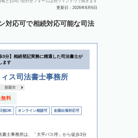
情報とお問い合わせフォームは別ウィンドウで開きます
更新日：2026年8月6日
イン対応可で相続対応可能な司法
歩3分】相続登記実務に精通した司法書士が
します
フィス司法書士事務所
那覇市
談無料
日祝OK
オンライン相談可
全国出張対応可
司法書士事務所は、「大平バス停」から徒歩3分