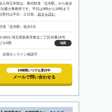
法人埼玉本部は、東武鉄道「志木駅」から徒歩
司法書士事務所です。平日は9時から18時まで
受付は平日・土日祝...
続きを読む
鉄道「志木駅」徒歩1分
52-0001 埼玉県新座市東北二丁目30番18号
ビル6階
地図
、全国オンライン相談可
24時間いつでも受付中
メールで問い合わせる