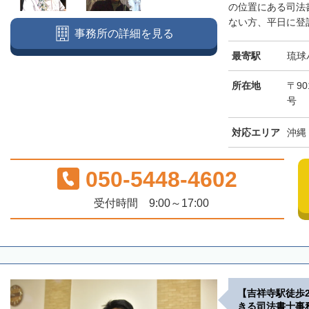
の位置にある司法
ない方、平日に登記
事務所の詳細を見る
最寄駅
琉球
所在地
〒90
号
対応エリア
沖縄
050-5448-4602
受付時間 9:00～17:00
【吉祥寺駅徒歩
きる司法書士事