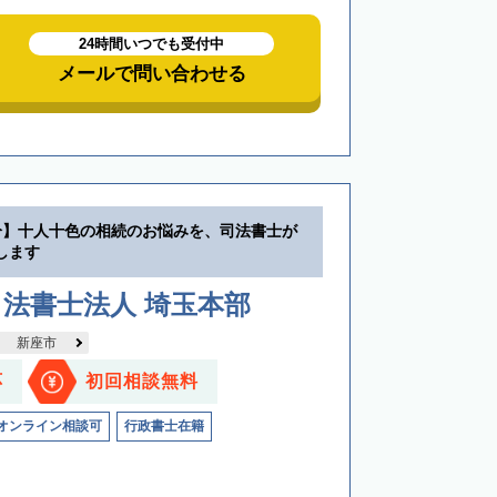
24時間いつでも受付中
メールで問い合わせる
分】十人十色の相続のお悩みを、司法書士が
します
法書士法人 埼玉本部
新座市
応
初回相談無料
オンライン相談可
行政書士在籍