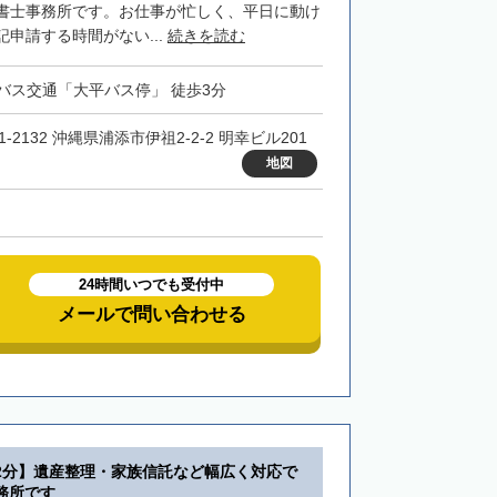
書士事務所です。お仕事が忙しく、平日に動け
申請する時間がない...
続きを読む
バス交通「大平バス停」 徒歩3分
1-2132 沖縄県浦添市伊祖2-2-2 明幸ビル201
地図
24時間いつでも受付中
メールで問い合わせる
2分】遺産整理・家族信託など幅広く対応で
務所です