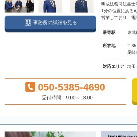
明成法務司法書士
1分の位置にある
営業しており、電話
事務所の詳細を見る
最寄駅
東武
所在地
〒3
尾崎
対応エリア
埼玉
050-5385-4690
受付時間 9:00～18:00