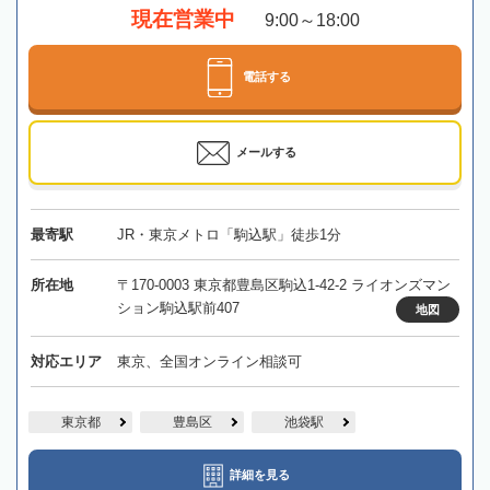
現在営業中
9:00～18:00
電話する
メールする
最寄駅
JR・東京メトロ「駒込駅」徒歩1分
所在地
〒170-0003 東京都豊島区駒込1-42-2 ライオンズマン
ション駒込駅前407
地図
対応エリア
東京、全国オンライン相談可
東京都
豊島区
池袋駅
詳細を見る