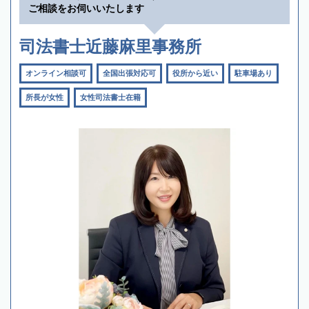
ご相談をお伺いいたします
司法書士近藤麻里事務所
オンライン相談可
全国出張対応可
役所から近い
駐車場あり
所長が女性
女性司法書士在籍