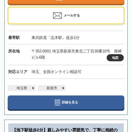
メールする
最寄駅
東武鉄道「志木駅」徒歩1分
所在地
〒352-0001 埼玉県新座市東北二丁目30番18号 尾崎
ビル6階
地図
対応エリア
埼玉、全国オンライン相談可
埼玉県
新座市
詳細を見る
【池下駅徒歩2分】親しみやすい雰囲気で、丁寧に相続の