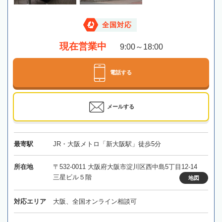
全国対応
現在営業中
9:00～18:00
電話する
メールする
最寄駅
JR・大阪メトロ「新大阪駅」徒歩5分
所在地
〒532-0011 大阪府大阪市淀川区西中島5丁目12-14
三星ビル５階
地図
対応エリア
大阪、全国オンライン相談可