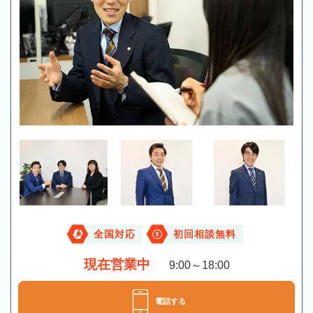
全国対応
初回相談無料
現在営業中
9:00～18:00
電話する