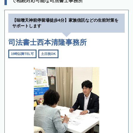
で相続対応可能な司法書士事務所
【味噌天神前停留場徒歩4分】家族信託などの生前対策を
サポートします
司法書士西本清隆事務所
19時以降TEL可
土日祝OK