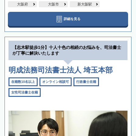
大阪府
大阪市
新大阪駅
詳細を見る
【志木駅徒歩1分】十人十色の相続のお悩みを、司法書士
が丁寧に解決いたします
明成法務司法書士法人 埼玉本部
在籍数10名以上
オンライン相談可
行政書士在籍
女性司法書士在籍