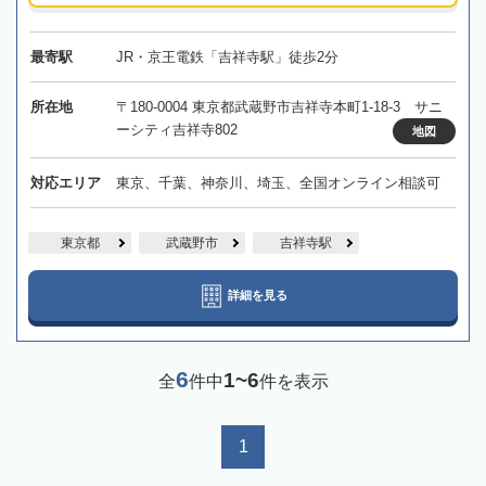
最寄駅
JR・京王電鉄「吉祥寺駅」徒歩2分
所在地
〒180-0004 東京都武蔵野市吉祥寺本町1-18-3 サニ
ーシティ吉祥寺802
地図
対応エリア
東京、千葉、神奈川、埼玉、全国オンライン相談可
東京都
武蔵野市
吉祥寺駅
詳細を見る
6
1~6
全
件中
件を表示
1