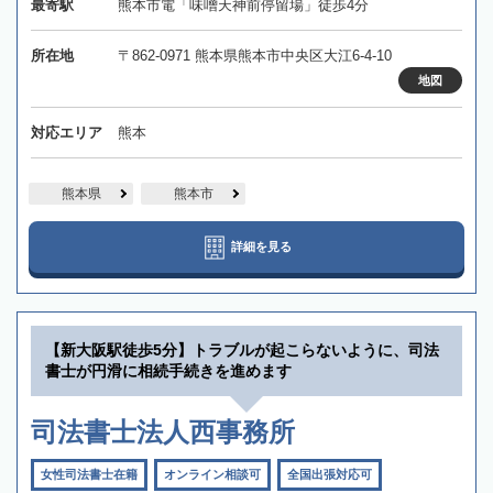
最寄駅
熊本市電「味噌天神前停留場」徒歩4分
所在地
〒862-0971 熊本県熊本市中央区大江6-4-10
地図
対応エリア
熊本
熊本県
熊本市
詳細を見る
【新大阪駅徒歩5分】トラブルが起こらないように、司法
書士が円滑に相続手続きを進めます
司法書士法人西事務所
女性司法書士在籍
オンライン相談可
全国出張対応可