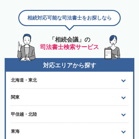
相続対応可能な司法書士をお探しなら
「相続会議」の
司法書士検索サービス
対応エリアから探す
北海道・東北
関東
甲信越・北陸
東海