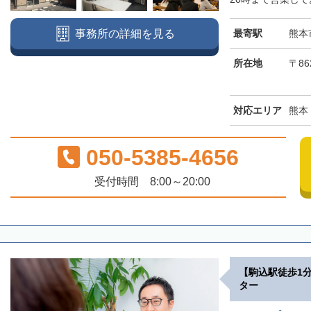
最寄駅
熊本
事務所の詳細を見る
所在地
〒86
対応エリア
熊本
050-5385-4656
受付時間 8:00～20:00
【駒込駅徒歩1
ター