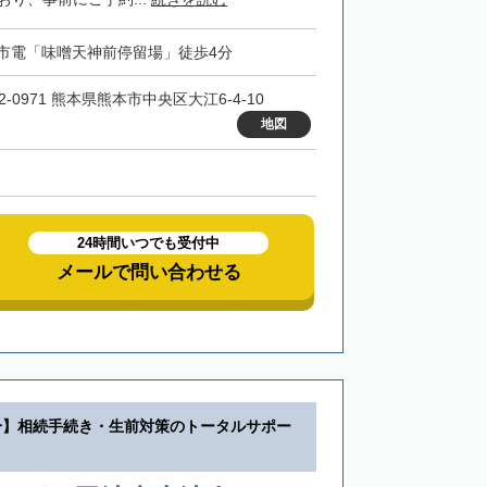
市電「味噌天神前停留場」徒歩4分
2-0971 熊本県熊本市中央区大江6-4-10
地図
24時間いつでも受付中
メールで問い合わせる
分】相続手続き・生前対策のトータルサポー