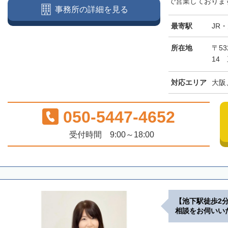
で営業しております
事務所の詳細を見る
最寄駅
JR
所在地
〒5
14
対応エリア
大阪
050-5447-4652
受付時間 9:00～18:00
【池下駅徒歩2
相談をお伺いい