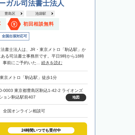
リーガル司法書士法人
豊島区
池袋駅
応
初回相談無料
全国出張対応可
司法書士法人は、JR・東京メトロ「駒込駅」か
にある司法書士事務所です。平日9時から18時
事前にご予約いた...
続きを読む
・東京メトロ「駒込駅」徒歩1分
0-0003 東京都豊島区駒込1-42-2 ライオンズ
ション駒込駅前407
地図
、全国オンライン相談可
24時間いつでも受付中