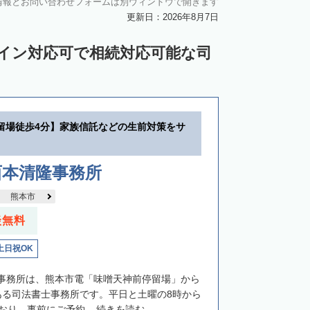
情報とお問い合わせフォームは別ウィンドウで開きます
更新日：2026年8月7日
ライン対応可で相続対応可能な司
留場徒歩4分】家族信託などの生前対策をサ
西本清隆事務所
熊本市
談無料
土日祝OK
事務所は、熊本市電「味噌天神前停留場」から
ある司法書士事務所です。平日と土曜の8時から
おり、事前にご予約...
続きを読む