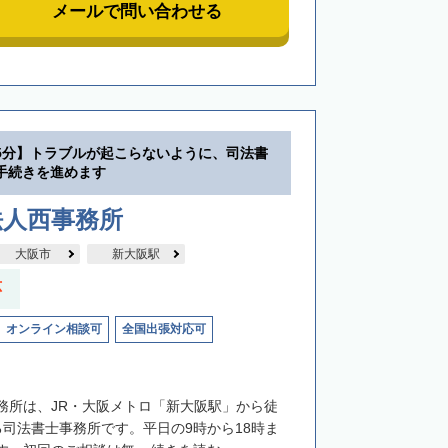
メールで問い合わせる
5分】トラブルが起こらないように、司法書
手続きを進めます
法人西事務所
大阪市
新大阪駅
応
オンライン相談可
全国出張対応可
務所は、JR・大阪メトロ「新大阪駅」から徒
る司法書士事務所です。平日の9時から18時ま