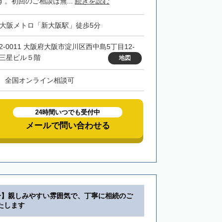
。初回のご相談は無...
続きを読む
・大阪メトロ「新大阪駅」徒歩5分
32-0011 大阪府大阪市淀川区西中島5丁目12-
 三星ビル５階
地図
、全国オンライン相談可
24時間いつでも受付中
メールで問い合わせる
分】親しみやすい雰囲気で、丁寧に相続のご
たします