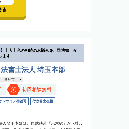
中
せる
分】十人十色の相続のお悩みを、司法書士が
します
法書士法人 埼玉本部
新座市
応
初回相談無料
オンライン相談可
行政書士在籍
法人埼玉本部は、東武鉄道「志木駅」から徒歩