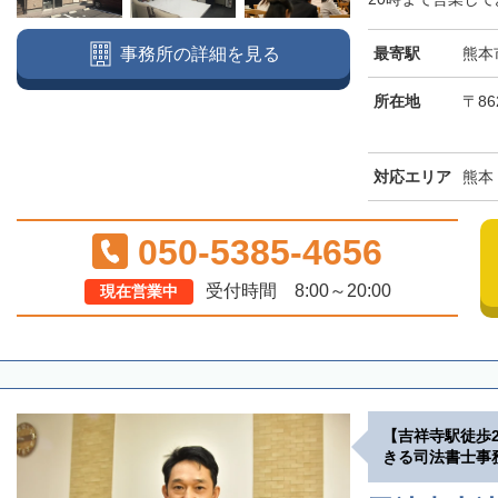
最寄駅
熊本
事務所の詳細を見る
所在地
〒86
対応エリア
熊本
050-5385-4656
受付時間 8:00～20:00
現在営業中
【吉祥寺駅徒歩
きる司法書士事