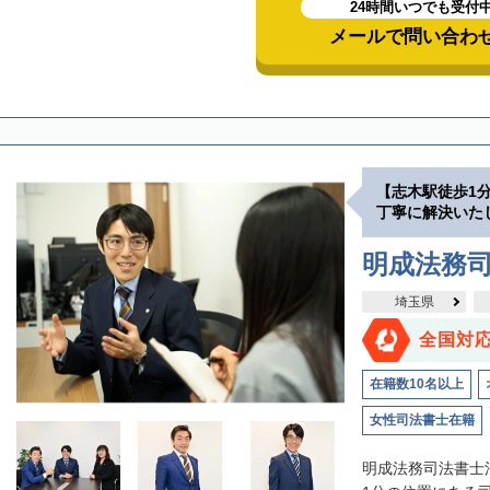
24時間いつでも受付
メールで問い合わ
【志木駅徒歩1
丁寧に解決いた
明成法務司
埼玉県
全国対
在籍数10名以上
女性司法書士在籍
明成法務司法書士