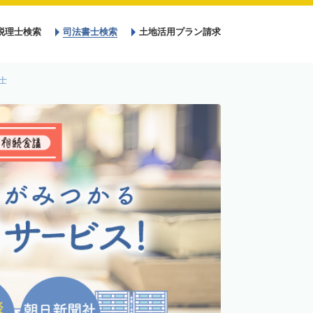
税理士検索
司法書士検索
土地活用プラン請求
士