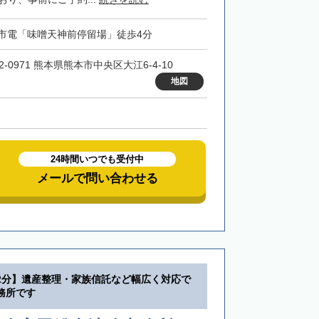
市電「味噌天神前停留場」徒歩4分
2-0971 熊本県熊本市中央区大江6-4-10
地図
24時間いつでも受付中
メールで問い合わせる
2分】遺産整理・家族信託など幅広く対応で
務所です