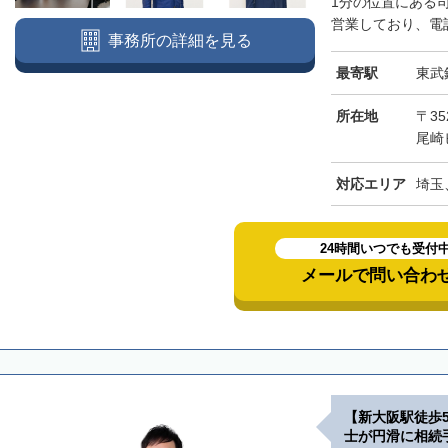
1分の位置にある
営業しており、電話
事務所の詳細を見る
最寄駅
東武
所在地
〒3
尾崎
対応エリア
埼玉
24時間いつでも受付
メールで問い合わ
【新大阪駅徒歩
士が円滑に相続