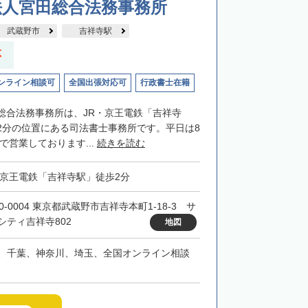
法人宮田総合法務事務所
武蔵野市
吉祥寺駅
応
ンライン相談可
全国出張対応可
行政書士在籍
総合法務事務所は、JR・京王電鉄「吉祥寺
2分の位置にある司法書士事務所です。平日は8
まで営業しております...
続きを読む
・京王電鉄「吉祥寺駅」徒歩2分
0-0004 東京都武蔵野市吉祥寺本町1-18-3 サ
シティ吉祥寺802
地図
、千葉、神奈川、埼玉、全国オンライン相談