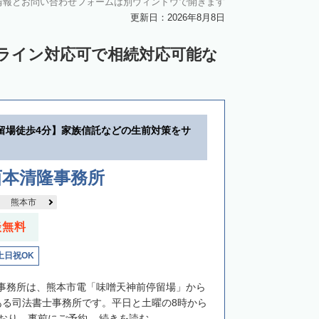
情報とお問い合わせフォームは別ウィンドウで開きます
更新日：2026年8月8日
ンライン対応可で相続対応可能な
留場徒歩4分】家族信託などの生前対策をサ
西本清隆事務所
熊本市
談無料
土日祝OK
事務所は、熊本市電「味噌天神前停留場」から
ある司法書士事務所です。平日と土曜の8時から
おり、事前にご予約...
続きを読む