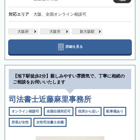
対応エリア
大阪、全国オンライン相談可
大阪府
大阪市
新大阪駅
詳細を見る
【池下駅徒歩2分】親しみやすい雰囲気で、丁寧に相続の
ご相談をお伺いいたします
司法書士近藤麻里事務所
オンライン相談可
全国出張対応可
役所から近い
駐車場あり
所長が女性
女性司法書士在籍