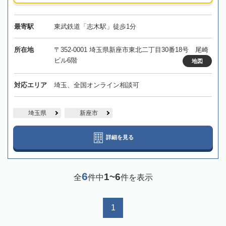
最寄駅
東武鉄道「志木駅」徒歩1分
所在地
〒352-0001 埼玉県新座市東北二丁目30番18号 尾崎
ビル6階
地図
対応エリア
埼玉、全国オンライン相談可
埼玉県
新座市
詳細を見る
6
1~6
全
件中
件を表示
1