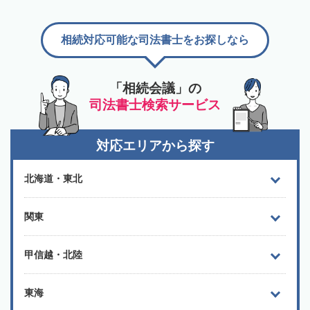
相続対応可能な司法書士をお探しなら
「相続会議」の
司法書士検索サービス
対応エリアから探す
北海道・東北
関東
甲信越・北陸
東海