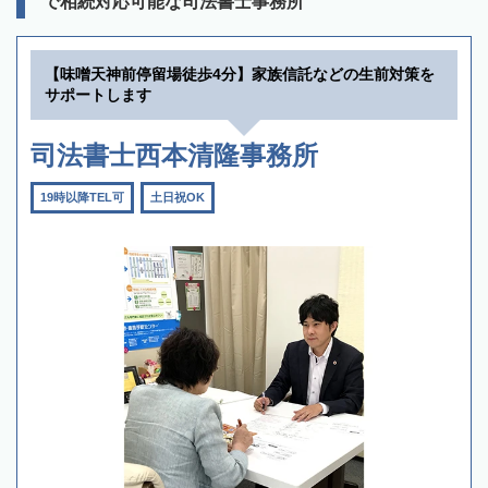
で相続対応可能な司法書士事務所
【味噌天神前停留場徒歩4分】家族信託などの生前対策を
サポートします
司法書士西本清隆事務所
19時以降TEL可
土日祝OK