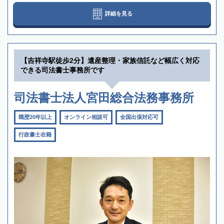
詳細を見る
【吉祥寺駅徒歩2分】遺産整理・家族信託など幅広く対応
できる司法書士事務所です
司法書士法人宮田総合法務事務所
職歴20年以上
オンライン相談可
全国出張対応可
行政書士在籍