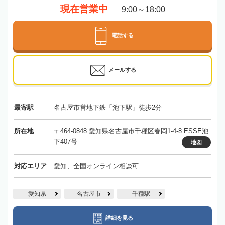
現在営業中
9:00～18:00
電話する
メールする
最寄駅
名古屋市営地下鉄「池下駅」徒歩2分
所在地
〒464-0848 愛知県名古屋市千種区春岡1-4-8 ESSE池
下407号
地図
対応エリア
愛知、全国オンライン相談可
愛知県
名古屋市
千種駅
詳細を見る