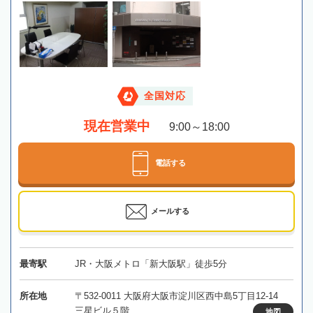
全国対応
現在営業中
9:00～18:00
電話する
メールする
最寄駅
JR・大阪メトロ「新大阪駅」徒歩5分
所在地
〒532-0011 大阪府大阪市淀川区西中島5丁目12-14
三星ビル５階
地図