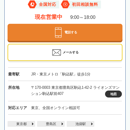
全国対応
初回相談無料
現在営業中
9:00～18:00
電話する
メールする
最寄駅
JR・東京メトロ「駒込駅」徒歩1分
所在地
〒170-0003 東京都豊島区駒込1-42-2 ライオンズマン
ション駒込駅前407
地図
対応エリア
東京、全国オンライン相談可
東京都
豊島区
池袋駅