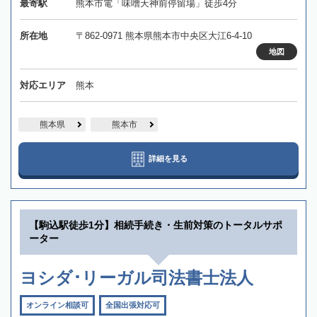
最寄駅
熊本市電「味噌天神前停留場」徒歩4分
所在地
〒862-0971 熊本県熊本市中央区大江6-4-10
地図
対応エリア
熊本
熊本県
熊本市
詳細を見る
【駒込駅徒歩1分】相続手続き・生前対策のトータルサポ
ーター
ヨシダ･リーガル司法書士法人
オンライン相談可
全国出張対応可