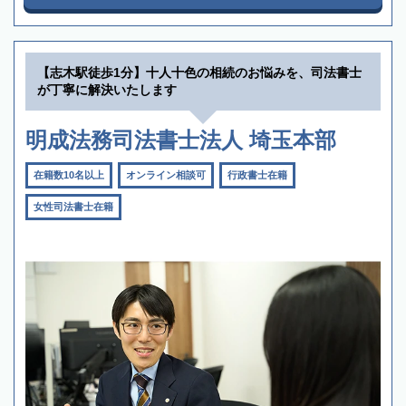
【志木駅徒歩1分】十人十色の相続のお悩みを、司法書士
が丁寧に解決いたします
明成法務司法書士法人 埼玉本部
在籍数10名以上
オンライン相談可
行政書士在籍
女性司法書士在籍