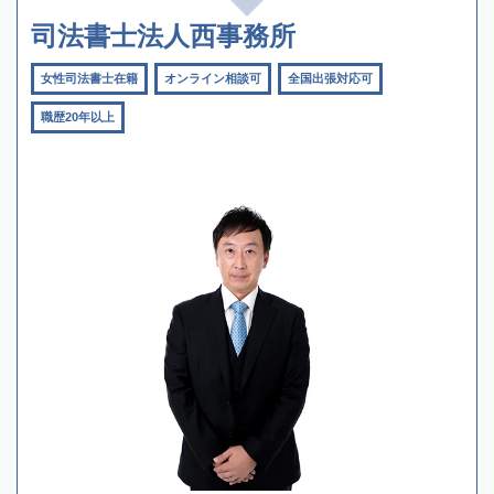
司法書士法人西事務所
女性司法書士在籍
オンライン相談可
全国出張対応可
職歴20年以上