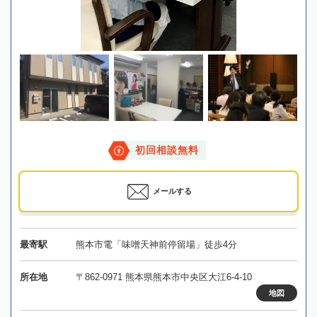
初回相談無料
メールする
最寄駅
熊本市電「味噌天神前停留場」徒歩4分
所在地
〒862-0971 熊本県熊本市中央区大江6-4-10
地図