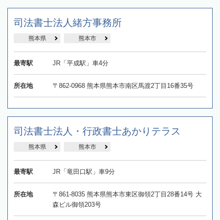
司法書士法人緒方事務所
熊本県
熊本市
最寄駅
JR「平成駅」車4分
所在地
〒862-0968 熊本県熊本市南区馬渡2丁目16番35号
司法書士法人・行政書士あかりテラス
熊本県
熊本市
最寄駅
JR「竜田口駅」車9分
所在地
〒861-8035 熊本県熊本市東区御領2丁目28番14号 大
森ビル御領203号