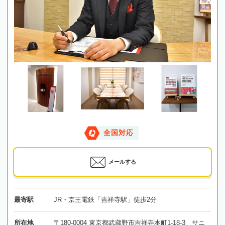
全国対応
メールする
最寄駅
JR・京王電鉄「吉祥寺駅」徒歩2分
所在地
〒180-0004 東京都武蔵野市吉祥寺本町1-18-3 サニ