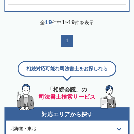
19
1~19
全
件中
件を表示
1
相続対応可能な司法書士をお探しなら
「相続会議」の
司法書士検索サービス
対応エリアから探す
北海道・東北