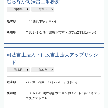
むらなか司法書士事務所
熊本県
熊本市
最寄駅
JR「西熊本駅」車7分
所在地
〒861-4171 熊本県熊本市南区御幸西2丁目1番43号
司法書士法人・行政書士法人アップサクシ
ード
熊本県
熊本市
最寄駅
バス停「神園（バイパス）」徒歩5分
所在地
〒861-8044 熊本県熊本市東区神園2丁目1番17号 アッ
プスクアトロA