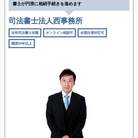
書士が円滑に相続手続きを進めます
司法書士法人西事務所
女性司法書士在籍
オンライン相談可
全国出張対応可
職歴20年以上