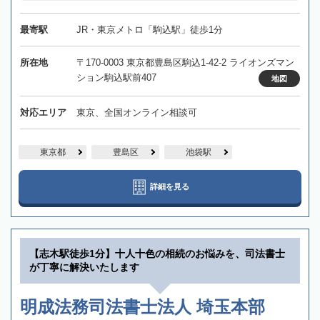
最寄駅
JR・東京メトロ「駒込駅」徒歩1分
所在地
〒170-0003 東京都豊島区駒込1-42-2 ライオンズマン
ション駒込駅前407
地図
対応エリア
東京、全国オンライン相談可
東京都
豊島区
池袋駅
詳細を見る
【志木駅徒歩1分】十人十色の相続のお悩みを、司法書士
が丁寧に解決いたします
明成法務司法書士法人 埼玉本部