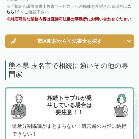
「相続会議司法書士検索サービス」への掲載を希望される場合は
こ
ちら
をご確認下さい
対応可能な業務内容は直接司法書士事務所にお問い合わせください
市区町村から
司法書士を探す
熊本県 玉名市で相続に強いその他の専
門家
相続トラブルが発
生している場合は
要注意！！
遺産分割協議がまとまらない！遺言書の内容に納得
できない！