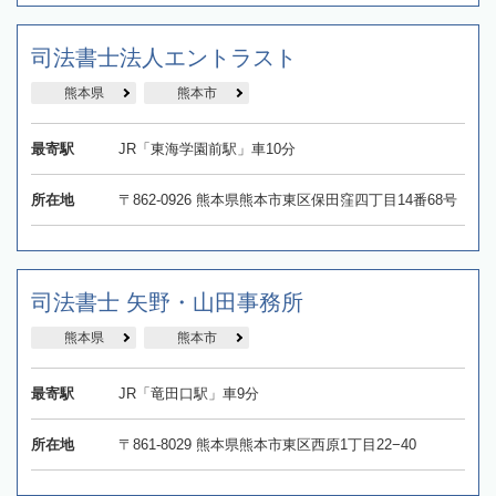
司法書士法人エントラスト
熊本県
熊本市
最寄駅
JR「東海学園前駅」車10分
所在地
〒862-0926 熊本県熊本市東区保田窪四丁目14番68号
司法書士 矢野・山田事務所
熊本県
熊本市
最寄駅
JR「竜田口駅」車9分
所在地
〒861-8029 熊本県熊本市東区西原1丁目22−40