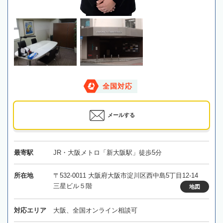
全国対応
メールする
最寄駅
JR・大阪メトロ「新大阪駅」徒歩5分
所在地
〒532-0011 大阪府大阪市淀川区西中島5丁目12-14
三星ビル５階
地図
対応エリア
大阪、全国オンライン相談可