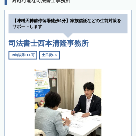
対応可能な司法書士事務所
【味噌天神前停留場徒歩4分】家族信託などの生前対策を
サポートします
司法書士西本清隆事務所
19時以降TEL可
土日祝OK