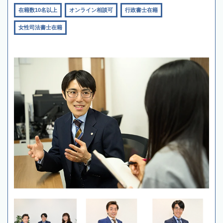
在籍数10名以上
オンライン相談可
行政書士在籍
女性司法書士在籍