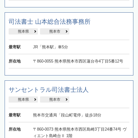
司法書士 山本総合法務事務所
熊本県
熊本市
最寄駅
JR「熊本駅」車5分
所在地
〒860-0055 熊本県熊本市西区蓮台寺4丁目5番12号
サンセントラル司法書士法人
熊本県
熊本市
最寄駅
熊本市交通局「段山町電停」徒歩18分
所在地
〒860-0073 熊本県熊本市西区島崎3丁目24番74号 ヴ
ィエント島崎台Ⅱ 1階