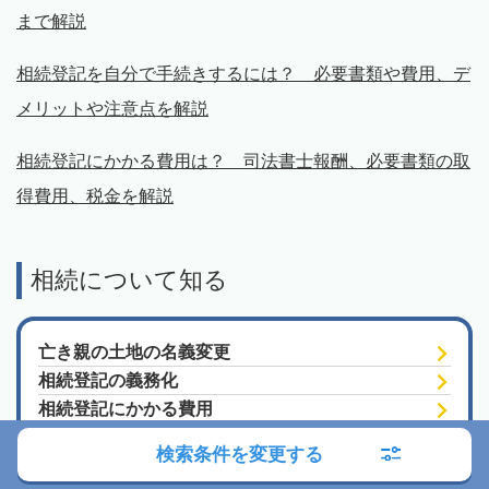
まで解説
相続登記を自分で手続きするには？ 必要書類や費用、デ
メリットや注意点を解説
相続登記にかかる費用は？ 司法書士報酬、必要書類の取
得費用、税金を解説
相続について知る
亡き親の土地の名義変更
相続登記の義務化
相続登記にかかる費用
相続登記の手続き
検索条件を変更する
相続登記の必要書類