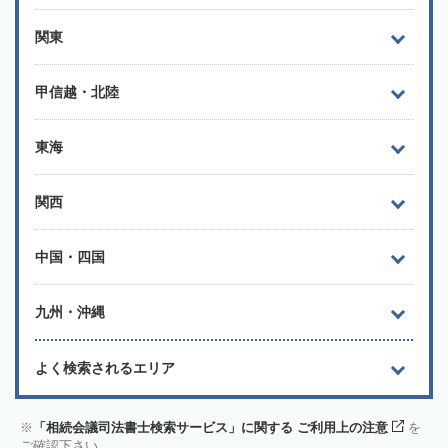
関東
甲信越・北陸
東海
関西
中国・四国
九州・沖縄
よく検索されるエリア
「相続会議司法書士検索サービス」に関する ご利用上の注意
を
ご確認下さい