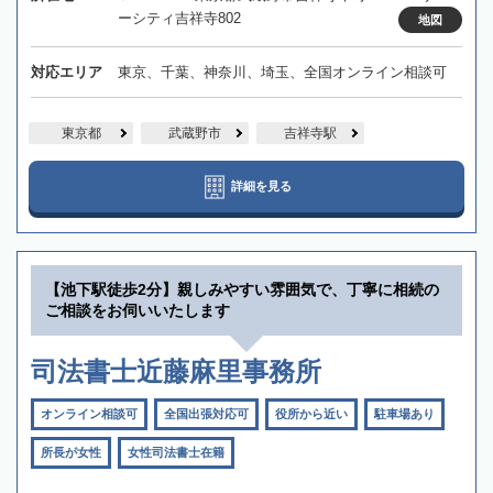
ーシティ吉祥寺802
地図
対応エリア
東京、千葉、神奈川、埼玉、全国オンライン相談可
東京都
武蔵野市
吉祥寺駅
詳細を見る
【池下駅徒歩2分】親しみやすい雰囲気で、丁寧に相続の
ご相談をお伺いいたします
司法書士近藤麻里事務所
オンライン相談可
全国出張対応可
役所から近い
駐車場あり
所長が女性
女性司法書士在籍