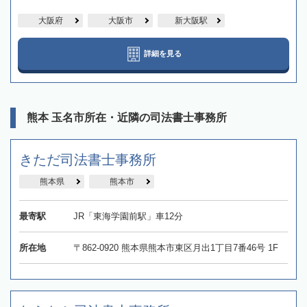
大阪府
大阪市
新大阪駅
詳細を見る
熊本 玉名市所在・近隣の司法書士事務所
きただ司法書士事務所
熊本県
熊本市
最寄駅
JR「東海学園前駅」車12分
所在地
〒862-0920 熊本県熊本市東区月出1丁目7番46号 1F