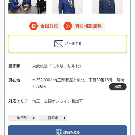
全国対応
初回相談無料
メールする
最寄駅
東武鉄道「志木駅」徒歩1分
所在地
〒352-0001 埼玉県新座市東北二丁目30番18号 尾崎
ビル6階
地図
対応エリア
埼玉、全国オンライン相談可
埼玉県
新座市
詳細を見る