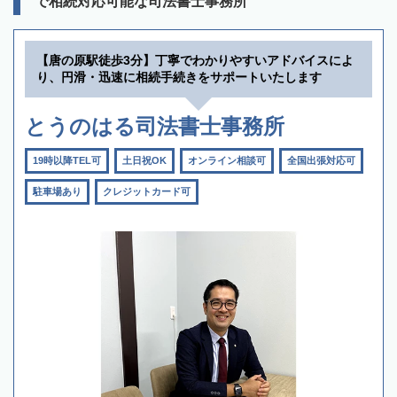
で相続対応可能な司法書士事務所
【唐の原駅徒歩3分】丁寧でわかりやすいアドバイスによ
り、円滑・迅速に相続手続きをサポートいたします
とうのはる司法書士事務所
19時以降TEL可
土日祝OK
オンライン相談可
全国出張対応可
駐車場あり
クレジットカード可