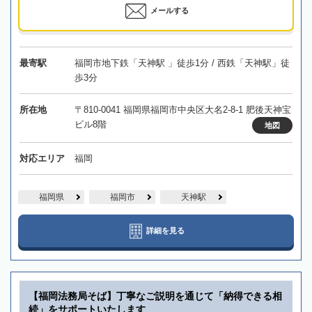
メールする
最寄駅
福岡市地下鉄「天神駅 」徒歩1分 / 西鉄「天神駅」徒
歩3分
所在地
〒810-0041 福岡県福岡市中央区大名2-8-1 肥後天神宝
ビル8階
地図
対応エリア
福岡
福岡県
福岡市
天神駅
詳細を見る
【福岡法務局そば】丁寧なご説明を通じて「納得できる相
続」をサポートいたします