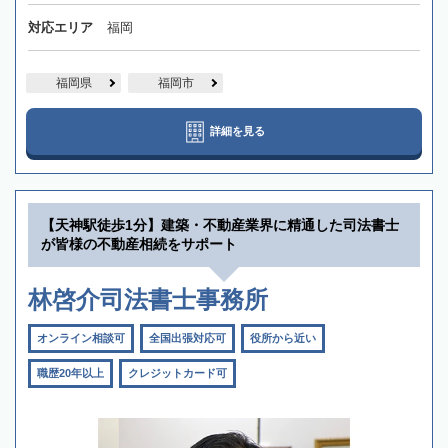
対応エリア
福岡
福岡県
福岡市
詳細を見る
【天神駅徒歩1分】建築・不動産業界に精通した司法書士
が皆様の不動産相続をサポート
林啓介司法書士事務所
オンライン相談可
全国出張対応可
役所から近い
職歴20年以上
クレジットカード可