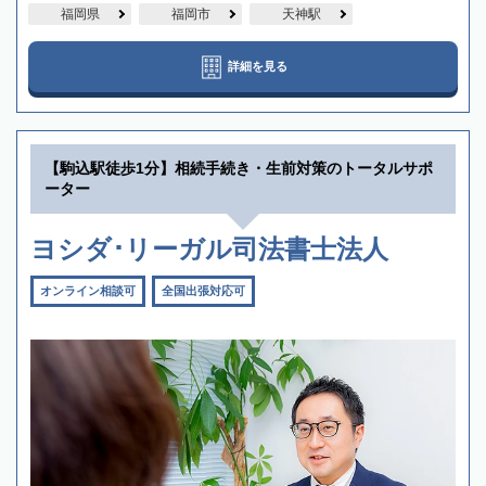
福岡県
福岡市
天神駅
詳細を見る
【駒込駅徒歩1分】相続手続き・生前対策のトータルサポ
ーター
ヨシダ･リーガル司法書士法人
オンライン相談可
全国出張対応可