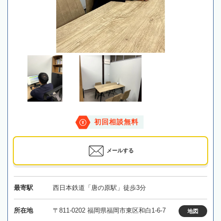
初回相談無料
メールする
最寄駅
西日本鉄道「唐の原駅」徒歩3分
所在地
〒811-0202 福岡県福岡市東区和白1-6-7
地図