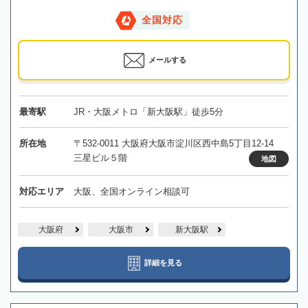
全国対応
メールする
最寄駅
JR・大阪メトロ「新大阪駅」徒歩5分
所在地
〒532-0011 大阪府大阪市淀川区西中島5丁目12-14
三星ビル５階
地図
対応エリア
大阪、全国オンライン相談可
大阪府
大阪市
新大阪駅
詳細を見る