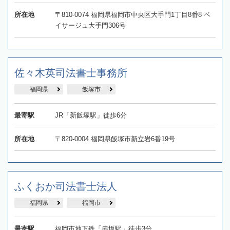
所在地
〒810-0074 福岡県福岡市中央区大手門1丁目8番8 ベ
イサージュ大手門306号
佐々木英司法書士事務所
福岡県
飯塚市
最寄駅
JR「新飯塚駅」徒歩6分
所在地
〒820-0004 福岡県飯塚市新立岩6番19号
ふくおか司法書士法人
福岡県
福岡市
最寄駅
福岡市地下鉄「赤坂駅」徒歩3分