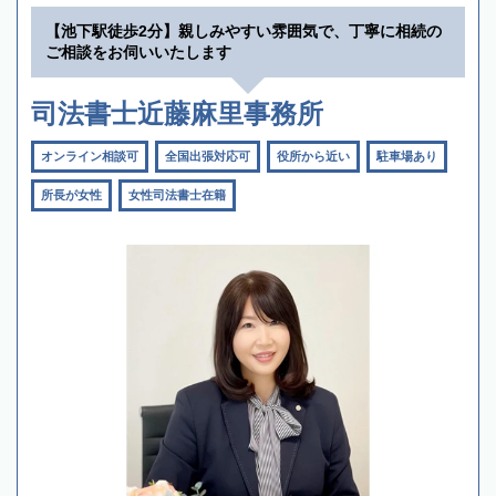
【池下駅徒歩2分】親しみやすい雰囲気で、丁寧に相続の
ご相談をお伺いいたします
司法書士近藤麻里事務所
オンライン相談可
全国出張対応可
役所から近い
駐車場あり
所長が女性
女性司法書士在籍