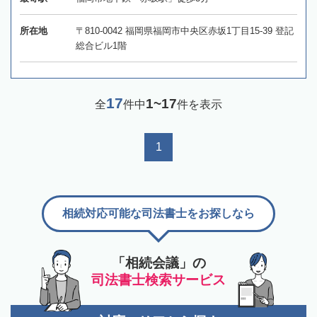
所在地
〒810-0042 福岡県福岡市中央区赤坂1丁目15-39 登記
総合ビル1階
17
1~17
全
件中
件を表示
1
相続対応可能な司法書士をお探しなら
「相続会議」の
司法書士検索サービス