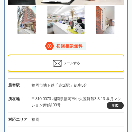
初回相談無料
メールする
最寄駅
福岡市地下鉄「赤坂駅」徒歩5分
所在地
〒810-0073 福岡県福岡市中央区舞鶴3-3-13 皐月マン
ション舞鶴103号
地図
対応エリア
福岡