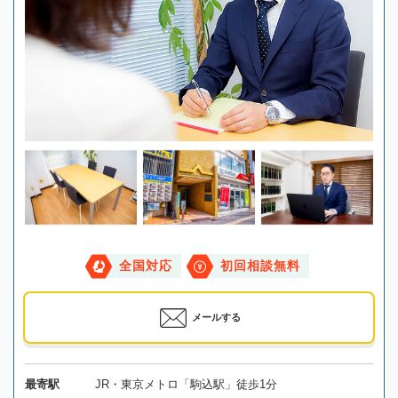
全国対応
初回相談無料
メールする
最寄駅
JR・東京メトロ「駒込駅」徒歩1分