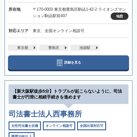
所在地
〒170-0003 東京都豊島区駒込1-42-2 ライオンズマン
ション駒込駅前407
地図
対応エリア
東京、全国オンライン相談可
東京都
豊島区
池袋駅
詳細を見る
【新大阪駅徒歩5分】トラブルが起こらないように、司法
書士が円滑に相続手続きを進めます
司法書士法人西事務所
女性司法書士在籍
オンライン相談可
全国出張対応可
職歴20年以上