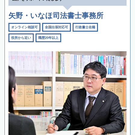
矢野・いなほ司法書士事務所
オンライン相談可
全国出張対応可
行政書士在籍
役所から近い
職歴20年以上