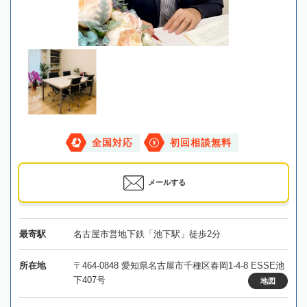
全国対応
初回相談無料
メールする
最寄駅
名古屋市営地下鉄「池下駅」徒歩2分
所在地
〒464-0848 愛知県名古屋市千種区春岡1-4-8 ESSE池
下407号
地図