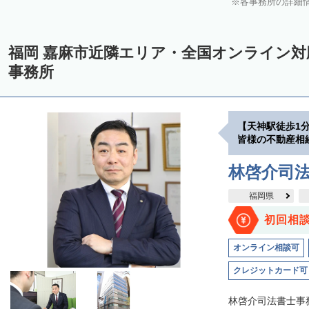
各事務所の詳細
福岡 嘉麻市近隣エリア・全国オンライン
事務所
【天神駅徒歩1
皆様の不動産相
林啓介司
福岡県
初回相
オンライン相談可
クレジットカード可
林啓介司法書士事