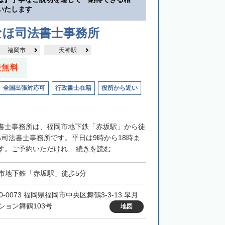
いたします
なほ司法書士事務所
福岡市
天神駅
談無料
全国出張対応可
行政書士在籍
役所から近い
書士事務所は、福岡市地下鉄「赤坂駅」から徒
る司法書士事務所です。平日は9時から18時ま
。ご予約いただけれ...
続きを読む
市地下鉄「赤坂駅」徒歩5分
0-0073 福岡県福岡市中央区舞鶴3-3-13 皐月
ション舞鶴103号
地図