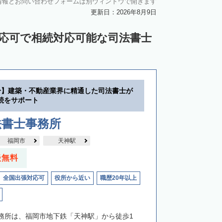
情報とお問い合わせフォームは別ウィンドウで開きます
更新日：2026年8月9日
対応可で相続対応可能な司法書士
分】建築・不動産業界に精通した司法書士が
続をサポート
法書士事務所
福岡市
天神駅
談無料
全国出張対応可
役所から近い
職歴20年以上
務所は、福岡市地下鉄「天神駅」から徒歩1