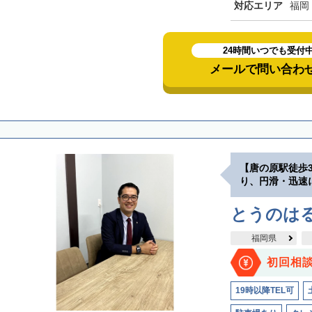
対応エリア
福岡
24時間いつでも受付
メールで問い合わ
【唐の原駅徒歩
り、円滑・迅速
とうのは
福岡県
初回相
19時以降TEL可