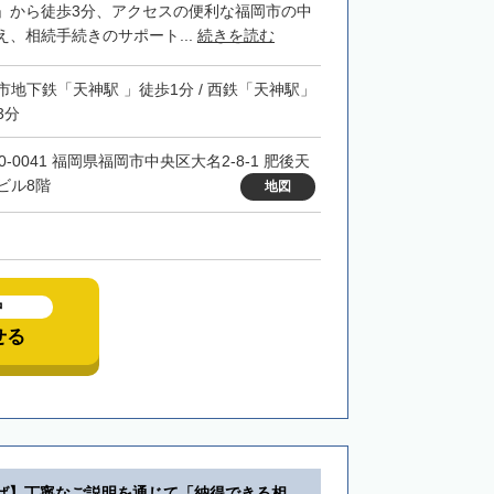
」から徒歩3分、アクセスの便利な福岡市の中
、相続手続きのサポート...
続きを読む
市地下鉄「天神駅 」徒歩1分 / 西鉄「天神駅」
3分
0-0041 福岡県福岡市中央区大名2-8-1 肥後天
ビル8階
地図
中
せる
ば】丁寧なご説明を通じて「納得できる相