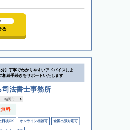
中
せる
3分】丁寧でわかりやすいアドバイスによ
に相続手続きをサポートいたします
る司法書士事務所
福岡市
談無料
土日祝OK
オンライン相談可
全国出張対応可