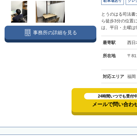
駐車場あり
クレ
とうのはる司法書
ら徒歩3分の位置
は、平日・土曜は9
事務所の詳細を見る
最寄駅
西日
所在地
〒81
対応エリア
福岡
24時間いつでも受付
メールで問い合わ