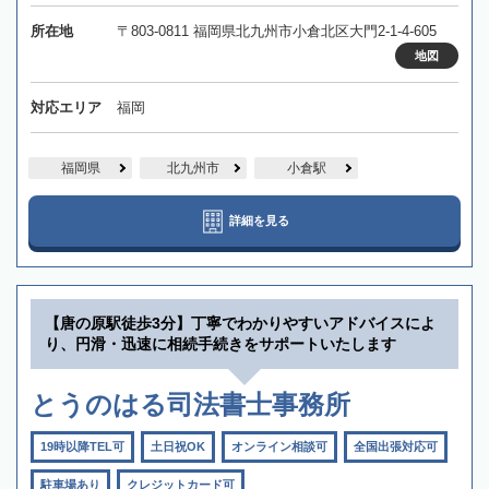
所在地
〒803-0811 福岡県北九州市小倉北区大門2-1-4-605
地図
対応エリア
福岡
福岡県
北九州市
小倉駅
詳細を見る
【唐の原駅徒歩3分】丁寧でわかりやすいアドバイスによ
り、円滑・迅速に相続手続きをサポートいたします
とうのはる司法書士事務所
19時以降TEL可
土日祝OK
オンライン相談可
全国出張対応可
駐車場あり
クレジットカード可