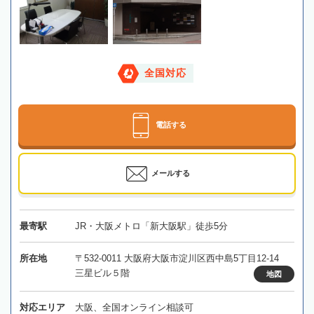
全国対応
電話する
メールする
最寄駅
JR・大阪メトロ「新大阪駅」徒歩5分
所在地
〒532-0011 大阪府大阪市淀川区西中島5丁目12-14
三星ビル５階
地図
対応エリア
大阪、全国オンライン相談可