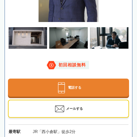
初回相談無料
電話する
メールする
最寄駅
JR「西小倉駅」徒歩2分