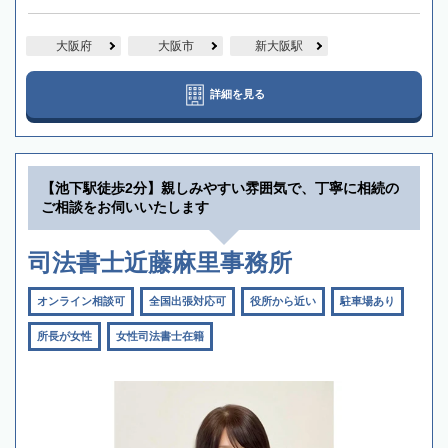
大阪府
大阪市
新大阪駅
詳細を見る
【池下駅徒歩2分】親しみやすい雰囲気で、丁寧に相続の
ご相談をお伺いいたします
司法書士近藤麻里事務所
オンライン相談可
全国出張対応可
役所から近い
駐車場あり
所長が女性
女性司法書士在籍