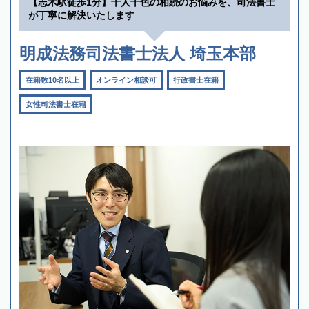
【志木駅徒歩1分】十人十色の相続のお悩みを、司法書士
が丁寧に解決いたします
明成法務司法書士法人 埼玉本部
在籍数10名以上
オンライン相談可
行政書士在籍
女性司法書士在籍