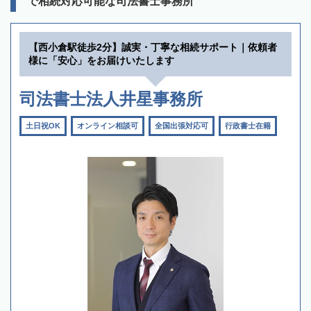
で相続対応可能な司法書士事務所
【西小倉駅徒歩2分】誠実・丁寧な相続サポート｜依頼者
様に「安心」をお届けいたします
司法書士法人井星事務所
土日祝OK
オンライン相談可
全国出張対応可
行政書士在籍