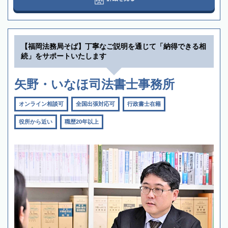
【福岡法務局そば】丁寧なご説明を通じて「納得できる相
続」をサポートいたします
矢野・いなほ司法書士事務所
オンライン相談可
全国出張対応可
行政書士在籍
役所から近い
職歴20年以上