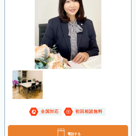
全国対応
初回相談無料
電話する