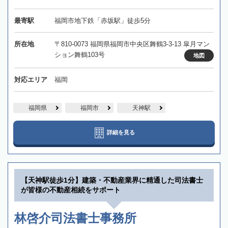
最寄駅
福岡市地下鉄「赤坂駅」徒歩5分
所在地
〒810-0073 福岡県福岡市中央区舞鶴3-3-13 皐月マン
ション舞鶴103号
地図
対応エリア
福岡
福岡県
福岡市
天神駅
詳細を見る
【天神駅徒歩1分】建築・不動産業界に精通した司法書士
が皆様の不動産相続をサポート
林啓介司法書士事務所