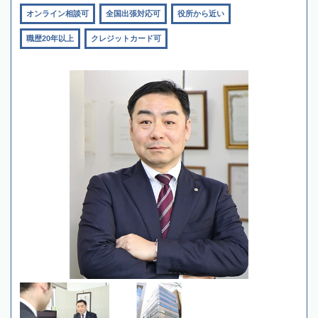
オンライン相談可
全国出張対応可
役所から近い
職歴20年以上
クレジットカード可