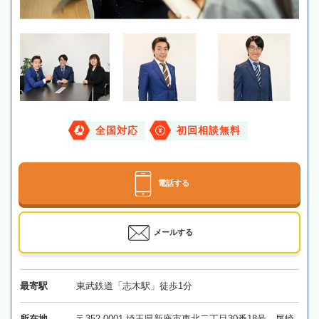
全国対応
初回相談無料
電話する
メールする
最寄駅
東武鉄道「志木駅」徒歩1分
所在地
〒352-0001 埼玉県新座市東北二丁目30番18号 尾崎