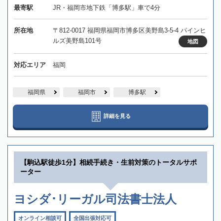
最寄駅
JR・福岡市地下鉄「博多駅」車で4分
所在地
〒812-0017 福岡県福岡市博多区美野島3-5-4 パインヒ
ルズ美野島101号
地図
対応エリア
福岡
福岡県
福岡市
博多駅
詳細を見る
【駒込駅徒歩1分】相続手続き・生前対策のトータルサポ
ーター
ヨシダ･リーガル司法書士法人
オンライン相談可
全国出張対応可