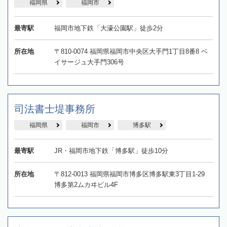
福岡県
福岡市
最寄駅
福岡市地下鉄「大濠公園駅」徒歩2分
所在地
〒810-0074 福岡県福岡市中央区大手門1丁目8番8 ベ
イサージュ大手門306号
司法書士堤事務所
福岡県
福岡市
博多駅
最寄駅
JR・福岡市地下鉄「博多駅」徒歩10分
所在地
〒812-0013 福岡県福岡市博多区博多駅東3丁目1-29
博多第2ムカヰビル4F