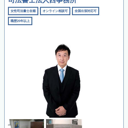
女性司法書士在籍
オンライン相談可
全国出張対応可
職歴20年以上