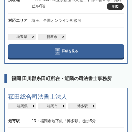
ビル6階
地図
対応エリア
埼玉、全国オンライン相談可
埼玉県
新座市
詳細を見る
福岡 田川郡糸田町所在・近隣の司法書士事務所
菰田総合司法書士法人
福岡県
福岡市
博多駅
最寄駅
JR・福岡市地下鉄「博多駅」徒歩5分