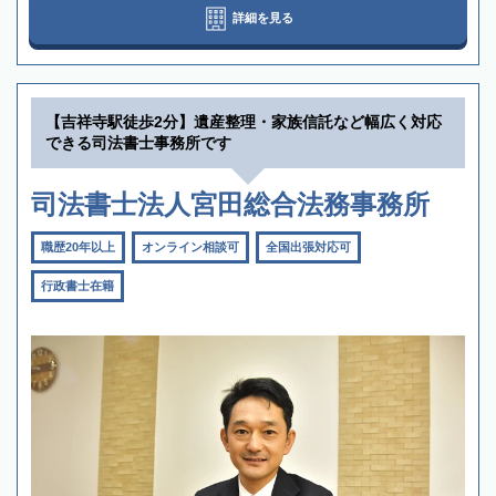
詳細を見る
【吉祥寺駅徒歩2分】遺産整理・家族信託など幅広く対応
できる司法書士事務所です
司法書士法人宮田総合法務事務所
職歴20年以上
オンライン相談可
全国出張対応可
行政書士在籍