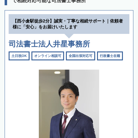
で相続対応可能な司法書士事務所
【西小倉駅徒歩2分】誠実・丁寧な相続サポート｜依頼者
様に「安心」をお届けいたします
司法書士法人井星事務所
土日祝OK
オンライン相談可
全国出張対応可
行政書士在籍