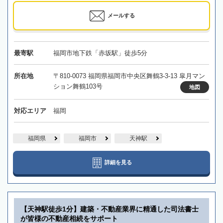
メールする
最寄駅
福岡市地下鉄「赤坂駅」徒歩5分
所在地
〒810-0073 福岡県福岡市中央区舞鶴3-3-13 皐月マン
ション舞鶴103号
地図
対応エリア
福岡
福岡県
福岡市
天神駅
詳細を見る
【天神駅徒歩1分】建築・不動産業界に精通した司法書士
が皆様の不動産相続をサポート