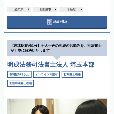
愛知県
名古屋市
千種駅
詳細を見る
【志木駅徒歩1分】十人十色の相続のお悩みを、司法書士
が丁寧に解決いたします
明成法務司法書士法人 埼玉本部
在籍数10名以上
オンライン相談可
行政書士在籍
女性司法書士在籍