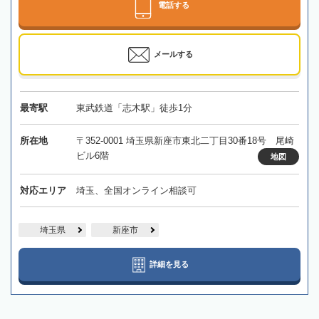
電話する
メールする
最寄駅
東武鉄道「志木駅」徒歩1分
所在地
〒352-0001 埼玉県新座市東北二丁目30番18号 尾崎
ビル6階
地図
対応エリア
埼玉、全国オンライン相談可
埼玉県
新座市
詳細を見る