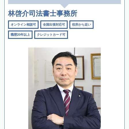
林啓介司法書士事務所
オンライン相談可
全国出張対応可
役所から近い
職歴20年以上
クレジットカード可