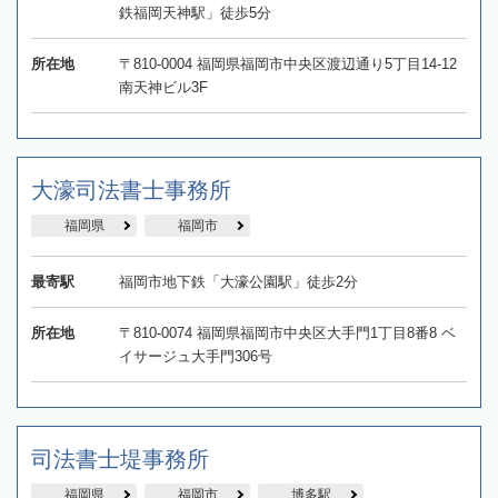
鉄福岡天神駅」徒歩5分
所在地
〒810-0004 福岡県福岡市中央区渡辺通り5丁目14-12
南天神ビル3F
大濠司法書士事務所
福岡県
福岡市
最寄駅
福岡市地下鉄「大濠公園駅」徒歩2分
所在地
〒810-0074 福岡県福岡市中央区大手門1丁目8番8 ベ
イサージュ大手門306号
司法書士堤事務所
福岡県
福岡市
博多駅