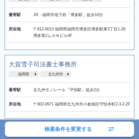
最寄駅
JR・福岡市地下鉄「博多駅」徒歩10分
所在地
〒812-0013 福岡県福岡市博多区博多駅東3丁目1-29
博多第2ムカヰビル4F
大賀雪子司法書士事務所
福岡県
北九州市
最寄駅
北九州モノレール「守恒駅」徒歩2分
所在地
〒802-0971 福岡県北九州市小倉南区守恒本町2-3-2-2F
検索条件を変更する
金山国際司法書士事務所