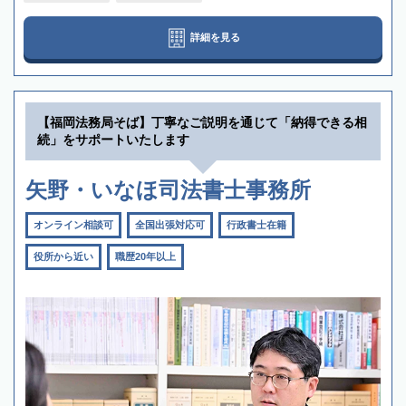
詳細を見る
【福岡法務局そば】丁寧なご説明を通じて「納得できる相
続」をサポートいたします
矢野・いなほ司法書士事務所
オンライン相談可
全国出張対応可
行政書士在籍
役所から近い
職歴20年以上