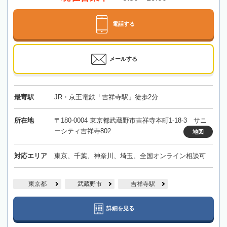
電話する
メールする
最寄駅
JR・京王電鉄「吉祥寺駅」徒歩2分
所在地
〒180-0004 東京都武蔵野市吉祥寺本町1-18-3 サニ
ーシティ吉祥寺802
地図
対応エリア
東京、千葉、神奈川、埼玉、全国オンライン相談可
東京都
武蔵野市
吉祥寺駅
詳細を見る