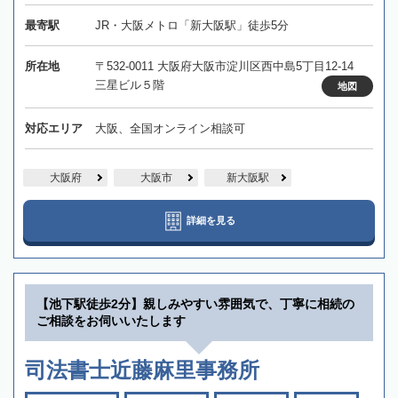
最寄駅
JR・大阪メトロ「新大阪駅」徒歩5分
所在地
〒532-0011 大阪府大阪市淀川区西中島5丁目12-14
三星ビル５階
地図
対応エリア
大阪、全国オンライン相談可
大阪府
大阪市
新大阪駅
詳細を見る
【池下駅徒歩2分】親しみやすい雰囲気で、丁寧に相続の
ご相談をお伺いいたします
司法書士近藤麻里事務所