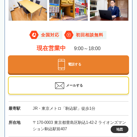
全国対応
初回相談無料
現在営業中
9:00～18:00
電話する
メールする
最寄駅
JR・東京メトロ「駒込駅」徒歩1分
所在地
〒170-0003 東京都豊島区駒込1-42-2 ライオンズマン
ション駒込駅前407
地図