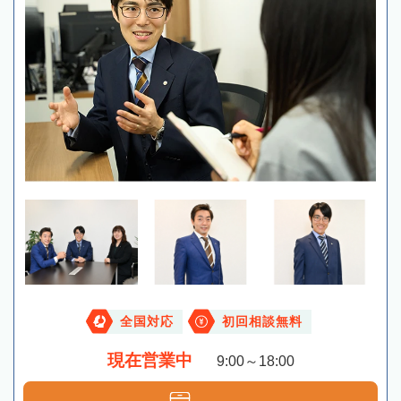
全国対応
初回相談無料
現在営業中
9:00～18:00