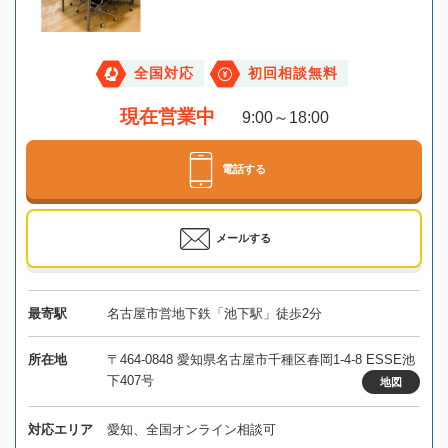
全国対応
初回相談無料
現在営業中
9:00～18:00
電話する
メールする
最寄駅
名古屋市営地下鉄「池下駅」徒歩2分
所在地
〒464-0848 愛知県名古屋市千種区春岡1-4-8 ESSE池
下407号
地図
対応エリア
愛知、全国オンライン相談可