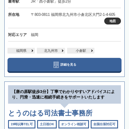
最寄駅
JR「西小倉駅」徒歩2分
所在地
〒803-0811 福岡県北九州市小倉北区大門2-1-4-605
地図
対応エリア
福岡
福岡県
北九州市
小倉駅
詳細を見る
【唐の原駅徒歩3分】丁寧でわかりやすいアドバイスによ
り、円滑・迅速に相続手続きをサポートいたします
とうのはる司法書士事務所
19時以降TEL可
土日祝OK
オンライン相談可
全国出張対応可