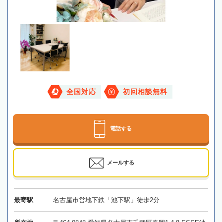
全国対応
初回相談無料
電話する
メールする
最寄駅
名古屋市営地下鉄「池下駅」徒歩2分