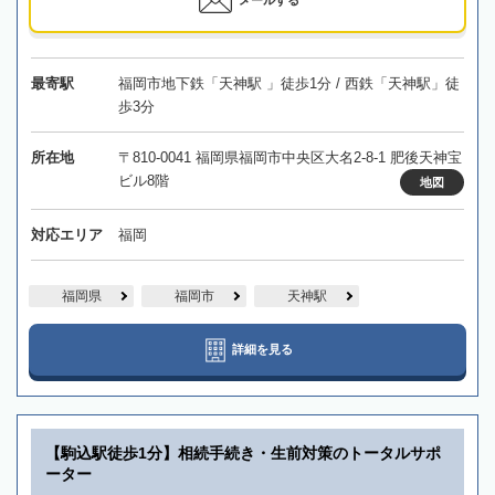
最寄駅
福岡市地下鉄「天神駅 」徒歩1分 / 西鉄「天神駅」徒
歩3分
所在地
〒810-0041 福岡県福岡市中央区大名2-8-1 肥後天神宝
ビル8階
地図
対応エリア
福岡
福岡県
福岡市
天神駅
詳細を見る
【駒込駅徒歩1分】相続手続き・生前対策のトータルサポ
ーター