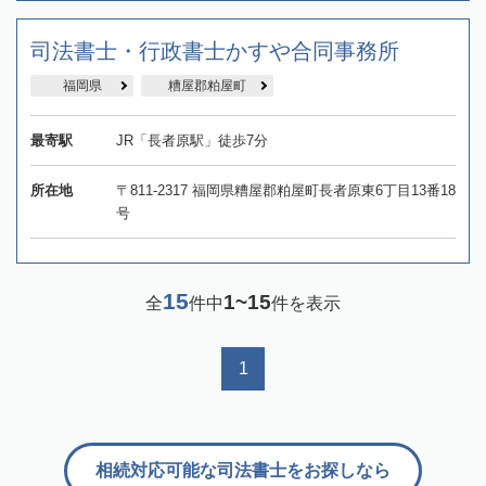
司法書士・行政書士かすや合同事務所
福岡県
糟屋郡粕屋町
最寄駅
JR「長者原駅」徒歩7分
所在地
〒811-2317 福岡県糟屋郡粕屋町長者原東6丁目13番18
号
15
1~15
全
件中
件を表示
1
相続対応可能な司法書士をお探しなら