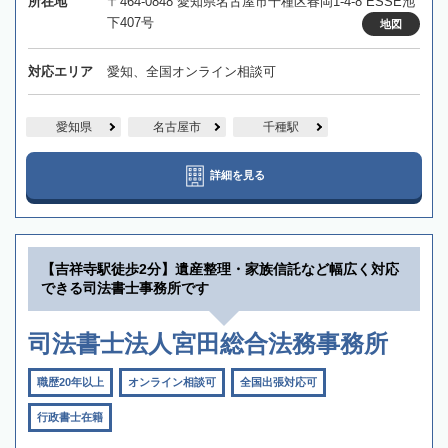
所在地
〒464-0848 愛知県名古屋市千種区春岡1-4-8 ESSE池
下407号
地図
対応エリア
愛知、全国オンライン相談可
愛知県
名古屋市
千種駅
詳細を見る
【吉祥寺駅徒歩2分】遺産整理・家族信託など幅広く対応
できる司法書士事務所です
司法書士法人宮田総合法務事務所
職歴20年以上
オンライン相談可
全国出張対応可
行政書士在籍