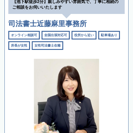
【池下駅徒歩2分】親しみやすい雰囲気で、丁寧に相続の
ご相談をお伺いいたします
司法書士近藤麻里事務所
オンライン相談可
全国出張対応可
役所から近い
駐車場あり
所長が女性
女性司法書士在籍