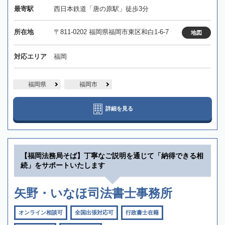
最寄駅
西日本鉄道「唐の原駅」徒歩3分
所在地
〒811-0202 福岡県福岡市東区和白1-6-7
地図
対応エリア
福岡
福岡県
福岡市
詳細を見る
【福岡法務局そば】丁寧なご説明を通じて「納得できる相
続」をサポートいたします
矢野・いなほ司法書士事務所
オンライン相談可
全国出張対応可
行政書士在籍