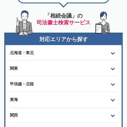
「相続会議」の
司法書士検索サービス
対応エリアから探す
北海道・東北
関東
甲信越・北陸
東海
関西