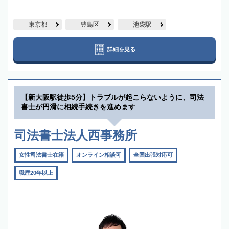
東京都
豊島区
池袋駅
詳細を見る
【新大阪駅徒歩5分】トラブルが起こらないように、司法
書士が円滑に相続手続きを進めます
司法書士法人西事務所
女性司法書士在籍
オンライン相談可
全国出張対応可
職歴20年以上