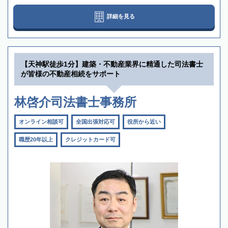
詳細を見る
【天神駅徒歩1分】建築・不動産業界に精通した司法書士
が皆様の不動産相続をサポート
林啓介司法書士事務所
オンライン相談可
全国出張対応可
役所から近い
職歴20年以上
クレジットカード可