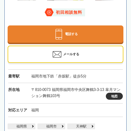
初回相談無料
電話する
メールする
最寄駅
福岡市地下鉄「赤坂駅」徒歩5分
所在地
〒810-0073 福岡県福岡市中央区舞鶴3-3-13 皐月マン
ション舞鶴103号
地図
対応エリア
福岡
福岡県
福岡市
天神駅