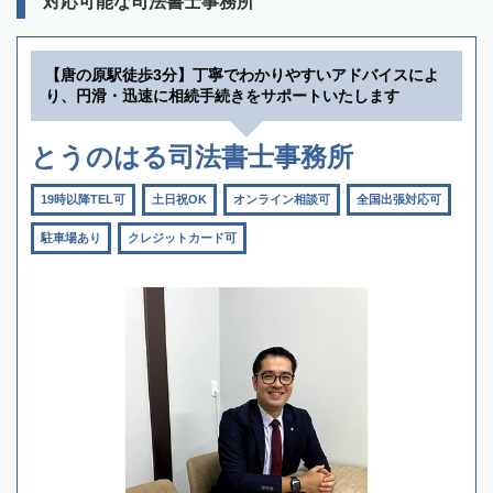
対応可能な司法書士事務所
【唐の原駅徒歩3分】丁寧でわかりやすいアドバイスによ
り、円滑・迅速に相続手続きをサポートいたします
とうのはる司法書士事務所
19時以降TEL可
土日祝OK
オンライン相談可
全国出張対応可
駐車場あり
クレジットカード可