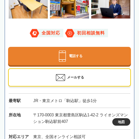
全国対応
初回相談無料
電話する
メールする
最寄駅
JR・東京メトロ「駒込駅」徒歩1分
所在地
〒170-0003 東京都豊島区駒込1-42-2 ライオンズマン
ション駒込駅前407
地図
対応エリア
東京、全国オンライン相談可