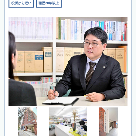
役所から近い
職歴20年以上