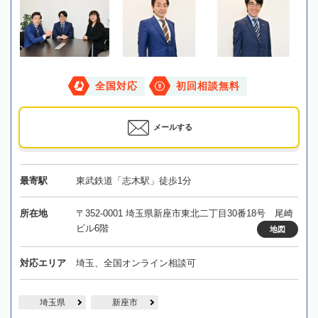
全国対応
初回相談無料
メールする
最寄駅
東武鉄道「志木駅」徒歩1分
所在地
〒352-0001 埼玉県新座市東北二丁目30番18号 尾崎
ビル6階
地図
対応エリア
埼玉、全国オンライン相談可
埼玉県
新座市