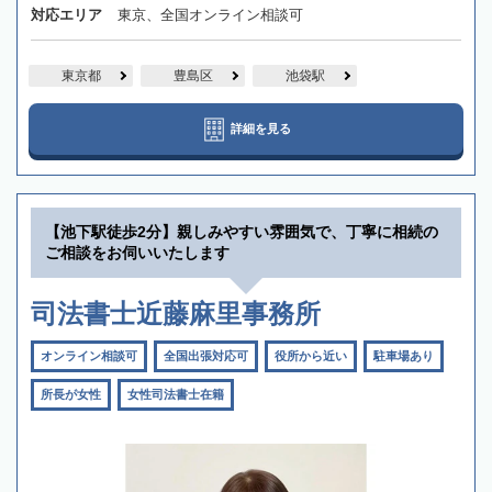
対応エリア
東京、全国オンライン相談可
東京都
豊島区
池袋駅
詳細を見る
【池下駅徒歩2分】親しみやすい雰囲気で、丁寧に相続の
ご相談をお伺いいたします
司法書士近藤麻里事務所
オンライン相談可
全国出張対応可
役所から近い
駐車場あり
所長が女性
女性司法書士在籍