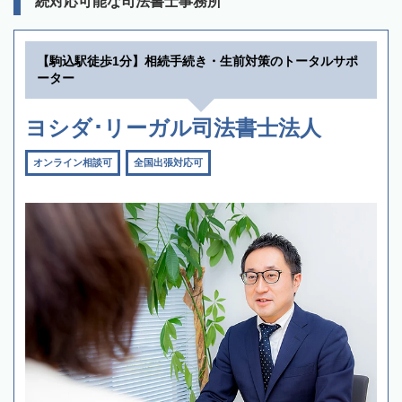
続対応可能な司法書士事務所
【駒込駅徒歩1分】相続手続き・生前対策のトータルサポ
ーター
ヨシダ･リーガル司法書士法人
オンライン相談可
全国出張対応可