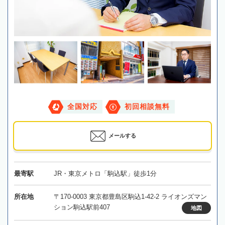
全国対応
初回相談無料
メールする
最寄駅
JR・東京メトロ「駒込駅」徒歩1分
所在地
〒170-0003 東京都豊島区駒込1-42-2 ライオンズマン
ション駒込駅前407
地図