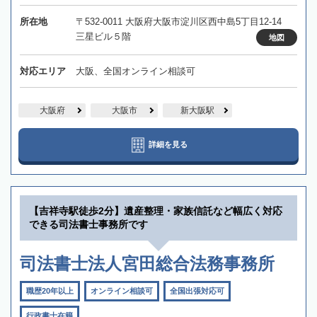
所在地
〒532-0011 大阪府大阪市淀川区西中島5丁目12-14
三星ビル５階
地図
対応エリア
大阪、全国オンライン相談可
大阪府
大阪市
新大阪駅
詳細を見る
【吉祥寺駅徒歩2分】遺産整理・家族信託など幅広く対応
できる司法書士事務所です
司法書士法人宮田総合法務事務所
職歴20年以上
オンライン相談可
全国出張対応可
行政書士在籍