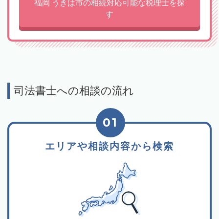
福岡 うきは市の相続対応可能な税理士を探
す
司法書士への相談の流れ
01
エリアや相談内容から検索