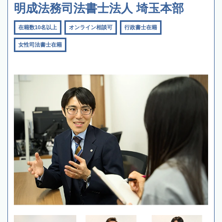
明成法務司法書士法人 埼玉本部
在籍数10名以上
オンライン相談可
行政書士在籍
女性司法書士在籍