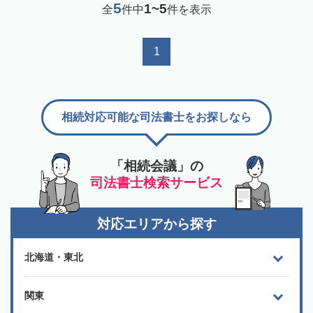
5
1~5
全
件中
件を表示
1
相続対応可能な司法書士をお探しなら
「相続会議」の
司法書士検索サービス
対応エリアから探す
北海道・東北
関東