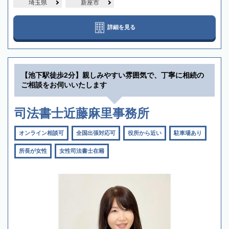
埼玉県
新座市
詳細を見る
【池下駅徒歩2分】親しみやすい雰囲気で、丁寧に相続の
ご相談をお伺いいたします
司法書士近藤麻里事務所
オンライン相談可
全国出張対応可
役所から近い
駐車場あり
所長が女性
女性司法書士在籍