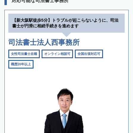
対応可能な司法書士事務所
【新大阪駅徒歩5分】トラブルが起こらないように、司法
書士が円滑に相続手続きを進めます
司法書士法人西事務所
女性司法書士在籍
オンライン相談可
全国出張対応可
職歴20年以上