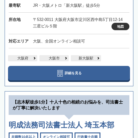
最寄駅
JR・大阪メトロ「新大阪駅」徒歩5分
所在地
〒532-0011 大阪府大阪市淀川区西中島5丁目12-14
三星ビル５階
地図
対応エリア
大阪、全国オンライン相談可
大阪府
大阪市
新大阪駅
詳細を見る
【志木駅徒歩1分】十人十色の相続のお悩みを、司法書士
が丁寧に解決いたします
明成法務司法書士法人 埼玉本部
在籍数10名以上
オンライン相談可
行政書士在籍