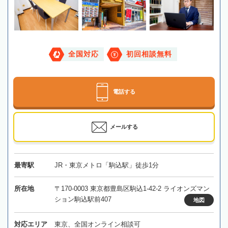
全国対応
初回相談無料
電話する
メールする
最寄駅
JR・東京メトロ「駒込駅」徒歩1分
所在地
〒170-0003 東京都豊島区駒込1-42-2 ライオンズマン
ション駒込駅前407
地図
対応エリア
東京、全国オンライン相談可