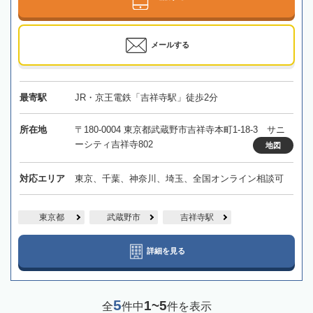
メールする
最寄駅
JR・京王電鉄「吉祥寺駅」徒歩2分
所在地
〒180-0004 東京都武蔵野市吉祥寺本町1-18-3 サニ
ーシティ吉祥寺802
地図
対応エリア
東京、千葉、神奈川、埼玉、全国オンライン相談可
東京都
武蔵野市
吉祥寺駅
詳細を見る
5
1~5
全
件中
件を表示