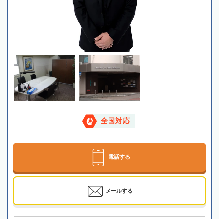
全国対応
電話する
メールする