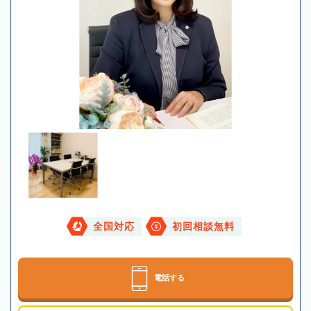
全国対応
初回相談無料
電話する