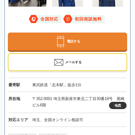
全国対応
初回相談無料
電話する
メールする
最寄駅
東武鉄道「志木駅」徒歩1分
所在地
〒352-0001 埼玉県新座市東北二丁目30番18号 尾崎
ビル6階
地図
対応エリア
埼玉、全国オンライン相談可