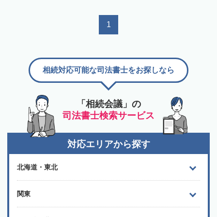
1
相続対応可能な司法書士をお探しなら
「相続会議」の
司法書士検索サービス
対応エリアから探す
北海道・東北
関東