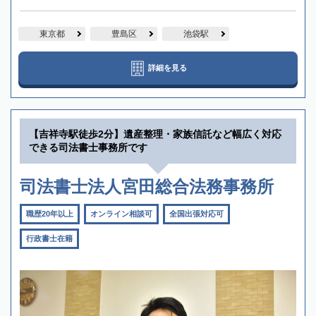
東京都
豊島区
池袋駅
詳細を見る
【吉祥寺駅徒歩2分】遺産整理・家族信託など幅広く対応
できる司法書士事務所です
司法書士法人宮田総合法務事務所
職歴20年以上
オンライン相談可
全国出張対応可
行政書士在籍