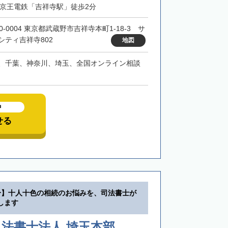
・京王電鉄「吉祥寺駅」徒歩2分
0-0004 東京都武蔵野市吉祥寺本町1-18-3 サ
シティ吉祥寺802
地図
、千葉、神奈川、埼玉、全国オンライン相談
中
せる
分】十人十色の相続のお悩みを、司法書士が
します
法書士法人 埼玉本部