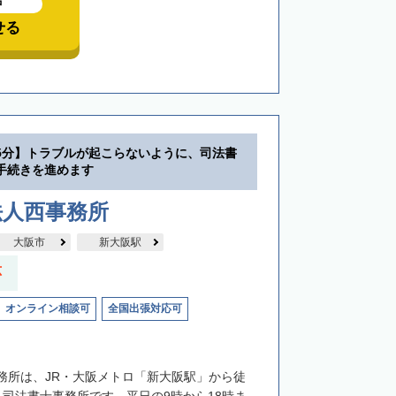
中
せる
5分】トラブルが起こらないように、司法書
手続きを進めます
法人西事務所
大阪市
新大阪駅
応
オンライン相談可
全国出張対応可
務所は、JR・大阪メトロ「新大阪駅」から徒