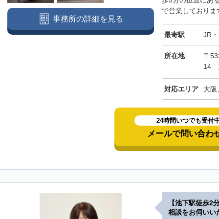
歩5分の位置にあ
で営業しております
事務所の詳細を見る
最寄駅
JR
所在地
〒5
14
対応エリア
大阪
24時間いつでも受付
メールで問い合わ
【池下駅徒歩2
相談をお伺いい