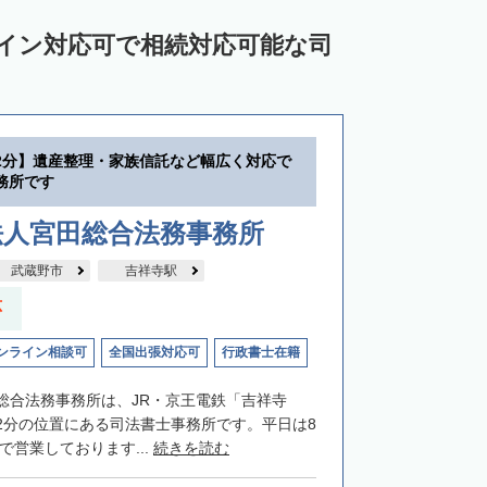
ライン対応可で相続対応可能な司
2分】遺産整理・家族信託など幅広く対応で
務所です
法人宮田総合法務事務所
武蔵野市
吉祥寺駅
応
ンライン相談可
全国出張対応可
行政書士在籍
総合法務事務所は、JR・京王電鉄「吉祥寺
2分の位置にある司法書士事務所です。平日は8
まで営業しております...
続きを読む