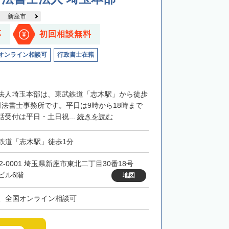
新座市
応
初回相談無料
オンライン相談可
行政書士在籍
法人埼玉本部は、東武鉄道「志木駅」から徒歩
司法書士事務所です。平日は9時から18時まで
受付は平日・土日祝...
続きを読む
鉄道「志木駅」徒歩1分
52-0001 埼玉県新座市東北二丁目30番18号
ビル6階
地図
、全国オンライン相談可