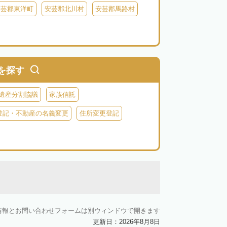
安芸郡東洋町
安芸郡北川村
安芸郡馬路村
を探す
遺産分割協議
家族信託
登記・不動産の名義変更
住所変更登記
情報とお問い合わせフォームは別ウィンドウで開きます
更新日：2026年8月8日