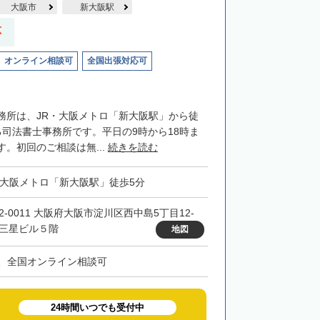
大阪市
新大阪駅
応
オンライン相談可
全国出張対応可
務所は、JR・大阪メトロ「新大阪駅」から徒
る司法書士事務所です。平日の9時から18時ま
。初回のご相談は無...
続きを読む
・大阪メトロ「新大阪駅」徒歩5分
32-0011 大阪府大阪市淀川区西中島5丁目12-
 三星ビル５階
地図
、全国オンライン相談可
24時間いつでも受付中