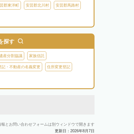
芸郡東洋町
安芸郡北川村
安芸郡馬路村
を探す
遺産分割協議
家族信託
登記・不動産の名義変更
住所変更登記
情報とお問い合わせフォームは別ウィンドウで開きます
更新日：2026年8月7日