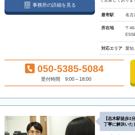
で営業しております
事務所の詳細を見る
最寄駅
名古
所在地
〒46
ESS
対応エリア
愛知
050-5385-5084
受付時間 9:00～18:00
【志木駅徒歩1
丁寧に解決いた