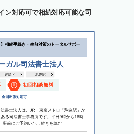
ライン対応可で相続対応可能な司
分】相続手続き・生前対策のトータルサポー
リーガル司法書士法人
豊島区
池袋駅
応
初回相談無料
全国出張対応可
司法書士法人は、JR・東京メトロ「駒込駅」か
にある司法書士事務所です。平日9時から18時
事前にご予約いた...
続きを読む