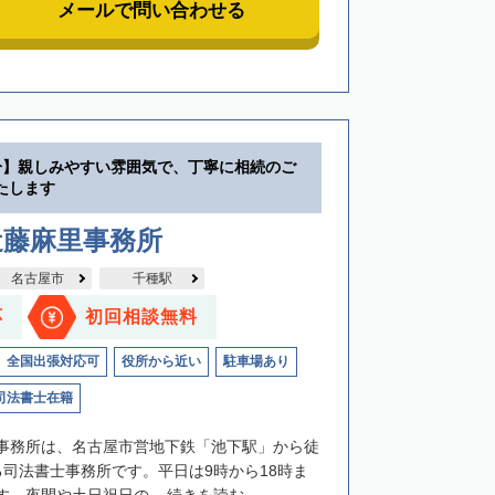
メールで問い合わせる
分】親しみやすい雰囲気で、丁寧に相続のご
たします
近藤麻里事務所
名古屋市
千種駅
応
初回相談無料
全国出張対応可
役所から近い
駐車場あり
司法書士在籍
事務所は、名古屋市営地下鉄「池下駅」から徒
る司法書士事務所です。平日は9時から18時ま