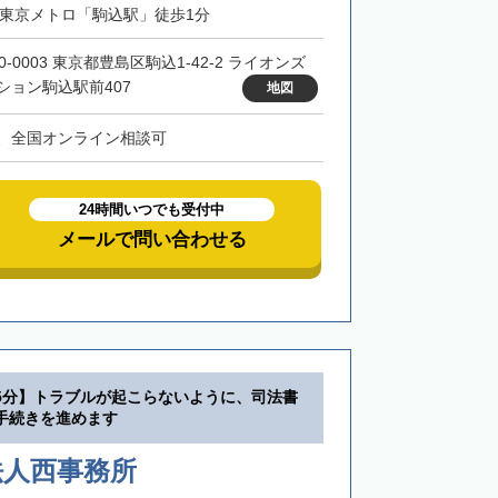
・東京メトロ「駒込駅」徒歩1分
0-0003 東京都豊島区駒込1-42-2 ライオンズ
ション駒込駅前407
地図
、全国オンライン相談可
24時間いつでも受付中
メールで問い合わせる
5分】トラブルが起こらないように、司法書
手続きを進めます
法人西事務所