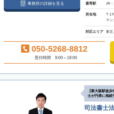
最寄駅
JR
事務所の詳細を見る
所在地
〒17
マン
対応エリア
東京
050-5268-8812
受付時間 9:00～18:00
【新大阪駅徒歩
士が円滑に相続
司法書士