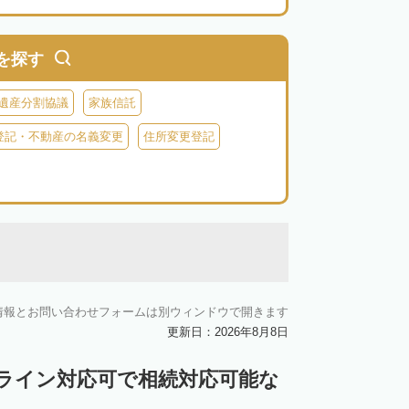
を探す
遺産分割協議
家族信託
登記・不動産の名義変更
住所変更登記
情報とお問い合わせフォームは別ウィンドウで開きます
更新日：2026年8月8日
ンライン対応可で相続対応可能な