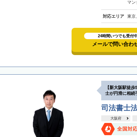
マン
対応エリア
東京
24時間いつでも受付
メールで問い合わ
【新大阪駅徒歩
士が円滑に相続
司法書士
大阪府
全国対