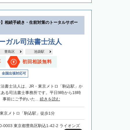
分】相続手続き・生前対策のトータルサポー
リーガル司法書士法人
豊島区
池袋駅
応
初回相談無料
全国出張対応可
司法書士法人は、JR・東京メトロ「駒込駅」か
にある司法書士事務所です。平日9時から18時
事前にご予約いた...
続きを読む
・東京メトロ「駒込駅」徒歩1分
0-0003 東京都豊島区駒込1-42-2 ライオンズ