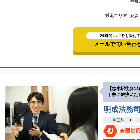
手町
対応エリア
愛媛
24時間いつでも受付
メールで問い合わ
【志木駅徒歩1
丁寧に解決いた
明成法務司
埼玉県
全国対