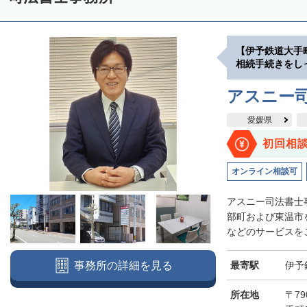
【伊予鉄道大手
相続手続きをし
アスニー
愛媛県
初回相
オンライン相談可
アスニー司法書士
部町および東温市
などのサービスをご
最寄駅
伊予
事務所の詳細を見る
所在地
〒79