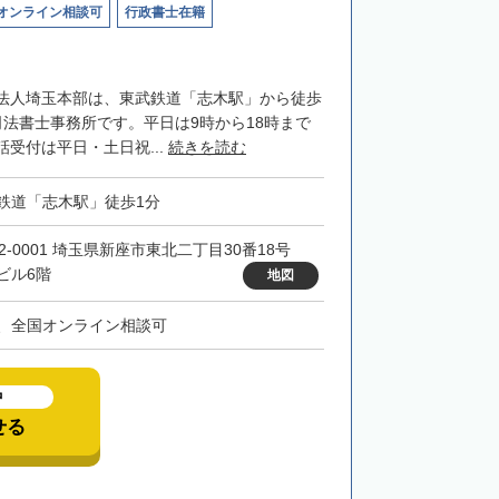
オンライン相談可
行政書士在籍
法人埼玉本部は、東武鉄道「志木駅」から徒歩
司法書士事務所です。平日は9時から18時まで
受付は平日・土日祝...
続きを読む
鉄道「志木駅」徒歩1分
52-0001 埼玉県新座市東北二丁目30番18号
ビル6階
地図
、全国オンライン相談可
中
せる