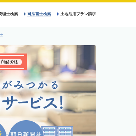
税理士検索
司法書士検索
土地活用プラン請求
士