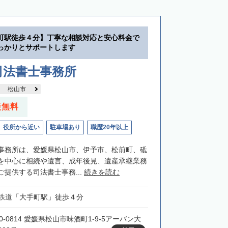
町駅徒歩４分】丁寧な相談対応と安心料金で
っかりとサポートします
司法書士事務所
松山市
談無料
役所から近い
駐車場あり
職歴20年以上
事務所は、愛媛県松山市、伊予市、松前町、砥
を中心に相続や遺言、成年後見、遺産承継業務
提供する司法書士事務...
続きを読む
鉄道「大手町駅」徒歩４分
0-0814 愛媛県松山市味酒町1-9-5アーバン大