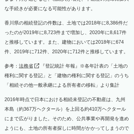
な手続きが必要になる可能性があります。
香川県の相続登記の件数は、土地では2018年に8,386件だ
ったのが2019年に8,723件まで増加し、2020年に8,617件
と推移しています。また、建物においては2018年に674
件、2019年に712件、2020年に712件と推移しています。
参考：
法務省
『登記統計 年報』※各年計表の「土地の
権利に関する登記」と「建物の権利に関する登記」のうち
「相続その他一般承継による所有者の移転」より集計
2016年時点で日本における相続未登記の不動産は、九州
本島（約367万ヘクタール）を上回る約410万ヘクタール
にまで広がりました。そのため、公共事業や再開発を進め
ようにも、土地の所有者探しに時間がかかってしまうので