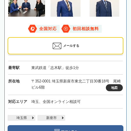
全国対応
初回相談無料
メールする
最寄駅
東武鉄道「志木駅」徒歩1分
所在地
〒352-0001 埼玉県新座市東北二丁目30番18号 尾崎
ビル6階
地図
対応エリア
埼玉、全国オンライン相談可
埼玉県
新座市