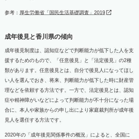
参考：
厚生労働省「国民生活基礎調査」2019
成年後見と香川県の傾向
成年後見制度は、認知症などで判断能力が低下した人を支
援するためのもので、「任意後見」と「法定後見」の2種
類があります。任意後見とは、自分で後見人になってほし
い人を選んでおき、将来、判断能力が低下した時に財産管
理などを依頼する方法です。一方で、法定後見とは、認知
症や精神障がいなどによって判断能力が不十分になった場
合に、本人や家族からの申し出により家庭裁判所が成年後
見人を選任する方法です。
2020年の「成年後見関係事件の概況」によると、全国に