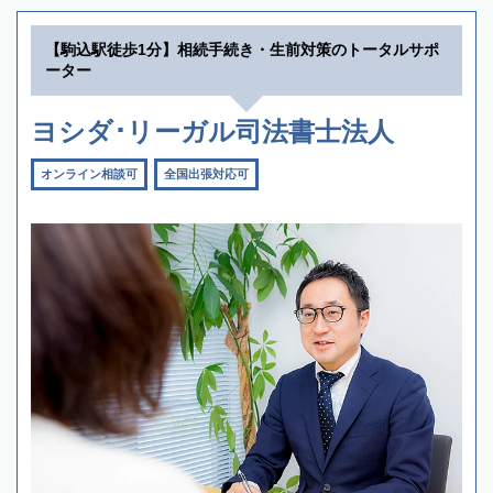
【駒込駅徒歩1分】相続手続き・生前対策のトータルサポ
ーター
ヨシダ･リーガル司法書士法人
オンライン相談可
全国出張対応可