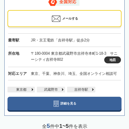
全国対応
メールする
最寄駅
JR・京王電鉄「吉祥寺駅」徒歩2分
所在地
〒180-0004 東京都武蔵野市吉祥寺本町1-18-3 サニ
ーシティ吉祥寺802
地図
対応エリア
東京、千葉、神奈川、埼玉、全国オンライン相談可
東京都
武蔵野市
吉祥寺駅
詳細を見る
5
1~5
全
件中
件を表示