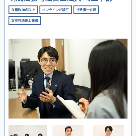
在籍数10名以上
オンライン相談可
行政書士在籍
女性司法書士在籍