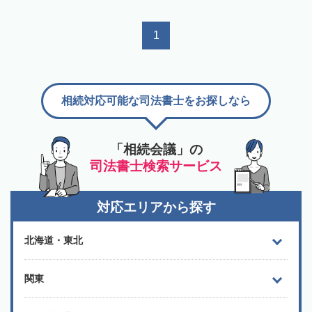
1
相続対応可能な司法書士をお探しなら
「相続会議」の
司法書士検索サービス
対応エリアから探す
北海道・東北
関東