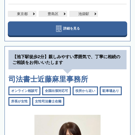
東京都
豊島区
池袋駅
詳細を見る
【池下駅徒歩2分】親しみやすい雰囲気で、丁寧に相続の
ご相談をお伺いいたします
司法書士近藤麻里事務所
オンライン相談可
全国出張対応可
役所から近い
駐車場あり
所長が女性
女性司法書士在籍