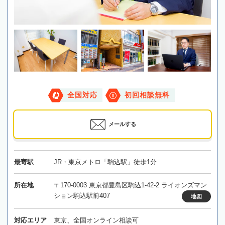
全国対応
初回相談無料
メールする
最寄駅
JR・東京メトロ「駒込駅」徒歩1分
所在地
〒170-0003 東京都豊島区駒込1-42-2 ライオンズマン
ション駒込駅前407
地図
対応エリア
東京、全国オンライン相談可