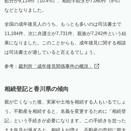
処分が9,114件（10.4%）、相続手続きが7,060件（8%）
などとなりました。
全国の成年後見人のうち、もっとも多いのは司法書士で
11,184件、次に弁護士が7,731件、親族が7,242件という結
果になりました。このことからも、成年後見に関する相談
は司法書士が適していると言えるでしょう。
参考：
裁判所「成年後見関係事件の概況」
相続登記と香川県の傾向
親が亡くなった後、実家や土地を相続する人もいるでしょ
う。不動産を相続すると、名義を変更するために「相続登
記」という手続きが必要になります。この手続きを怠った
まま年月が過ぎると、相続人が増え、不動産の売却に膨大