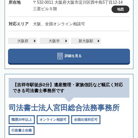
所在地
〒532-0011 大阪府大阪市淀川区西中島5丁目12-14
三星ビル５階
地図
対応エリア
大阪、全国オンライン相談可
大阪府
大阪市
新大阪駅
詳細を見る
【吉祥寺駅徒歩2分】遺産整理・家族信託など幅広く対応
できる司法書士事務所です
司法書士法人宮田総合法務事務所
職歴20年以上
オンライン相談可
全国出張対応可
行政書士在籍