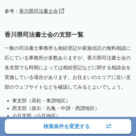
参考：
香川県司法書士会
香川県司法書士会の支部一覧
一般の司法書士事務所も相続登記や家族信託の無料相談に
応じている事務所が多数ありますが、香川県司法書士会の
各支部でも時期によっては相続登記などに関する相談会を
実施している場合があります。お住まいのエリアに近い支
部のウェブサイトなどを確認してみるとよいでしょう。
東支部（高松・東讃地区）
西支部（坂出・丸亀・中讃・西讃地区）
小豆支部（小豆地区）
検索条件を変更する
参考：
香川県司法書士会