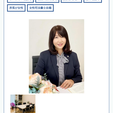
所長が女性
女性司法書士在籍