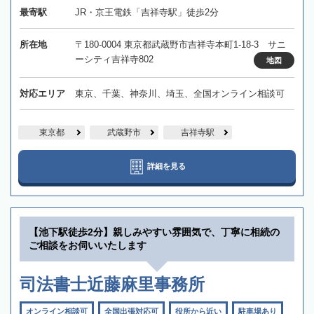
最寄駅
JR・京王電鉄「吉祥寺駅」徒歩2分
所在地
〒180-0004 東京都武蔵野市吉祥寺本町1-18-3 サニ
ーシティ吉祥寺802
地図
対応エリア
東京、千葉、神奈川、埼玉、全国オンライン相談可
東京都
武蔵野市
吉祥寺駅
詳細を見る
【池下駅徒歩2分】親しみやすい雰囲気で、丁寧に相続の
ご相談をお伺いいたします
司法書士近藤麻里事務所
オンライン相談可
全国出張対応可
役所から近い
駐車場あり