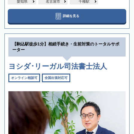
愛知県
名古屋市
千種駅
詳細を見る
【駒込駅徒歩1分】相続手続き・生前対策のトータルサポ
ーター
ヨシダ･リーガル司法書士法人
オンライン相談可
全国出張対応可