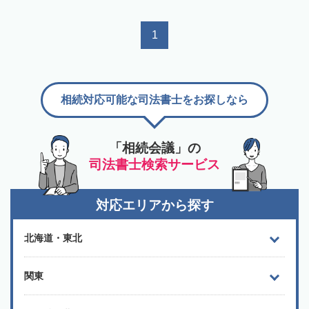
1
相続対応可能な司法書士をお探しなら
「相続会議」の
司法書士検索サービス
対応エリアから探す
北海道・東北
関東