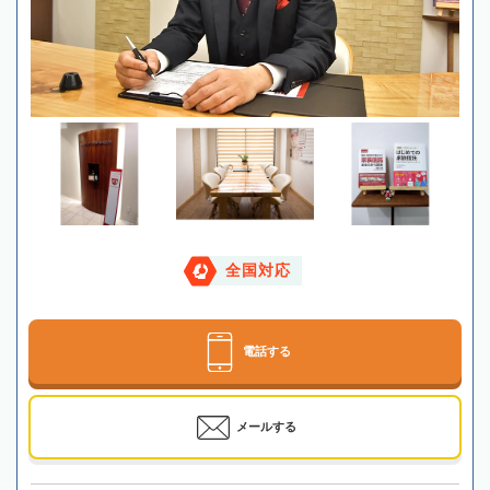
全国対応
電話する
メールする