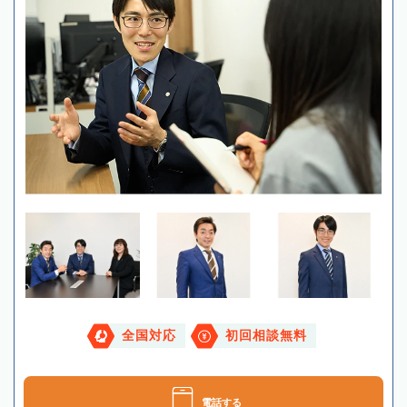
全国対応
初回相談無料
電話する