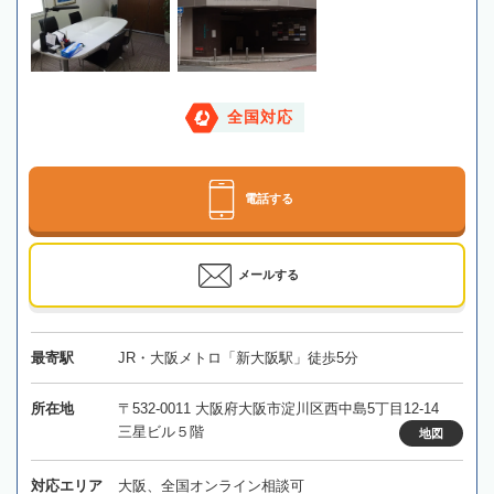
全国対応
電話する
メールする
最寄駅
JR・大阪メトロ「新大阪駅」徒歩5分
所在地
〒532-0011 大阪府大阪市淀川区西中島5丁目12-14
三星ビル５階
地図
対応エリア
大阪、全国オンライン相談可