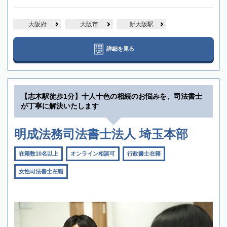
大阪府
大阪市
新大阪駅
詳細を見る
【志木駅徒歩1分】十人十色の相続のお悩みを、司法書士
が丁寧に解決いたします
明成法務司法書士法人 埼玉本部
在籍数10名以上
オンライン相談可
行政書士在籍
女性司法書士在籍