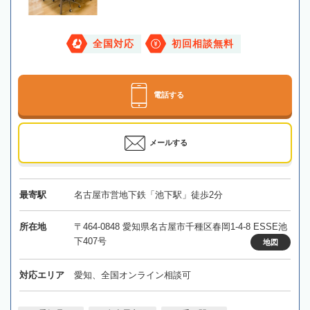
全国対応
初回相談無料
電話する
メールする
最寄駅
名古屋市営地下鉄「池下駅」徒歩2分
所在地
〒464-0848 愛知県名古屋市千種区春岡1-4-8 ESSE池
下407号
地図
対応エリア
愛知、全国オンライン相談可