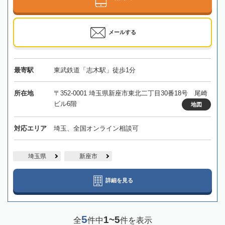
メールする
最寄駅
東武鉄道「志木駅」徒歩1分
所在地
〒352-0001 埼玉県新座市東北二丁目30番18号 尾崎
ビル6階
地図
対応エリア
埼玉、全国オンライン相談可
埼玉県
新座市
詳細を見る
5
1~5
全
件中
件を表示