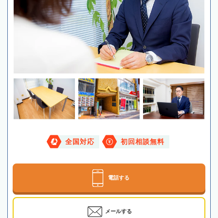
全国対応
初回相談無料
電話する
メールする