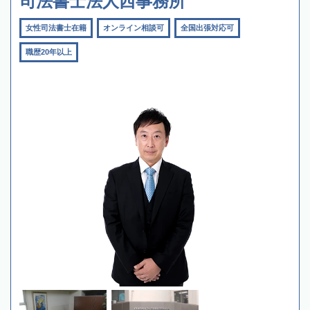
司法書士法人西事務所
女性司法書士在籍
オンライン相談可
全国出張対応可
職歴20年以上