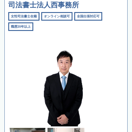
司法書士法人西事務所
女性司法書士在籍
オンライン相談可
全国出張対応可
職歴20年以上