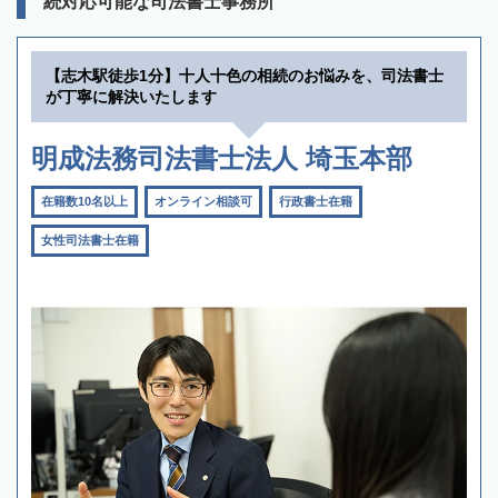
続対応可能な司法書士事務所
【志木駅徒歩1分】十人十色の相続のお悩みを、司法書士
が丁寧に解決いたします
明成法務司法書士法人 埼玉本部
在籍数10名以上
オンライン相談可
行政書士在籍
女性司法書士在籍