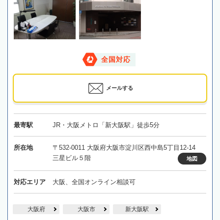
全国対応
メールする
最寄駅
JR・大阪メトロ「新大阪駅」徒歩5分
所在地
〒532-0011 大阪府大阪市淀川区西中島5丁目12-14
三星ビル５階
地図
対応エリア
大阪、全国オンライン相談可
大阪府
大阪市
新大阪駅