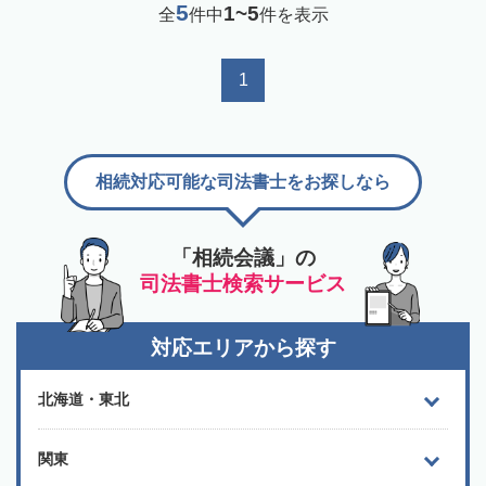
5
1~5
全
件中
件を表示
1
相続対応可能な司法書士をお探しなら
「相続会議」の
司法書士検索サービス
対応エリアから探す
北海道・東北
関東