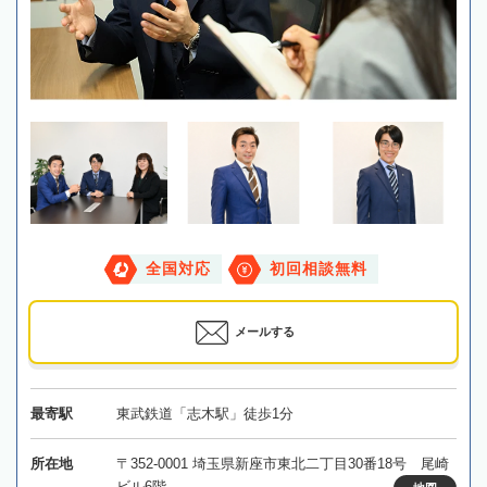
全国対応
初回相談無料
メールする
最寄駅
東武鉄道「志木駅」徒歩1分
所在地
〒352-0001 埼玉県新座市東北二丁目30番18号 尾崎
ビル6階