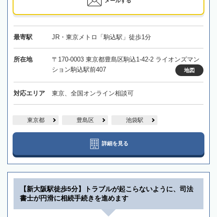
メールする
最寄駅
JR・東京メトロ「駒込駅」徒歩1分
所在地
〒170-0003 東京都豊島区駒込1-42-2 ライオンズマン
ション駒込駅前407
地図
対応エリア
東京、全国オンライン相談可
東京都
豊島区
池袋駅
詳細を見る
【新大阪駅徒歩5分】トラブルが起こらないように、司法
書士が円滑に相続手続きを進めます