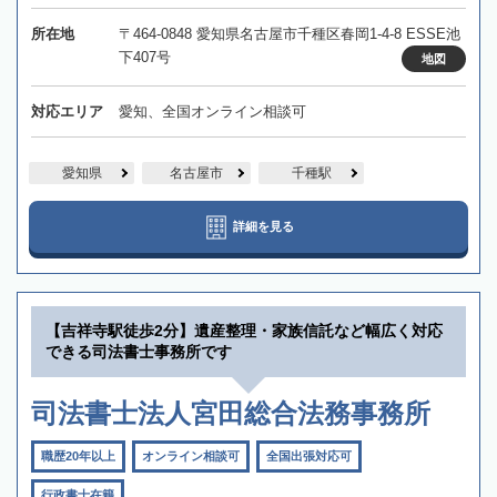
所在地
〒464-0848 愛知県名古屋市千種区春岡1-4-8 ESSE池
下407号
地図
対応エリア
愛知、全国オンライン相談可
愛知県
名古屋市
千種駅
詳細を見る
【吉祥寺駅徒歩2分】遺産整理・家族信託など幅広く対応
できる司法書士事務所です
司法書士法人宮田総合法務事務所
職歴20年以上
オンライン相談可
全国出張対応可
行政書士在籍