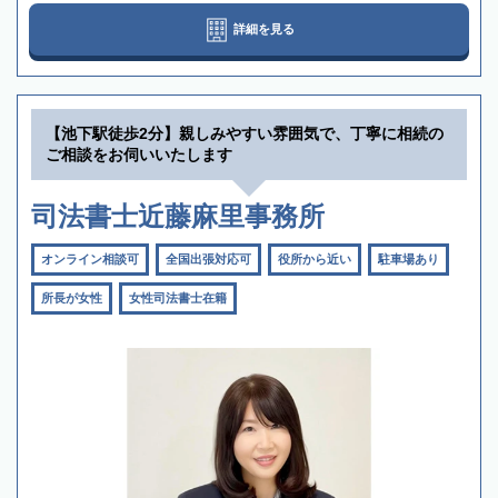
詳細を見る
【池下駅徒歩2分】親しみやすい雰囲気で、丁寧に相続の
ご相談をお伺いいたします
司法書士近藤麻里事務所
オンライン相談可
全国出張対応可
役所から近い
駐車場あり
所長が女性
女性司法書士在籍