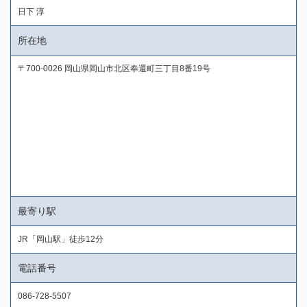
日下 淳
所在地
〒700-0026 岡山県岡山市北区奉還町三丁目8番19号
最寄り駅
JR「岡山駅」徒歩12分
電話番号
086-728-5507