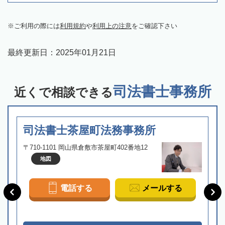
ご利用の際には
利用規約
や
利用上の注意
をご確認下さい
最終更新日：
2025年01月21日
司法書士事務所
近くで相談できる
司法書士茶屋町法務事務所
〒710-1101 岡山県倉敷市茶屋町402番地12
地図
電話する
メールする