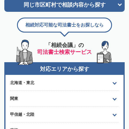
同じ市区町村で
相談内容から探す
相続対応可能な司法書士をお探しなら
「相続会議」の
司法書士検索サービス
対応エリアから探す
北海道・東北
関東
甲信越・北陸