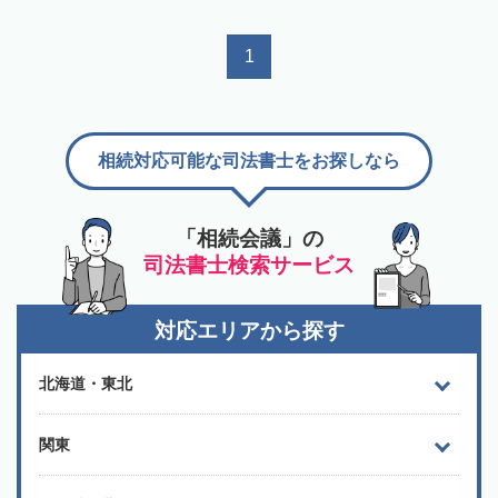
1
相続対応可能な司法書士をお探しなら
「相続会議」の
司法書士検索サービス
対応エリアから探す
北海道・東北
関東