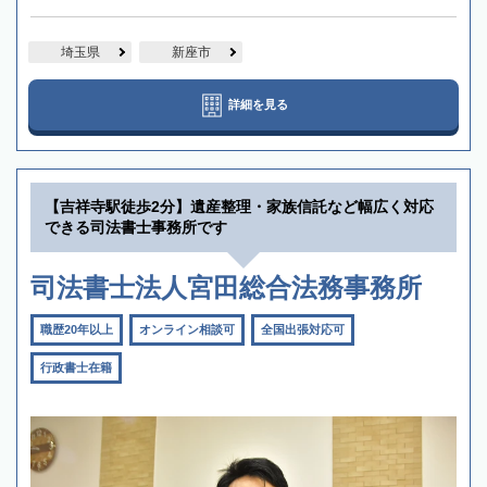
埼玉県
新座市
詳細を見る
【吉祥寺駅徒歩2分】遺産整理・家族信託など幅広く対応
できる司法書士事務所です
司法書士法人宮田総合法務事務所
職歴20年以上
オンライン相談可
全国出張対応可
行政書士在籍