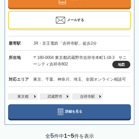
メールする
最寄駅
JR・京王電鉄「吉祥寺駅」徒歩2分
所在地
〒180-0004 東京都武蔵野市吉祥寺本町1-18-3 サニ
ーシティ吉祥寺802
地図
対応エリア
東京、千葉、神奈川、埼玉、全国オンライン相談可
東京都
武蔵野市
吉祥寺駅
詳細を見る
5
1~5
全
件中
件を表示