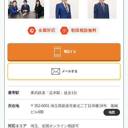
全国対応
初回相談無料
電話する
メールする
最寄駅
東武鉄道「志木駅」徒歩1分
所在地
〒352-0001 埼玉県新座市東北二丁目30番18号 尾崎
ビル6階
地図
対応エリア
埼玉、全国オンライン相談可