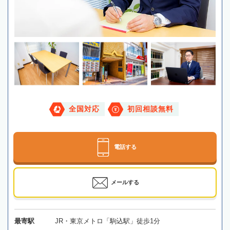
全国対応
初回相談無料
電話する
メールする
最寄駅
JR・東京メトロ「駒込駅」徒歩1分