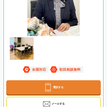
全国対応
初回相談無料
電話する
メールする