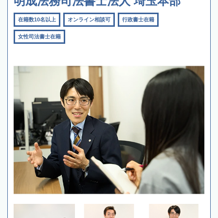
明成法務司法書士法人 埼玉本部
在籍数10名以上
オンライン相談可
行政書士在籍
女性司法書士在籍