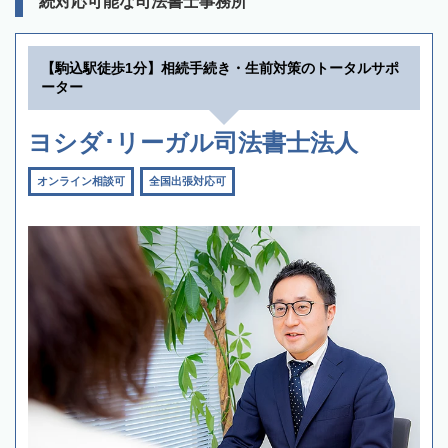
続対応可能な司法書士事務所
【駒込駅徒歩1分】相続手続き・生前対策のトータルサポ
ーター
ヨシダ･リーガル司法書士法人
オンライン相談可
全国出張対応可