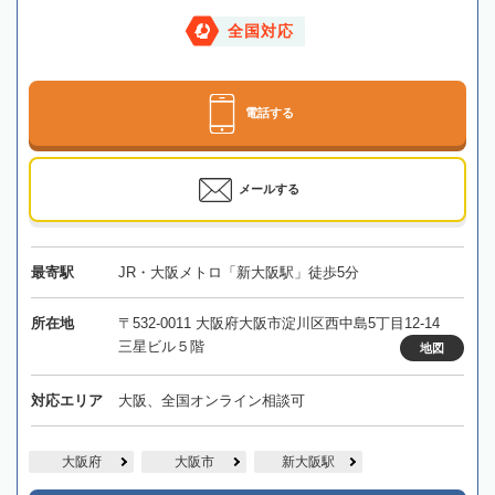
全国対応
電話する
メールする
最寄駅
JR・大阪メトロ「新大阪駅」徒歩5分
所在地
〒532-0011 大阪府大阪市淀川区西中島5丁目12-14
三星ビル５階
地図
対応エリア
大阪、全国オンライン相談可
大阪府
大阪市
新大阪駅