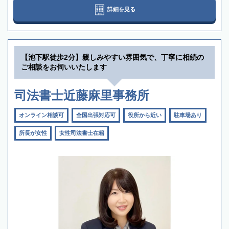
詳細を見る
【池下駅徒歩2分】親しみやすい雰囲気で、丁寧に相続の
ご相談をお伺いいたします
司法書士近藤麻里事務所
オンライン相談可
全国出張対応可
役所から近い
駐車場あり
所長が女性
女性司法書士在籍