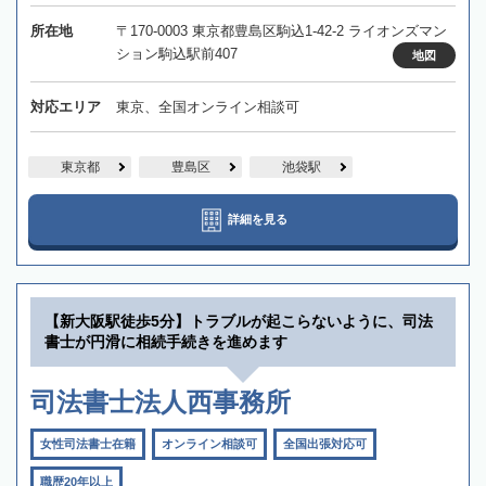
所在地
〒170-0003 東京都豊島区駒込1-42-2 ライオンズマン
ション駒込駅前407
地図
対応エリア
東京、全国オンライン相談可
東京都
豊島区
池袋駅
詳細を見る
【新大阪駅徒歩5分】トラブルが起こらないように、司法
書士が円滑に相続手続きを進めます
司法書士法人西事務所
女性司法書士在籍
オンライン相談可
全国出張対応可
職歴20年以上