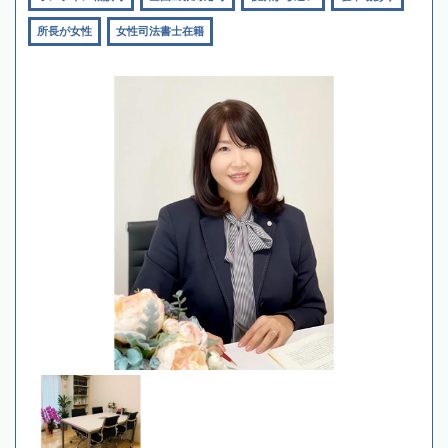
所長が女性
女性司法書士在籍