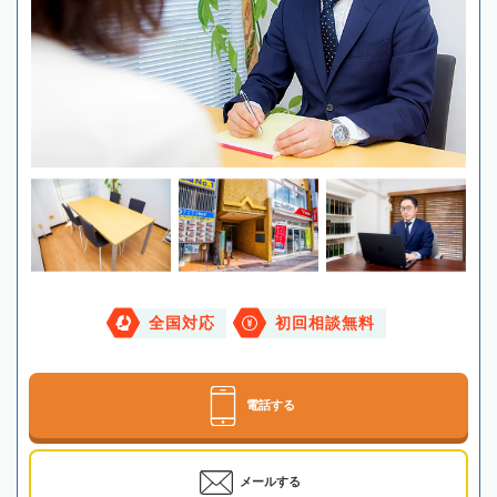
全国対応
初回相談無料
電話する
メールする