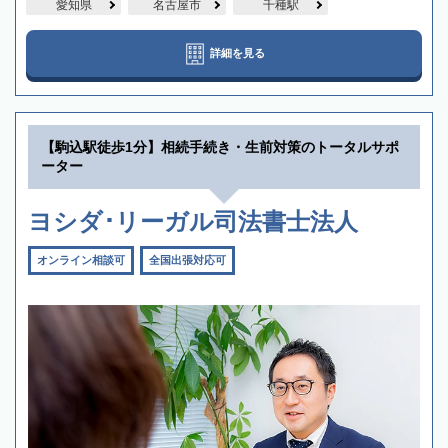
愛知県
名古屋市
千種駅
詳細を見る
【駒込駅徒歩1分】相続手続き・生前対策のトータルサポ
ーター
ヨシダ･リーガル司法書士法人
オンライン相談可
全国出張対応可