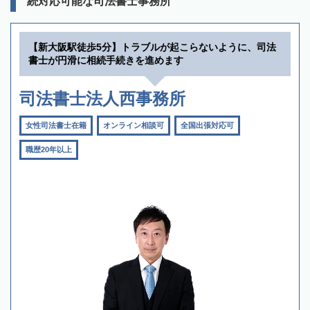
続対応可能な司法書士事務所
【新大阪駅徒歩5分】トラブルが起こらないように、司法
書士が円滑に相続手続きを進めます
司法書士法人西事務所
女性司法書士在籍
オンライン相談可
全国出張対応可
職歴20年以上