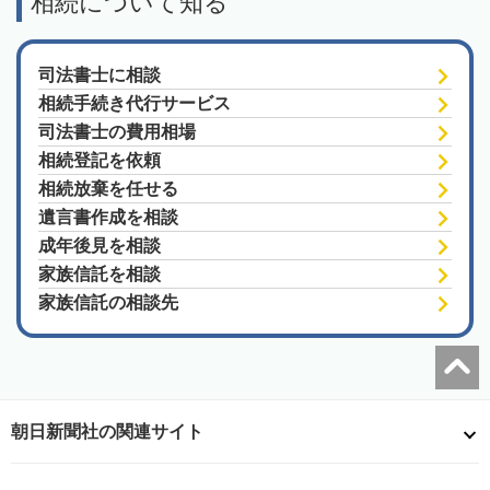
相続について知る
司法書士に相談
相続手続き代行サービス
司法書士の費用相場
相続登記を依頼
相続放棄を任せる
遺言書作成を相談
成年後見を相談
家族信託を相談
家族信託の相談先
朝日新聞社の関連サイト