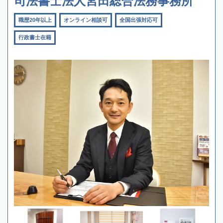
司法書士法人宮田総合法務事務所
職歴20年以上
オンライン相談可
全国出張対応可
行政書士在籍