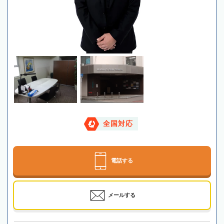
全国対応
電話する
メールする