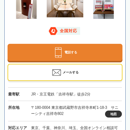
全国対応
電話する
メールする
最寄駅
JR・京王電鉄「吉祥寺駅」徒歩2分
所在地
〒180-0004 東京都武蔵野市吉祥寺本町1-18-3 サニ
ーシティ吉祥寺802
地図
対応エリア
東京、千葉、神奈川、埼玉、全国オンライン相談可