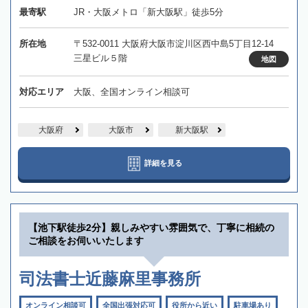
最寄駅
JR・大阪メトロ「新大阪駅」徒歩5分
所在地
〒532-0011 大阪府大阪市淀川区西中島5丁目12-14
三星ビル５階
地図
対応エリア
大阪、全国オンライン相談可
大阪府
大阪市
新大阪駅
詳細を見る
【池下駅徒歩2分】親しみやすい雰囲気で、丁寧に相続の
ご相談をお伺いいたします
司法書士近藤麻里事務所
オンライン相談可
全国出張対応可
役所から近い
駐車場あり