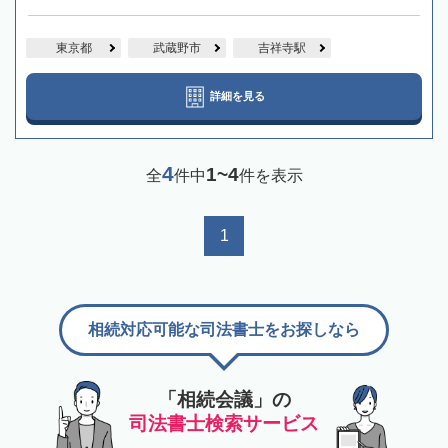
東京都
武蔵野市
吉祥寺駅
詳細を見る
4
1~4
全
件中
件を表示
1
相続対応可能な司法書士をお探しなら
「相続会議」の
司法書士検索サービス