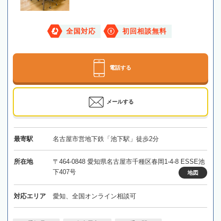
全国対応
初回相談無料
電話する
メールする
最寄駅
名古屋市営地下鉄「池下駅」徒歩2分
所在地
〒464-0848 愛知県名古屋市千種区春岡1-4-8 ESSE池
下407号
地図
対応エリア
愛知、全国オンライン相談可