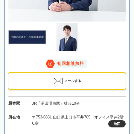
初回相談無料
メールする
最寄駅
JR「湯田温泉駅」徒歩10分
所在地
〒753-0831 山口県山口市平井705 オフィス平井2階
C室
地図