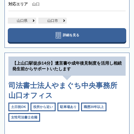
対応エリア
山口
山口県
山口市
詳細を見る
【上山口駅徒歩14分】遺言書や成年後見制度を活用し相続
発生前からサポートいたします
司法書士法人やまぐち中央事務所
山口オフィス
土日祝OK
役所から近い
駐車場あり
職歴20年以上
女性司法書士在籍