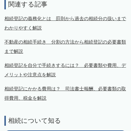
関連する記事
相続登記の義務化とは 罰則から過去の相続分の扱いまで
わかりやすく解説
不動産の相続手続き 分割の方法から相続登記の必要書類
まで解説
相続登記を自分で手続きするには？ 必要書類や費用、デ
メリットや注意点を解説
相続登記にかかる費用は？ 司法書士報酬、必要書類の取
得費用、税金を解説
相続について知る