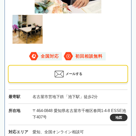
全国対応
初回相談無料
メールする
最寄駅
名古屋市営地下鉄「池下駅」徒歩2分
所在地
〒464-0848 愛知県名古屋市千種区春岡1-4-8 ESSE池
下407号
地図
対応エリア
愛知、全国オンライン相談可