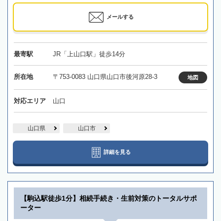
メールする
最寄駅
JR「上山口駅」徒歩14分
所在地
〒753-0083 山口県山口市後河原28-3
地図
対応エリア
山口
山口県
山口市
詳細を見る
【駒込駅徒歩1分】相続手続き・生前対策のトータルサポ
ーター