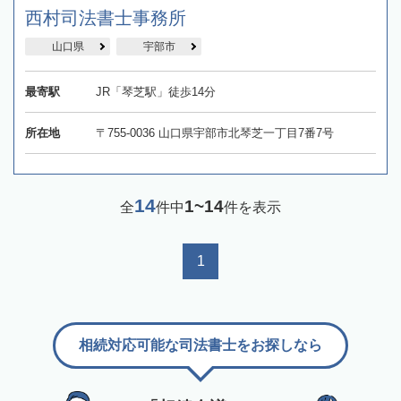
西村司法書士事務所
山口県
宇部市
最寄駅
JR「琴芝駅」徒歩14分
所在地
〒755-0036 山口県宇部市北琴芝一丁目7番7号
14
1~14
全
件中
件を表示
1
相続対応可能な司法書士をお探しなら