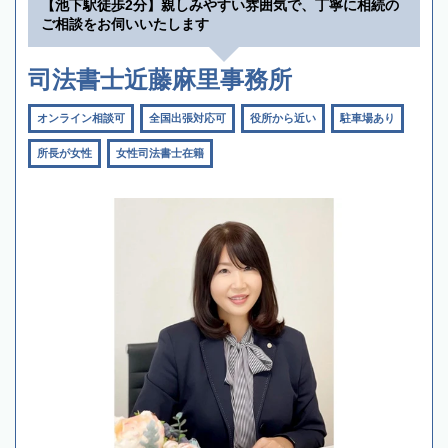
【池下駅徒歩2分】親しみやすい雰囲気で、丁寧に相続の
ご相談をお伺いいたします
司法書士近藤麻里事務所
オンライン相談可
全国出張対応可
役所から近い
駐車場あり
所長が女性
女性司法書士在籍