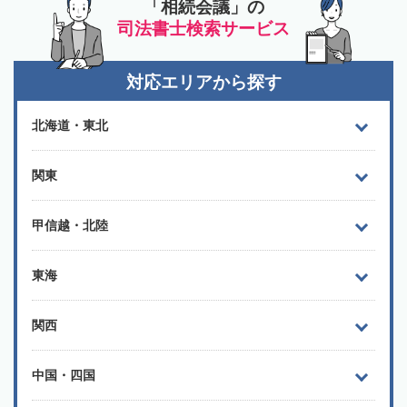
「相続会議」の
司法書士検索サービス
対応エリアから探す
北海道・東北
関東
甲信越・北陸
東海
関西
中国・四国