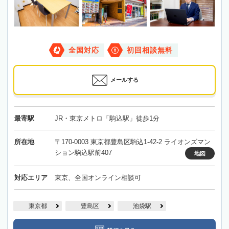
全国対応
初回相談無料
メールする
最寄駅
JR・東京メトロ「駒込駅」徒歩1分
所在地
〒170-0003 東京都豊島区駒込1-42-2 ライオンズマン
ション駒込駅前407
地図
対応エリア
東京、全国オンライン相談可
東京都
豊島区
池袋駅