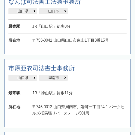
なんば司法書士法務事務所
山口県
山口市
最寄駅
JR「山口駅」徒歩8分
所在地
〒753-0041 山口県山口市東山1丁目3番15号
市原亜衣司法書士事務所
山口県
周南市
最寄駅
JR「徳山駅」徒歩11分
所在地
〒745-0012 山口県周南市川端町一丁目24-1 パークヒ
ルズ桜馬場リバーステージ501号