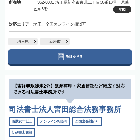
所在地
〒352-0001 埼玉県新座市東北二丁目30番18号 尾崎
ビル6階
地図
対応エリア
埼玉、全国オンライン相談可
埼玉県
新座市
詳細を見る
【吉祥寺駅徒歩2分】遺産整理・家族信託など幅広く対応
できる司法書士事務所です
司法書士法人宮田総合法務事務所
職歴20年以上
オンライン相談可
全国出張対応可
行政書士在籍