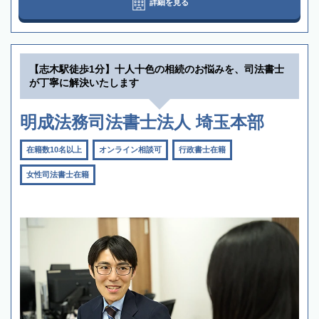
詳細を見る
【志木駅徒歩1分】十人十色の相続のお悩みを、司法書士
が丁寧に解決いたします
明成法務司法書士法人 埼玉本部
在籍数10名以上
オンライン相談可
行政書士在籍
女性司法書士在籍