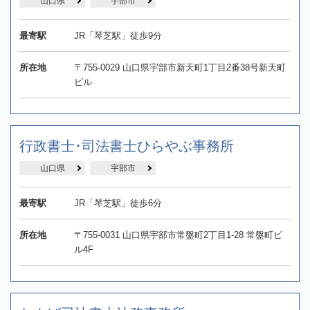
山口県
宇部市
最寄駅
JR「琴芝駅」徒歩9分
所在地
〒755-0029 山口県宇部市新天町1丁目2番38号新天町
ビル
行政書士･司法書士ひらやぶ事務所
山口県
宇部市
最寄駅
JR「琴芝駅」徒歩6分
所在地
〒755-0031 山口県宇部市常盤町2丁目1-28 常盤町ビ
ル4F