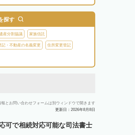
を探す
遺産分割協議
家族信託
登記・不動産の名義変更
住所変更登記
情報とお問い合わせフォームは別ウィンドウで開きます
更新日：2026年8月8日
対応可で相続対応可能な司法書士