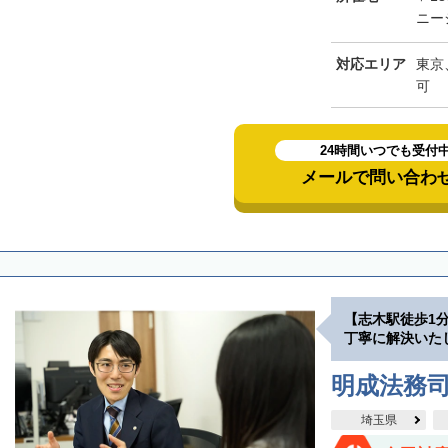
ニー
対応エリア
東京
可
24時間いつでも受付
メールで問い合わ
【志木駅徒歩1
丁寧に解決いた
明成法務司
埼玉県