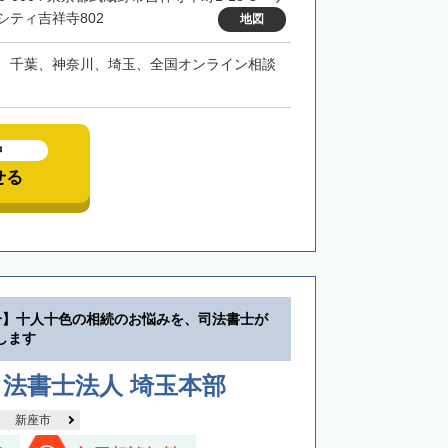
シティ吉祥寺802
地図
、千葉、神奈川、埼玉、全国オンライン相談
中
せる
分】十人十色の相続のお悩みを、司法書士が
します
法書士法人 埼玉本部
新座市