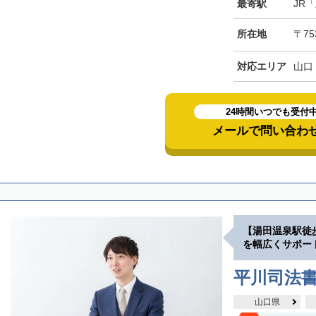
最寄駅
JR
所在地
〒75
対応エリア
山口
24時間いつでも受付
メールで問い合わ
【湯田温泉駅徒
を幅広くサポー
平川司法
山口県