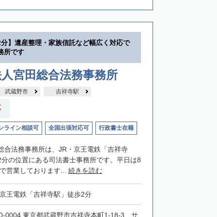
2分】遺産整理・家族信託など幅広く対応で
務所です
法人宮田総合法務事務所
武蔵野市
吉祥寺駅
応
ンライン相談可
全国出張対応可
行政書士在籍
総合法務事務所は、JR・京王電鉄「吉祥寺
2分の位置にある司法書士事務所です。平日は8
まで営業しております...
続きを読む
・京王電鉄「吉祥寺駅」徒歩2分
0-0004 東京都武蔵野市吉祥寺本町1-18-3 サ