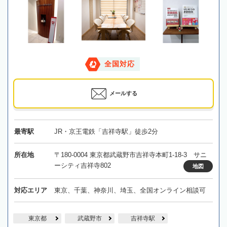
全国対応
メールする
最寄駅
JR・京王電鉄「吉祥寺駅」徒歩2分
所在地
〒180-0004 東京都武蔵野市吉祥寺本町1-18-3 サニ
ーシティ吉祥寺802
地図
対応エリア
東京、千葉、神奈川、埼玉、全国オンライン相談可
東京都
武蔵野市
吉祥寺駅