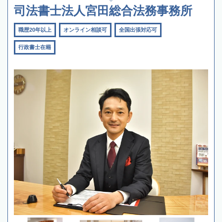
司法書士法人宮田総合法務事務所
職歴20年以上
オンライン相談可
全国出張対応可
行政書士在籍