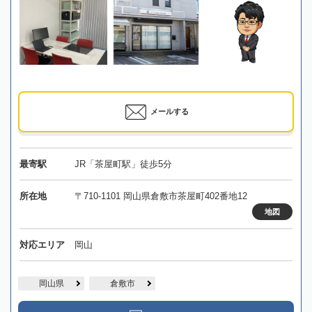
メールする
最寄駅
JR「茶屋町駅」徒歩5分
所在地
〒710-1101 岡山県倉敷市茶屋町402番地12
地図
対応エリア
岡山
岡山県
倉敷市