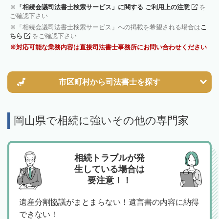
「相続会議司法書士検索サービス」に関する ご利用上の注意
を
ご確認下さい
「相続会議司法書士検索サービス」への掲載を希望される場合は
こ
ちら
をご確認下さい
対応可能な業務内容は直接司法書士事務所にお問い合わせください
市区町村から
司法書士を探す
岡山県で相続に強いその他の専門家
相続トラブルが発
生している場合は
要注意！！
遺産分割協議がまとまらない！遺言書の内容に納得
できない！