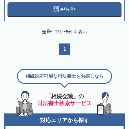
詳細を見る
9
1~9
全
件中
件を表示
1
相続対応可能な司法書士をお探しなら
「相続会議」の
司法書士検索サービス
対応エリアから探す