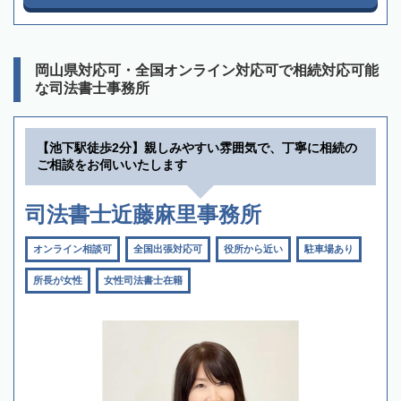
岡山県対応可・全国オンライン対応可で相続対応可能
な司法書士事務所
【池下駅徒歩2分】親しみやすい雰囲気で、丁寧に相続の
ご相談をお伺いいたします
司法書士近藤麻里事務所
オンライン相談可
全国出張対応可
役所から近い
駐車場あり
所長が女性
女性司法書士在籍