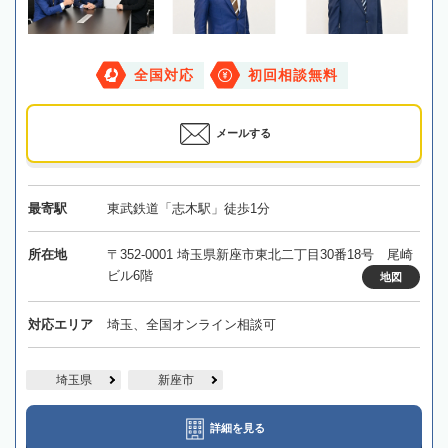
全国対応
初回相談無料
メールする
最寄駅
東武鉄道「志木駅」徒歩1分
所在地
〒352-0001 埼玉県新座市東北二丁目30番18号 尾崎
ビル6階
地図
対応エリア
埼玉、全国オンライン相談可
埼玉県
新座市
詳細を見る