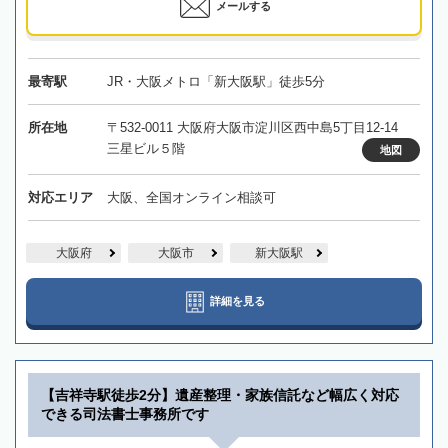
メールする
最寄駅
JR・大阪メトロ「新大阪駅」徒歩5分
所在地
〒532-0011 大阪府大阪市淀川区西中島5丁目12-14
三星ビル５階
地図
対応エリア
大阪、全国オンライン相談可
大阪府
大阪市
新大阪駅
詳細を見る
【吉祥寺駅徒歩2分】遺産整理・家族信託など幅広く対応
できる司法書士事務所です