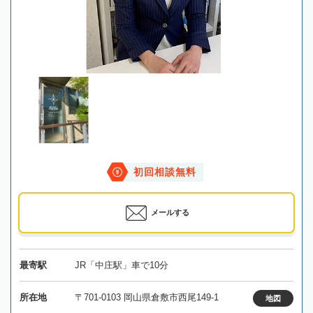
初回相談無料
メールする
最寄駅
JR「中庄駅」車で10分
所在地
〒701-0103 岡山県倉敷市西尾149-1
地図