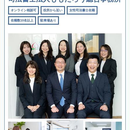
オンライン相談可
役所から近い
女性司法書士在籍
在籍数10名以上
駐車場あり