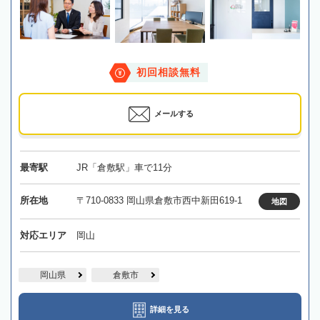
初回相談無料
メールする
最寄駅
JR「倉敷駅」車で11分
所在地
〒710-0833 岡山県倉敷市西中新田619-1
地図
対応エリア
岡山
岡山県
倉敷市
詳細を見る