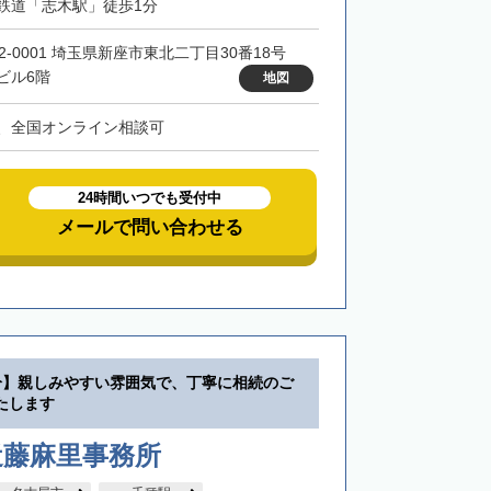
鉄道「志木駅」徒歩1分
52-0001 埼玉県新座市東北二丁目30番18号
ビル6階
地図
、全国オンライン相談可
24時間いつでも受付中
メールで問い合わせる
分】親しみやすい雰囲気で、丁寧に相続のご
たします
近藤麻里事務所