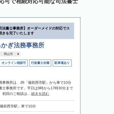
対応可で相続対応可能な司法書士
司法書士事務所】オーダーメイドの対応でス
続きを完了いたします
あかぎ法務事務所
岡山市
オンライン相談可
行政書士在籍
駐車場あり
務事務所は、JR「備前西市駅」から車で10分
書士事務所です。平日は9時から17時30分まで
初回のご相談は...
続きを読む
「備前西市駅」車で10分