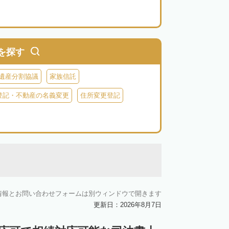
を探す
遺産分割協議
家族信託
登記・不動産の名義変更
住所変更登記
情報とお問い合わせフォームは別ウィンドウで開きます
更新日：2026年8月7日