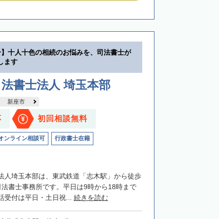
分】十人十色の相続のお悩みを、司法書士が
します
法書士法人 埼玉本部
新座市
応
初回相談無料
オンライン相談可
行政書士在籍
法人埼玉本部は、東武鉄道「志木駅」から徒歩
司法書士事務所です。平日は9時から18時まで
受付は平日・土日祝...
続きを読む