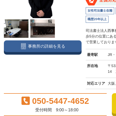
全国対
女性司法書士在籍
職歴20年以上
司法書士法人西事
歩5分の位置にあ
で営業しております
事務所の詳細を見る
最寄駅
JR
所在地
〒5
14
対応エリア
大阪
050-5447-4652
受付時間 9:00～18:00