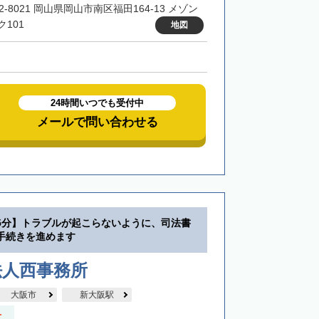
2-8021 岡山県岡山市南区福田164-13 メゾン
ク101
地図
24時間いつでも受付中
メールで問い合わせる
5分】トラブルが起こらないように、司法書
手続きを進めます
法人西事務所
大阪市
新大阪駅