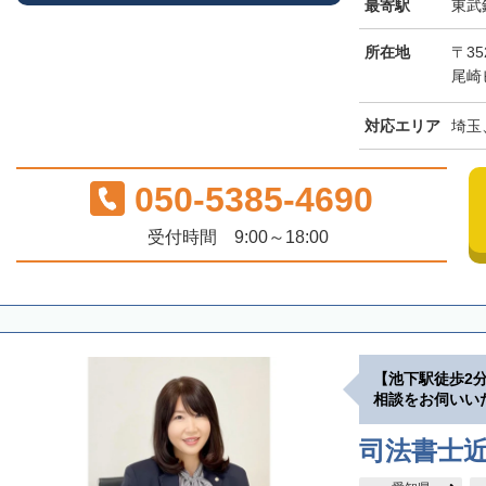
最寄駅
東武
所在地
〒3
尾崎
対応エリア
埼玉
050-5385-4690
受付時間 9:00～18:00
【池下駅徒歩2
相談をお伺いい
司法書士