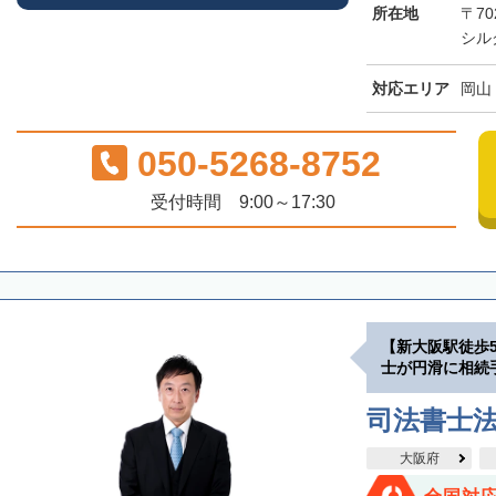
所在地
〒70
シル
対応エリア
岡山
050-5268-8752
受付時間 9:00～17:30
【新大阪駅徒歩
士が円滑に相続
司法書士
大阪府