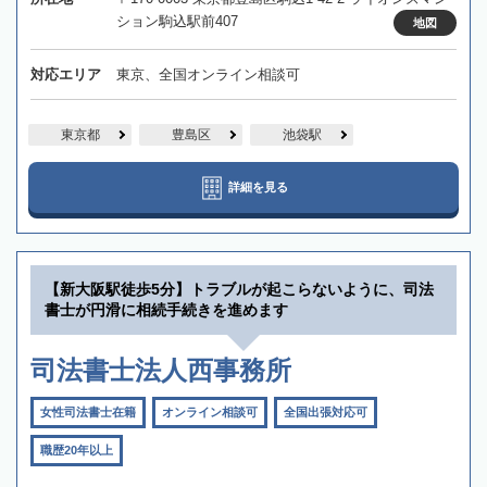
ション駒込駅前407
地図
対応エリア
東京、全国オンライン相談可
東京都
豊島区
池袋駅
詳細を見る
【新大阪駅徒歩5分】トラブルが起こらないように、司法
書士が円滑に相続手続きを進めます
司法書士法人西事務所
女性司法書士在籍
オンライン相談可
全国出張対応可
職歴20年以上