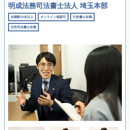
明成法務司法書士法人 埼玉本部
在籍数10名以上
オンライン相談可
行政書士在籍
女性司法書士在籍