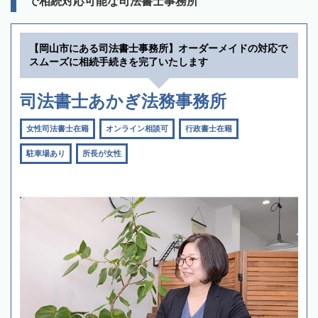
で相続対応可能な司法書士事務所
【岡山市にある司法書士事務所】オーダーメイドの対応で
スムーズに相続手続きを完了いたします
司法書士あかぎ法務事務所
女性司法書士在籍
オンライン相談可
行政書士在籍
駐車場あり
所長が女性