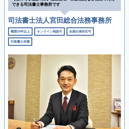
できる司法書士事務所です
司法書士法人宮田総合法務事務所
職歴20年以上
オンライン相談可
全国出張対応可
行政書士在籍