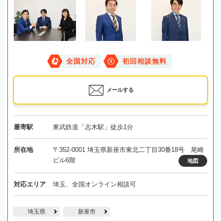
全国対応
初回相談無料
メールする
最寄駅
東武鉄道「志木駅」徒歩1分
所在地
〒352-0001 埼玉県新座市東北二丁目30番18号 尾崎
ビル6階
地図
対応エリア
埼玉、全国オンライン相談可
埼玉県
新座市