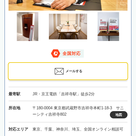
全国対応
メールする
最寄駅
JR・京王電鉄「吉祥寺駅」徒歩2分
所在地
〒180-0004 東京都武蔵野市吉祥寺本町1-18-3 サニ
ーシティ吉祥寺802
地図
対応エリア
東京、千葉、神奈川、埼玉、全国オンライン相談可