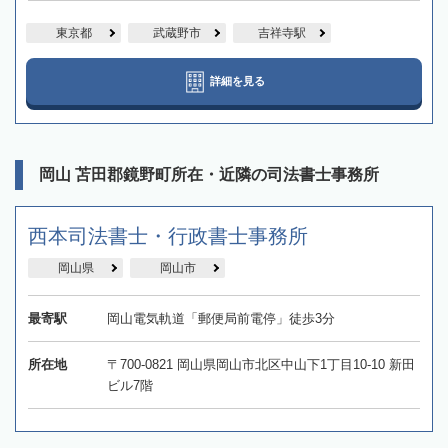
東京都
武蔵野市
吉祥寺駅
詳細を見る
岡山 苫田郡鏡野町所在・近隣の司法書士事務所
西本司法書士・行政書士事務所
岡山県
岡山市
最寄駅
岡山電気軌道「郵便局前電停」徒歩3分
所在地
〒700-0821 岡山県岡山市北区中山下1丁目10-10 新田
ビル7階