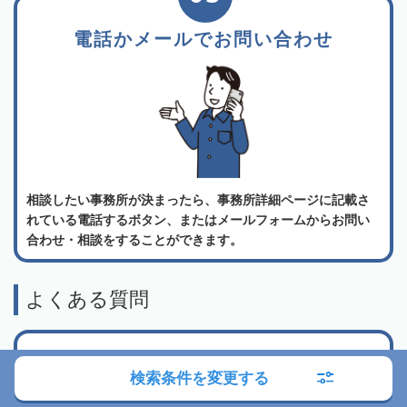
電話かメールでお問い合わせ
相談したい事務所が決まったら、事務所詳細ページに記載さ
れている電話するボタン、またはメールフォームからお問い
合わせ・相談をすることができます。
よくある質問
相続会議の利用は無料でしょうか？
検索条件を変更する
弁護士検索・税理士検索・司法書士検索、どの
機能を使って専門家に相談すればいいでしょう