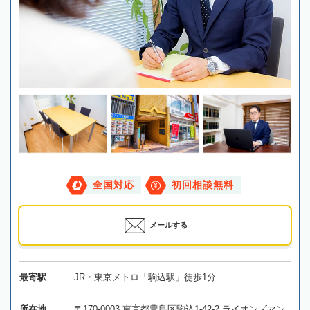
全国対応
初回相談無料
メールする
最寄駅
JR・東京メトロ「駒込駅」徒歩1分
所在地
〒170-0003 東京都豊島区駒込1-42-2 ライオンズマン