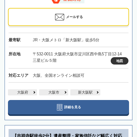
メールする
最寄駅
JR・大阪メトロ「新大阪駅」徒歩5分
所在地
〒532-0011 大阪府大阪市淀川区西中島5丁目12-14
三星ビル５階
地図
対応エリア
大阪、全国オンライン相談可
大阪府
大阪市
新大阪駅
詳細を見る
【吉祥寺駅徒歩2分】遺産整理・家族信託など幅広く対応