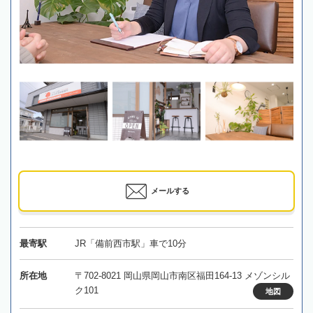
メールする
最寄駅
JR「備前西市駅」車で10分
所在地
〒702-8021 岡山県岡山市南区福田164-13 メゾンシル
ク101
地図