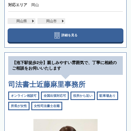
対応エリア
岡山
岡山県
岡山市
詳細を見る
【池下駅徒歩2分】親しみやすい雰囲気で、丁寧に相続の
ご相談をお伺いいたします
司法書士近藤麻里事務所
オンライン相談可
全国出張対応可
役所から近い
駐車場あり
所長が女性
女性司法書士在籍