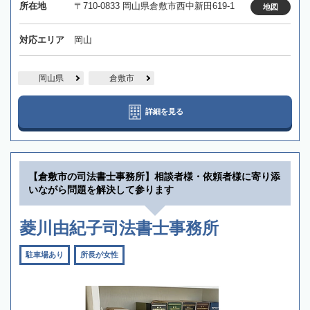
所在地
〒710-0833 岡山県倉敷市西中新田619-1
地図
対応エリア
岡山
岡山県
倉敷市
詳細を見る
【倉敷市の司法書士事務所】相談者様・依頼者様に寄り添
いながら問題を解決して参ります
菱川由紀子司法書士事務所
駐車場あり
所長が女性