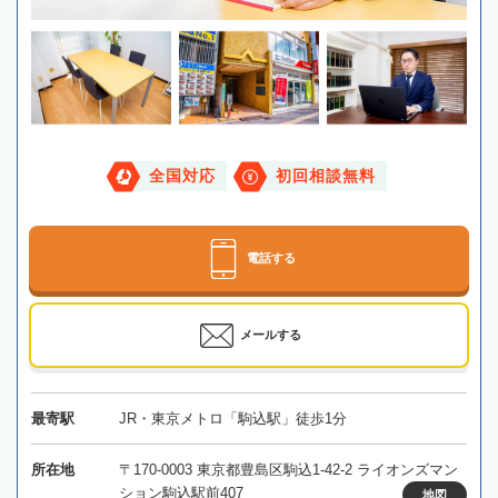
全国対応
初回相談無料
電話する
メールする
最寄駅
JR・東京メトロ「駒込駅」徒歩1分
所在地
〒170-0003 東京都豊島区駒込1-42-2 ライオンズマン
ション駒込駅前407
地図