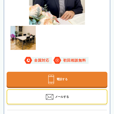
全国対応
初回相談無料
電話する
メールする