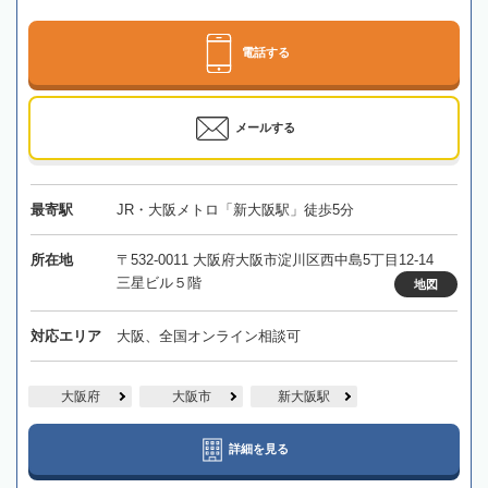
電話する
メールする
最寄駅
JR・大阪メトロ「新大阪駅」徒歩5分
所在地
〒532-0011 大阪府大阪市淀川区西中島5丁目12-14
三星ビル５階
地図
対応エリア
大阪、全国オンライン相談可
大阪府
大阪市
新大阪駅
詳細を見る