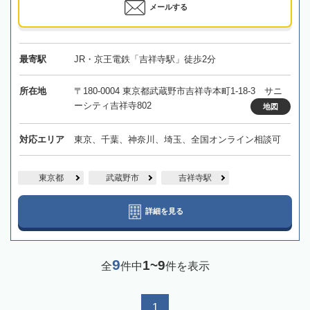
メールする
最寄駅
JR・京王電鉄「吉祥寺駅」徒歩2分
所在地
〒180-0004 東京都武蔵野市吉祥寺本町1-18-3 サニ
ーシティ吉祥寺802
地図
対応エリア
東京、千葉、神奈川、埼玉、全国オンライン相談可
東京都
武蔵野市
吉祥寺駅
詳細を見る
9
1~9
全
件中
件を表示
1