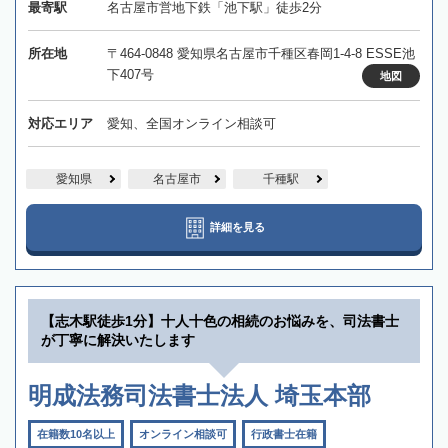
最寄駅
名古屋市営地下鉄「池下駅」徒歩2分
所在地
〒464-0848 愛知県名古屋市千種区春岡1-4-8 ESSE池
下407号
地図
対応エリア
愛知、全国オンライン相談可
愛知県
名古屋市
千種駅
詳細を見る
【志木駅徒歩1分】十人十色の相続のお悩みを、司法書士
が丁寧に解決いたします
明成法務司法書士法人 埼玉本部
在籍数10名以上
オンライン相談可
行政書士在籍