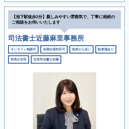
【池下駅徒歩2分】親しみやすい雰囲気で、丁寧に相続の
ご相談をお伺いいたします
司法書士近藤麻里事務所
オンライン相談可
全国出張対応可
役所から近い
駐車場あり
所長が女性
女性司法書士在籍