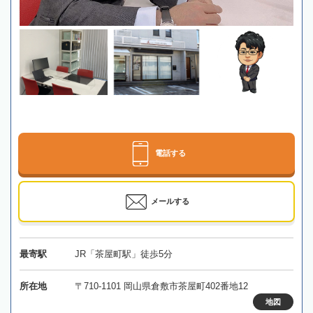
電話する
メールする
最寄駅
JR「茶屋町駅」徒歩5分
所在地
〒710-1101 岡山県倉敷市茶屋町402番地12
地図