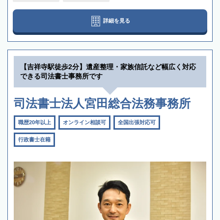
詳細を見る
【吉祥寺駅徒歩2分】遺産整理・家族信託など幅広く対応
できる司法書士事務所です
司法書士法人宮田総合法務事務所
職歴20年以上
オンライン相談可
全国出張対応可
行政書士在籍