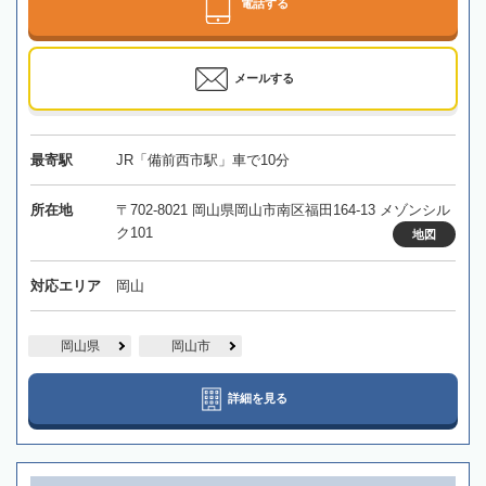
電話する
メールする
最寄駅
JR「備前西市駅」車で10分
所在地
〒702-8021 岡山県岡山市南区福田164-13 メゾンシル
ク101
地図
対応エリア
岡山
岡山県
岡山市
詳細を見る