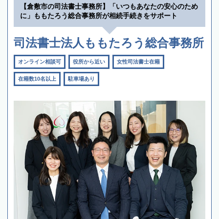
【倉敷市の司法書士事務所】「いつもあなたの安心のため
に」ももたろう総合事務所が相続手続きをサポート
司法書士法人ももたろう総合事務所
オンライン相談可
役所から近い
女性司法書士在籍
在籍数10名以上
駐車場あり