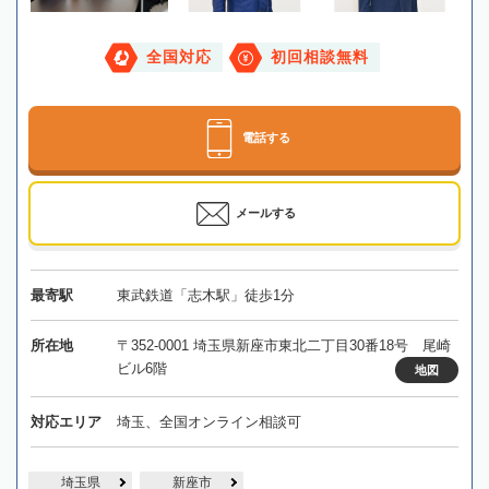
全国対応
初回相談無料
電話する
メールする
最寄駅
東武鉄道「志木駅」徒歩1分
所在地
〒352-0001 埼玉県新座市東北二丁目30番18号 尾崎
ビル6階
地図
対応エリア
埼玉、全国オンライン相談可
埼玉県
新座市