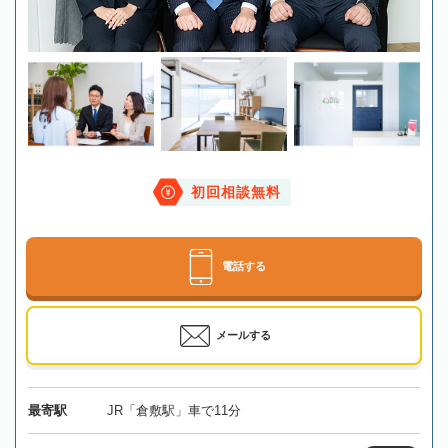
初回相談無料
電話する
メールする
最寄駅
JR「倉敷駅」車で11分