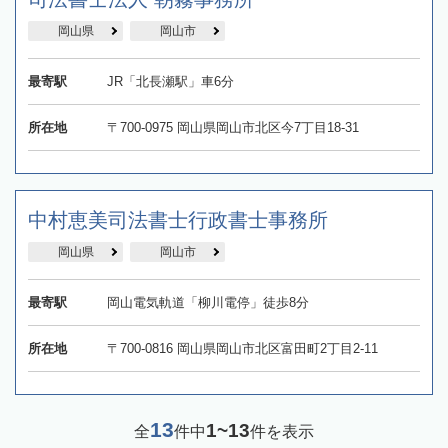
岡山県
岡山市
最寄駅
JR「北長瀬駅」車6分
所在地
〒700-0975 岡山県岡山市北区今7丁目18-31
中村恵美司法書士行政書士事務所
岡山県
岡山市
最寄駅
岡山電気軌道「柳川電停」徒歩8分
所在地
〒700-0816 岡山県岡山市北区富田町2丁目2-11
13
1~13
全
件中
件を表示