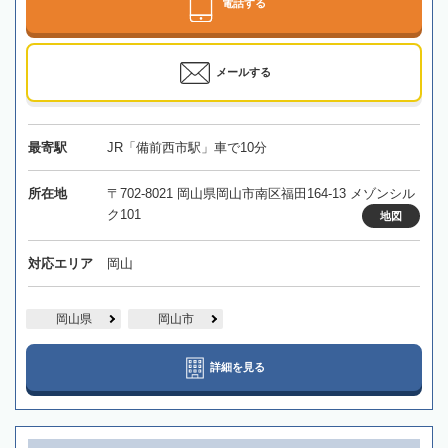
電話する
メールする
最寄駅
JR「備前西市駅」車で10分
所在地
〒702-8021 岡山県岡山市南区福田164-13 メゾンシル
ク101
地図
対応エリア
岡山
岡山県
岡山市
詳細を見る