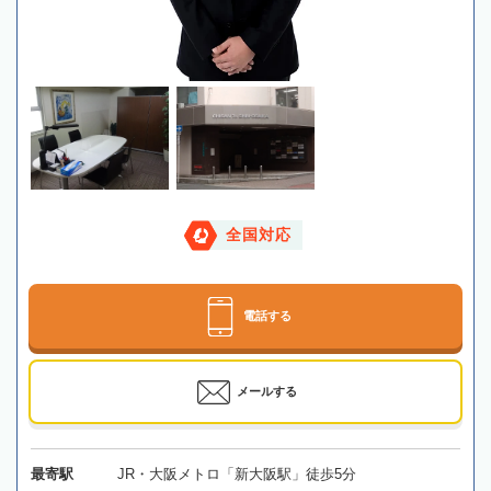
全国対応
電話する
メールする
最寄駅
JR・大阪メトロ「新大阪駅」徒歩5分