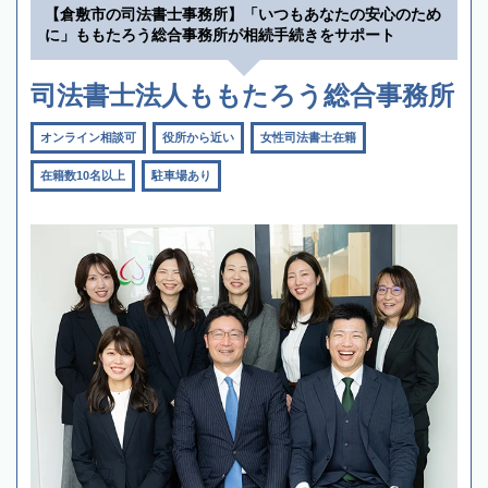
【倉敷市の司法書士事務所】「いつもあなたの安心のため
に」ももたろう総合事務所が相続手続きをサポート
司法書士法人ももたろう総合事務所
オンライン相談可
役所から近い
女性司法書士在籍
在籍数10名以上
駐車場あり