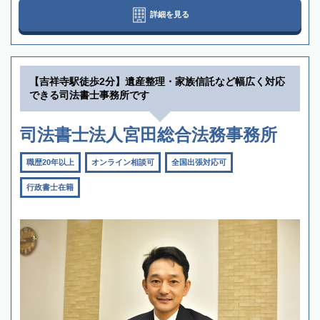
詳細を見る
【吉祥寺駅徒歩2分】遺産整理・家族信託など幅広く対応
できる司法書士事務所です
司法書士法人宮田総合法務事務所
職歴20年以上
オンライン相談可
全国出張対応可
行政書士在籍