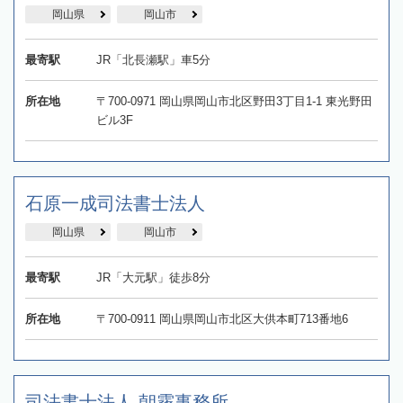
岡山県
岡山市
最寄駅
JR「北長瀬駅」車5分
所在地
〒700-0971 岡山県岡山市北区野田3丁目1-1 東光野田
ビル3F
石原一成司法書士法人
岡山県
岡山市
最寄駅
JR「大元駅」徒歩8分
所在地
〒700-0911 岡山県岡山市北区大供本町713番地6
司法書士法人 朝霧事務所