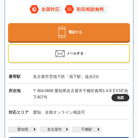
全国対応
初回相談無料
電話する
メールする
最寄駅
名古屋市営地下鉄「池下駅」徒歩2分
所在地
〒464-0848 愛知県名古屋市千種区春岡1-4-8 ESSE池
下407号
地図
対応エリア
愛知、全国オンライン相談可
愛知県
名古屋市
千種駅