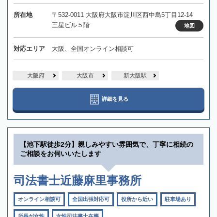
所在地
〒532-0011 大阪府大阪市淀川区西中島5丁目12-14
三星ビル５階
地図
対応エリア
大阪、全国オンライン相談可
大阪府
大阪市
新大阪駅
詳細を見る
【池下駅徒歩2分】親しみやすい雰囲気で、丁寧に相続の
ご相談をお伺いいたします
司法書士近藤麻里事務所
オンライン相談可
全国出張対応可
役所から近い
駐車場あり
所長が女性
女性司法書士在籍