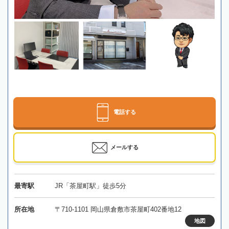
電話する
メールする
最寄駅
JR「茶屋町駅」徒歩5分
所在地
〒710-1101 岡山県倉敷市茶屋町402番地12
地図