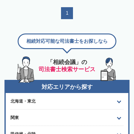
1
相続対応可能な司法書士をお探しなら
「相続会議」の
司法書士検索サービス
対応エリアから探す
北海道・東北
関東
甲信越・北陸