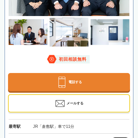
初回相談無料
電話する
メールする
最寄駅
JR「倉敷駅」車で11分