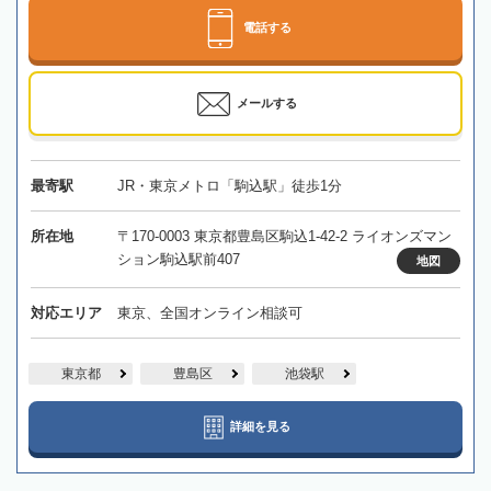
電話する
メールする
最寄駅
JR・東京メトロ「駒込駅」徒歩1分
所在地
〒170-0003 東京都豊島区駒込1-42-2 ライオンズマン
ション駒込駅前407
地図
対応エリア
東京、全国オンライン相談可
東京都
豊島区
池袋駅
詳細を見る