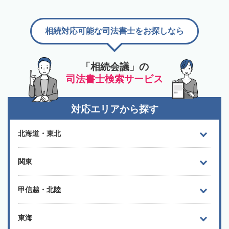
相続対応可能な司法書士をお探しなら
「相続会議」の
司法書士検索サービス
対応エリアから探す
北海道・東北
関東
甲信越・北陸
東海