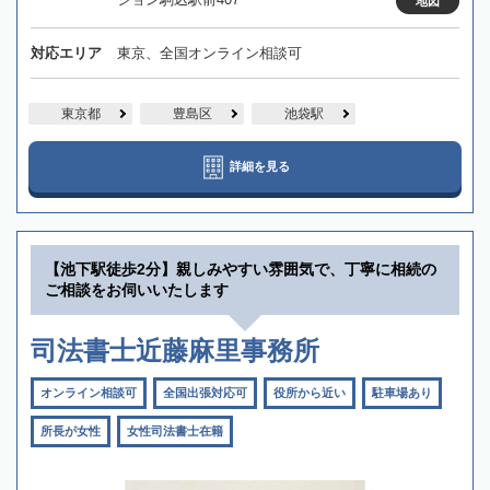
地図
対応エリア
東京、全国オンライン相談可
東京都
豊島区
池袋駅
詳細を見る
【池下駅徒歩2分】親しみやすい雰囲気で、丁寧に相続の
ご相談をお伺いいたします
司法書士近藤麻里事務所
オンライン相談可
全国出張対応可
役所から近い
駐車場あり
所長が女性
女性司法書士在籍