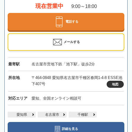
現在営業中
9:00～18:00
電話する
メールする
最寄駅
名古屋市営地下鉄「池下駅」徒歩2分
所在地
〒464-0848 愛知県名古屋市千種区春岡1-4-8 ESSE池
下407号
地図
対応エリア
愛知、全国オンライン相談可
愛知県
名古屋市
千種駅
詳細を見る