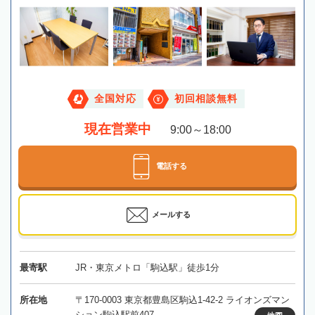
全国対応
初回相談無料
現在営業中
9:00～18:00
電話する
メールする
最寄駅
JR・東京メトロ「駒込駅」徒歩1分
所在地
〒170-0003 東京都豊島区駒込1-42-2 ライオンズマン
ション駒込駅前407