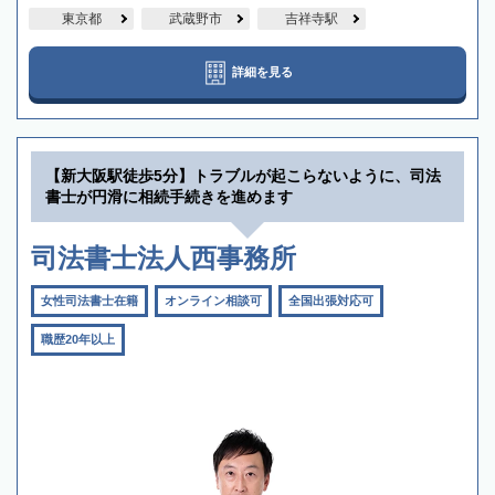
東京都
武蔵野市
吉祥寺駅
詳細を見る
【新大阪駅徒歩5分】トラブルが起こらないように、司法
書士が円滑に相続手続きを進めます
司法書士法人西事務所
女性司法書士在籍
オンライン相談可
全国出張対応可
職歴20年以上