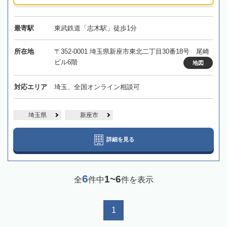
最寄駅
東武鉄道「志木駅」徒歩1分
所在地
〒352-0001 埼玉県新座市東北二丁目30番18号 尾崎
ビル6階
地図
対応エリア
埼玉、全国オンライン相談可
埼玉県
新座市
詳細を見る
6
1~6
全
件中
件を表示
1