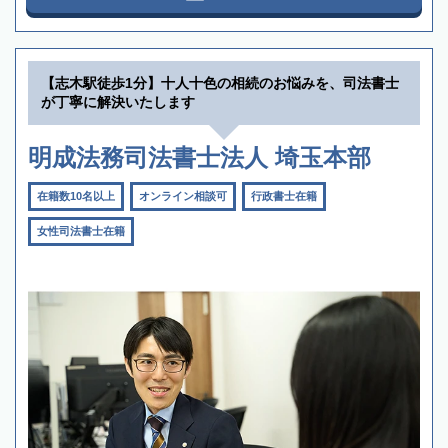
【志木駅徒歩1分】十人十色の相続のお悩みを、司法書士
が丁寧に解決いたします
明成法務司法書士法人 埼玉本部
在籍数10名以上
オンライン相談可
行政書士在籍
女性司法書士在籍