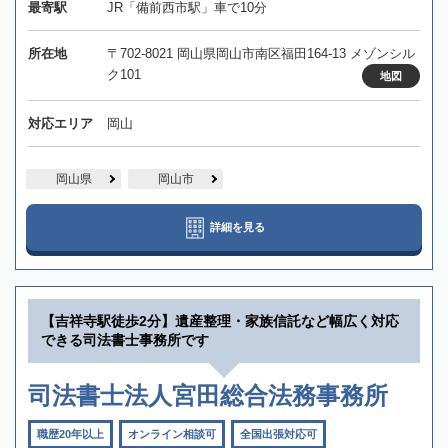
最寄駅
JR「備前西市駅」車で10分
所在地
〒702-8021 岡山県岡山市南区福田164-13 メゾンシル
ク101
地図
対応エリア
岡山
岡山県
岡山市
詳細を見る
【吉祥寺駅徒歩2分】遺産整理・家族信託など幅広く対応
できる司法書士事務所です
司法書士法人宮田総合法務事務所
職歴20年以上
オンライン相談可
全国出張対応可