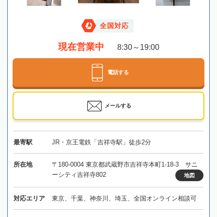
全国対応
現在営業中
8:30～19:00
電話する
メールする
最寄駅
JR・京王電鉄「吉祥寺駅」徒歩2分
所在地
〒180-0004 東京都武蔵野市吉祥寺本町1-18-3 サニ
ーシティ吉祥寺802
地図
対応エリア
東京、千葉、神奈川、埼玉、全国オンライン相談可