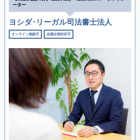
ーター
ヨシダ･リーガル司法書士法人
オンライン相談可
全国出張対応可