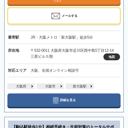
メールする
最寄駅
JR・大阪メトロ「新大阪駅」徒歩5分
所在地
〒532-0011 大阪府大阪市淀川区西中島5丁目12-14
三星ビル５階
地図
対応エリア
大阪、全国オンライン相談可
大阪府
大阪市
新大阪駅
詳細を見る
【駒込駅徒歩1分】相続手続き・生前対策のトータルサポ