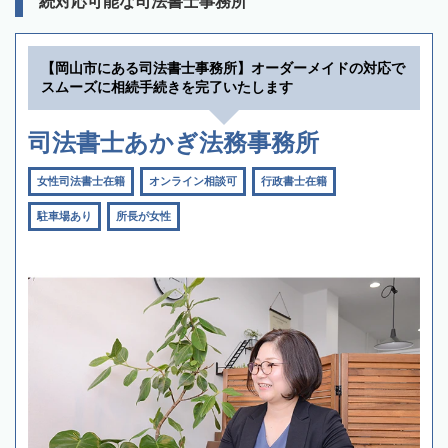
続対応可能な司法書士事務所
【岡山市にある司法書士事務所】オーダーメイドの対応で
スムーズに相続手続きを完了いたします
司法書士あかぎ法務事務所
女性司法書士在籍
オンライン相談可
行政書士在籍
駐車場あり
所長が女性